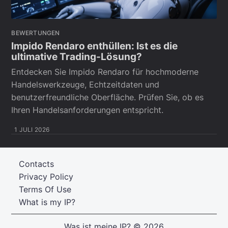
BEWERTUNGEN
Impido Rendaro enthüllen: Ist es die
ultimative Trading-Lösung?
Entdecken Sie Impido Rendaro für hochmoderne
Handelswerkzeuge, Echtzeitdaten und
benutzerfreundliche Oberfläche. Prüfen Sie, ob es
Ihren Handelsanforderungen entspricht.
1 JULI 2026
Contacts
Privacy Policy
Terms Of Use
What is my IP?
Was ist meine IP?
© 2026