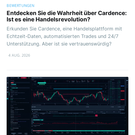
BEWERTUNGEN
Entdecken Sie die Wahrheit über Cardence:
Ist es eine Handelsrevolution?
Erkunden Sie Cardence, eine Handelsplattform mit
Echtzeit-Daten, automatisierten Trades und 24/7
Unterstützung. Aber ist sie vertrauenswürdig?
4 AUG. 2026