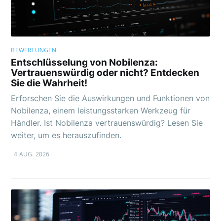
BEWERTUNGEN
Entschlüsselung von Nobilenza:
Vertrauenswürdig oder nicht? Entdecken
Sie die Wahrheit!
Erforschen Sie die Auswirkungen und Funktionen von
Nobilenza, einem leistungsstarken Werkzeug für
Händler. Ist Nobilenza vertrauenswürdig? Lesen Sie
weiter, um es herauszufinden.
4 AUG. 2026