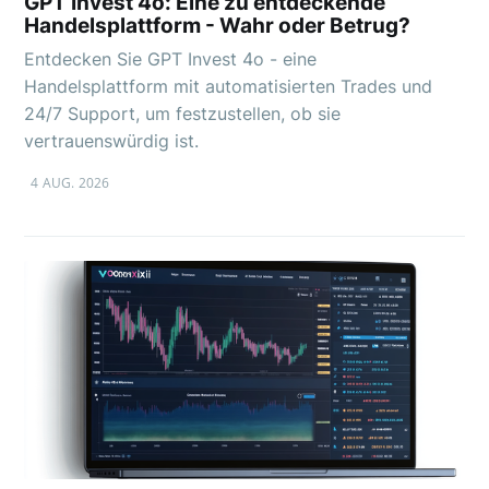
GPT Invest 4o: Eine zu entdeckende
Handelsplattform - Wahr oder Betrug?
Entdecken Sie GPT Invest 4o - eine
Handelsplattform mit automatisierten Trades und
24/7 Support, um festzustellen, ob sie
vertrauenswürdig ist.
4 AUG. 2026