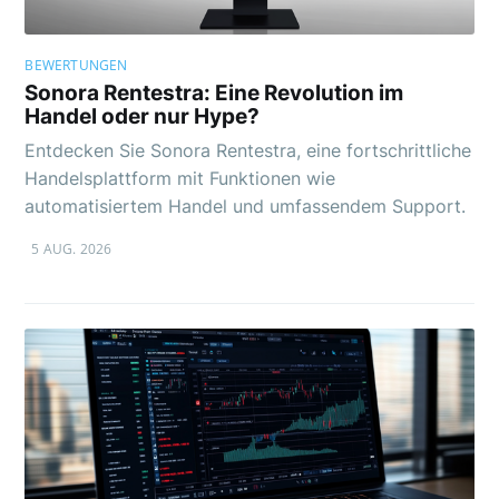
BEWERTUNGEN
Sonora Rentestra: Eine Revolution im
Handel oder nur Hype?
Entdecken Sie Sonora Rentestra, eine fortschrittliche
Handelsplattform mit Funktionen wie
automatisiertem Handel und umfassendem Support.
5 AUG. 2026