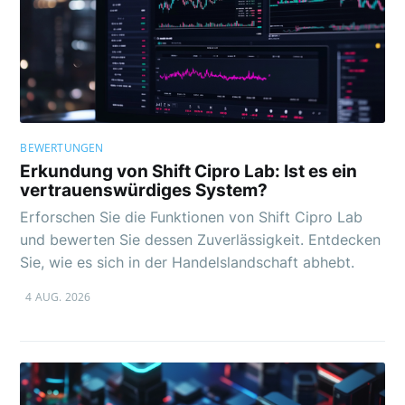
BEWERTUNGEN
Erkundung von Shift Cipro Lab: Ist es ein
vertrauenswürdiges System?
Erforschen Sie die Funktionen von Shift Cipro Lab
und bewerten Sie dessen Zuverlässigkeit. Entdecken
Sie, wie es sich in der Handelslandschaft abhebt.
4 AUG. 2026