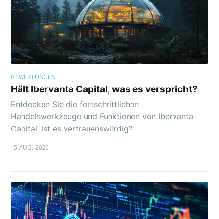
BEWERTUNGEN
Hält Ibervanta Capital, was es verspricht?
Entdecken Sie die fortschrittlichen
Handelswerkzeuge und Funktionen von Ibervanta
Capital. Ist es vertrauenswürdig?
5 AUG. 2026