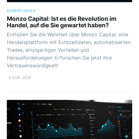
BEWERTUNGEN
Monzo Capital: Ist es die Revolution im
Handel, auf die Sie gewartet haben?
Enthüllen Sie die Wahrheit über Monzo Capital: eine
Handelsplattform mit Echtzeitdaten, automatisierten
Trades, einzigartigen Vorteilen und
Herausforderungen. Erforschen Sie jetzt ihre
Vertrauenswürdigkeit!
4 AUG. 2026