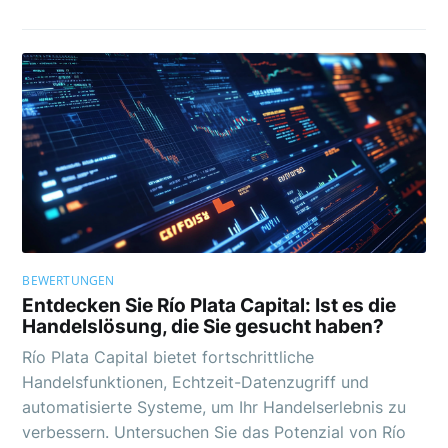
BEWERTUNGEN
Entdecken Sie Río Plata Capital: Ist es die
Handelslösung, die Sie gesucht haben?
Río Plata Capital bietet fortschrittliche
Handelsfunktionen, Echtzeit-Datenzugriff und
automatisierte Systeme, um Ihr Handelserlebnis zu
verbessern. Untersuchen Sie das Potenzial von Río