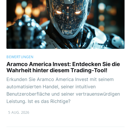
BEWERTUNGEN
Aramco America Invest: Entdecken Sie die
Wahrheit hinter diesem Trading-Tool!
Erkunden Sie Aramco America Invest mit seinem
automatisierten Handel, seiner intuitiven
Benutzeroberfläche und seiner vertrauenswürdigen
Leistung. Ist es das Richtige?
5 AUG. 2026