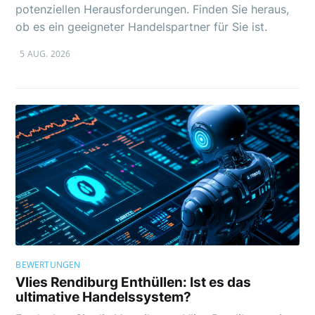
potenziellen Herausforderungen. Finden Sie heraus,
ob es ein geeigneter Handelspartner für Sie ist.
5 AUG. 2026
BEWERTUNGEN
Vlies Rendiburg Enthüllen: Ist es das
ultimative Handelssystem?