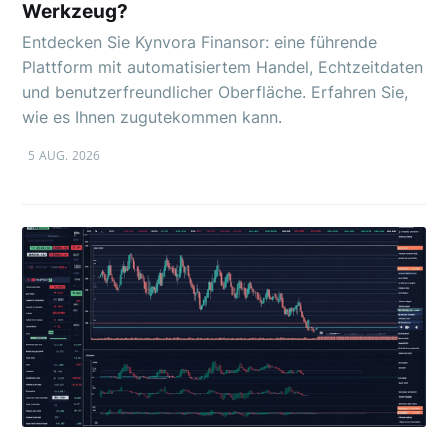
Werkzeug?
Entdecken Sie Kynvora Finansor: eine führende
Plattform mit automatisiertem Handel, Echtzeitdaten
und benutzerfreundlicher Oberfläche. Erfahren Sie,
wie es Ihnen zugutekommen kann.
5 AUG. 2026