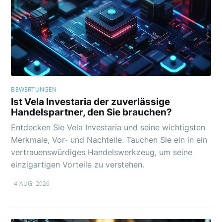
BEWERTUNGEN
Ist Vela Investaria der zuverlässige
Handelspartner, den Sie brauchen?
Entdecken Sie Vela Investaria und seine wichtigsten
Merkmale, Vor- und Nachteile. Tauchen Sie ein in ein
vertrauenswürdiges Handelswerkzeug, um seine
einzigartigen Vorteile zu verstehen.
4 AUG. 2026