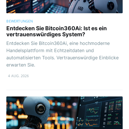
BEWERTUNGEN
Entdecken Sie Bitcoin360Ai: Ist es ein
vertrauenswürdiges System?
Entdecken Sie Bitcoin360Ai, eine hochmoderne
Handelsplattform mit Echtzeitdaten und
automatisierten Tools. Vertrauenswürdige Einblicke
erwarten Sie.
4 AUG. 2026