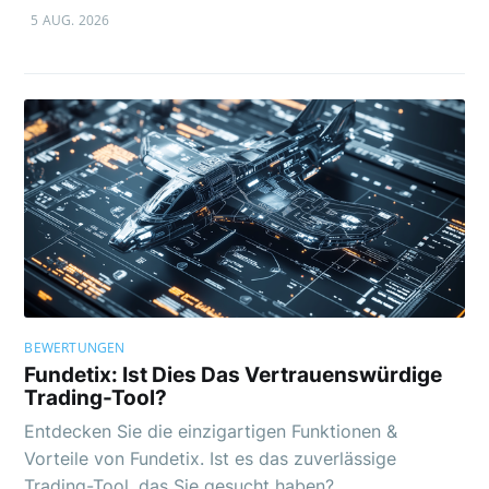
5 AUG. 2026
BEWERTUNGEN
Fundetix: Ist Dies Das Vertrauenswürdige
Trading-Tool?
Entdecken Sie die einzigartigen Funktionen &
Vorteile von Fundetix. Ist es das zuverlässige
Trading-Tool, das Sie gesucht haben?