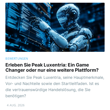
BEWERTUNGEN
Erleben Sie Peak Luxentria: Ein Game
Changer oder nur eine weitere Plattform?
Entdecken Sie Peak Luxentria, seine Hauptmerkmale,
Vor- und Nachteile sowie den Startleitfaden. Ist es
die vertrauenswürdige Handelslösung, die Sie
benötigen?
4 AUG. 2026