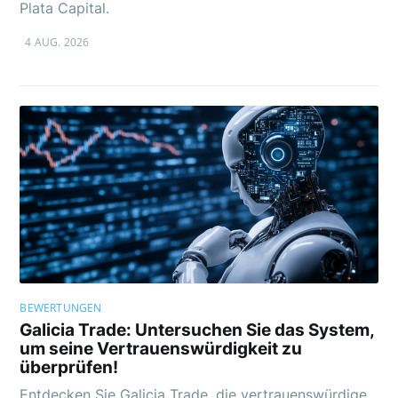
Plata Capital.
4 AUG. 2026
BEWERTUNGEN
Galicia Trade: Untersuchen Sie das System,
um seine Vertrauenswürdigkeit zu
überprüfen!
Entdecken Sie Galicia Trade, die vertrauenswürdige