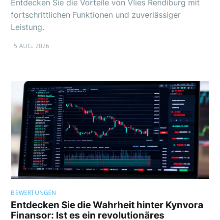
Entdecken Sie die Vorteile von Vlies Rendiburg mit
fortschrittlichen Funktionen und zuverlässiger
Leistung.
5 AUG. 2026
BEWERTUNGEN
Entdecken Sie die Wahrheit hinter Kynvora
Finansor: Ist es ein revolutionäres