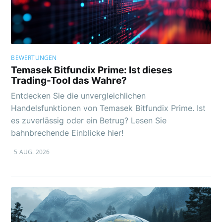
BEWERTUNGEN
Temasek Bitfundix Prime: Ist dieses
Trading-Tool das Wahre?
Entdecken Sie die unvergleichlichen
Handelsfunktionen von Temasek Bitfundix Prime. Ist
es zuverlässig oder ein Betrug? Lesen Sie
bahnbrechende Einblicke hier!
5 AUG. 2026