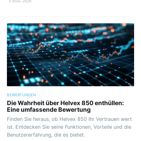
5 AUG. 2026
BEWERTUNGEN
Die Wahrheit über Helvex 850 enthüllen:
Eine umfassende Bewertung
Finden Sie heraus, ob Helvex 850 Ihr Vertrauen wert
ist. Entdecken Sie seine Funktionen, Vorteile und die
Benutzererfahrung, die es bietet.