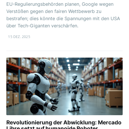
EU-Regulierungsbehörden planen, Google wegen
Verstößen gegen den fairen Wettbewerb zu
bestrafen; dies könnte die Spannungen mit den USA
über Tech-Giganten verschärfen.
15 DEZ. 2025
Revolutionierung der Abwicklung: Mercado
Libre setzt auf humanoide Roboter