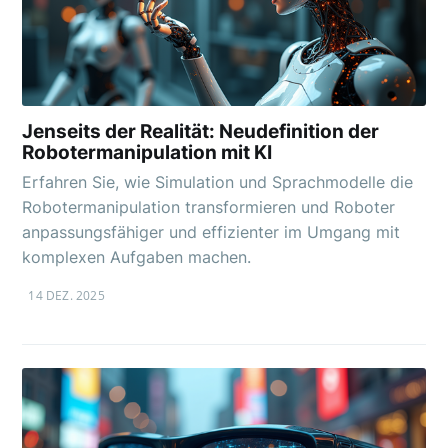
Jenseits der Realität: Neudefinition der
Robotermanipulation mit KI
Erfahren Sie, wie Simulation und Sprachmodelle die
Robotermanipulation transformieren und Roboter
anpassungsfähiger und effizienter im Umgang mit
komplexen Aufgaben machen.
14 DEZ. 2025