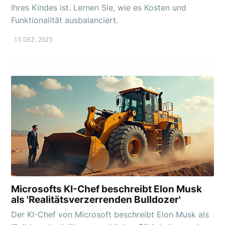
Ihres Kindes ist. Lernen Sie, wie es Kosten und
Funktionalität ausbalanciert.
15 DEZ. 2025
Microsofts KI-Chef beschreibt Elon Musk
als 'Realitätsverzerrenden Bulldozer'
Der KI-Chef von Microsoft beschreibt Elon Musk als