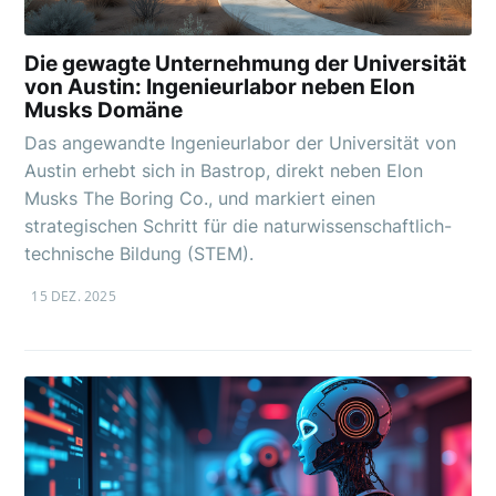
Die gewagte Unternehmung der Universität
von Austin: Ingenieurlabor neben Elon
Musks Domäne
Das angewandte Ingenieurlabor der Universität von
Austin erhebt sich in Bastrop, direkt neben Elon
Musks The Boring Co., und markiert einen
strategischen Schritt für die naturwissenschaftlich-
technische Bildung (STEM).
15 DEZ. 2025