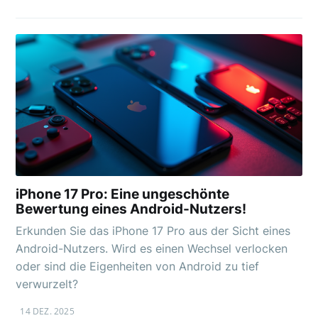
iPhone 17 Pro: Eine ungeschönte
Bewertung eines Android-Nutzers!
Erkunden Sie das iPhone 17 Pro aus der Sicht eines
Android-Nutzers. Wird es einen Wechsel verlocken
oder sind die Eigenheiten von Android zu tief
verwurzelt?
14 DEZ. 2025