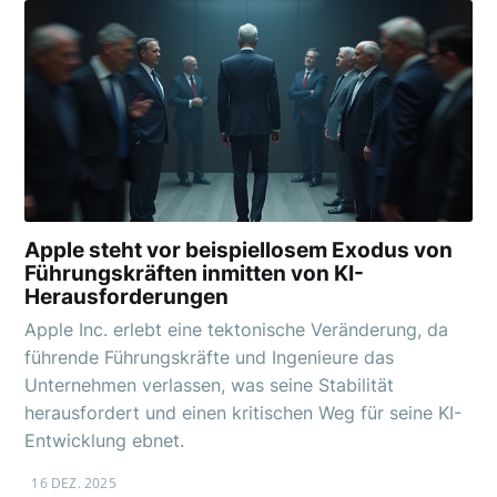
Apple steht vor beispiellosem Exodus von
Führungskräften inmitten von KI-
Herausforderungen
Apple Inc. erlebt eine tektonische Veränderung, da
führende Führungskräfte und Ingenieure das
Unternehmen verlassen, was seine Stabilität
herausfordert und einen kritischen Weg für seine KI-
Entwicklung ebnet.
16 DEZ. 2025