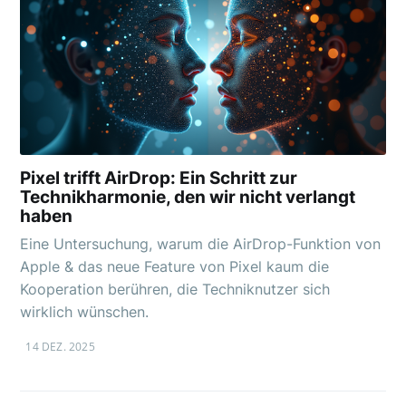
Pixel trifft AirDrop: Ein Schritt zur
Technikharmonie, den wir nicht verlangt
haben
Eine Untersuchung, warum die AirDrop-Funktion von
Apple & das neue Feature von Pixel kaum die
Kooperation berühren, die Techniknutzer sich
wirklich wünschen.
14 DEZ. 2025