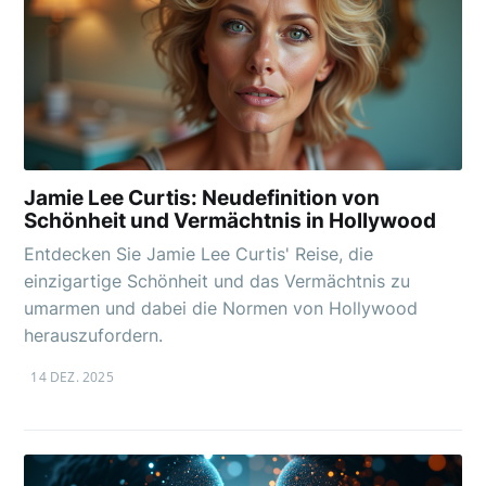
Jamie Lee Curtis: Neudefinition von
Schönheit und Vermächtnis in Hollywood
Entdecken Sie Jamie Lee Curtis' Reise, die
einzigartige Schönheit und das Vermächtnis zu
umarmen und dabei die Normen von Hollywood
herauszufordern.
14 DEZ. 2025