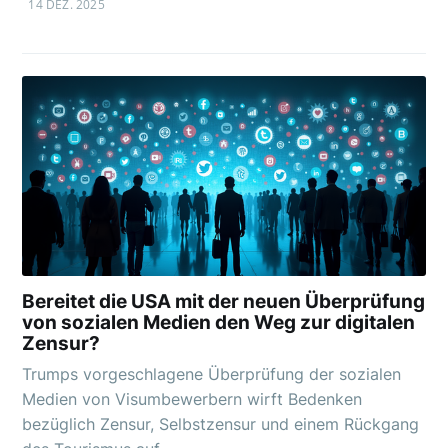
14 DEZ. 2025
Bereitet die USA mit der neuen Überprüfung
von sozialen Medien den Weg zur digitalen
Zensur?
Trumps vorgeschlagene Überprüfung der sozialen
Medien von Visumbewerbern wirft Bedenken
bezüglich Zensur, Selbstzensur und einem Rückgang