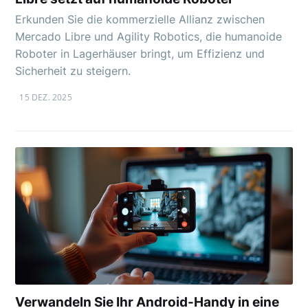
Erkunden Sie die kommerzielle Allianz zwischen
Mercado Libre und Agility Robotics, die humanoide
Roboter in Lagerhäuser bringt, um Effizienz und
Sicherheit zu steigern.
15 DEZ. 2025
Verwandeln Sie Ihr Android-Handy in eine