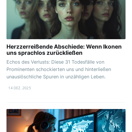
Herzzerreißende Abschiede: Wenn Ikonen
uns sprachlos zurückließen
Echos des Verlusts: Diese 31 Todesfälle von
Prominenten schockierten uns und hinterließen
unauslöschliche Spuren in unzähligen Leben.
14 DEZ. 2025