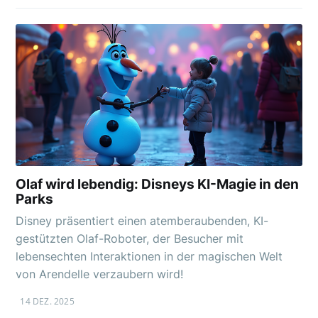
Olaf wird lebendig: Disneys KI-Magie in den
Parks
Disney präsentiert einen atemberaubenden, KI-
gestützten Olaf-Roboter, der Besucher mit
lebensechten Interaktionen in der magischen Welt
von Arendelle verzaubern wird!
14 DEZ. 2025