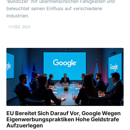
'Bulldozer' mit übermenschlichen Fähigkeiten und
beleuchtet seinen Einfluss auf verschiedene
Industrien.
15 DEZ. 2025
EU Bereitet Sich Darauf Vor, Google Wegen
Eigenwerbungspraktiken Hohe Geldstrafe
Aufzuerlegen