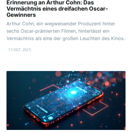
Erinnerung an Arthur Cohn: Das
Vermächtnis eines dreifachen Oscar-
Gewinners
Arthur Cohn, ein wegweisender Produzent hinter
sechs Oscar-prämierten Filmen, hinterlässt ein
Vermächtnis als eine der großen Leuchten des Kinos.
15 DEZ. 2025