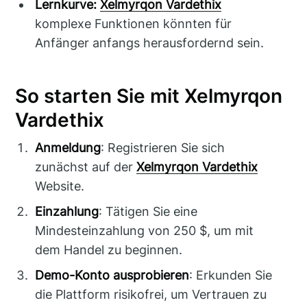
Lernkurve:
Xelmyrqon Vardethix
komplexe Funktionen könnten für
Anfänger anfangs herausfordernd sein.
So starten Sie mit Xelmyrqon
Vardethix
Anmeldung
: Registrieren Sie sich
zunächst auf der
Xelmyrqon Vardethix
Website.
Einzahlung
: Tätigen Sie eine
Mindesteinzahlung von 250 $, um mit
dem Handel zu beginnen.
Demo-Konto ausprobieren
: Erkunden Sie
die Plattform risikofrei, um Vertrauen zu