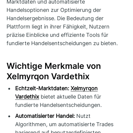
Marktdaten und automatisierte
Handelsoptionen zur Optimierung der
Handelsergebnisse. Die Bedeutung der
Plattform liegt in ihrer Fähigkeit, Nutzern
präzise Einblicke und effiziente Tools für
fundierte Handelsentscheidungen zu bieten.
Wichtige Merkmale von
Xelmyrqon Vardethix
Echtzeit-Marktdaten:
Xelmyrqon
Vardethix
bietet aktuelle Daten für
fundierte Handelsentscheidungen.
Automatisierter Handel:
Nutzt
Algorithmen, um automatisierte Trades
basierend auf benutzerdefinierten