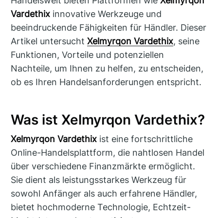
Handelswelt bieten Plattformen wie
Xelmyrqon
Vardethix
innovative Werkzeuge und
beeindruckende Fähigkeiten für Händler. Dieser
Artikel untersucht
Xelmyrqon Vardethix
, seine
Funktionen, Vorteile und potenziellen
Nachteile, um Ihnen zu helfen, zu entscheiden,
ob es Ihren Handelsanforderungen entspricht.
Was ist Xelmyrqon Vardethix?
Xelmyrqon Vardethix
ist eine fortschrittliche
Online-Handelsplattform, die nahtlosen Handel
über verschiedene Finanzmärkte ermöglicht.
Sie dient als leistungsstarkes Werkzeug für
sowohl Anfänger als auch erfahrene Händler,
bietet hochmoderne Technologie, Echtzeit-