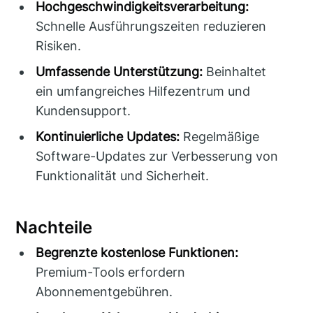
Hochgeschwindigkeitsverarbeitung:
Schnelle Ausführungszeiten reduzieren
Risiken.
Umfassende Unterstützung:
Beinhaltet
ein umfangreiches Hilfezentrum und
Kundensupport.
Kontinuierliche Updates:
Regelmäßige
Software-Updates zur Verbesserung von
Funktionalität und Sicherheit.
Nachteile
Begrenzte kostenlose Funktionen:
Premium-Tools erfordern
Abonnementgebühren.