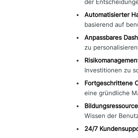
der Entscheidunge
Automatisierter H
basierend auf ben
Anpassbares Dash
zu personalisieren
Risikomanagement
Investitionen zu s
Fortgeschrittene 
eine gründliche M
Bildungsressource
Wissen der Benutz
24/7 Kundensuppo