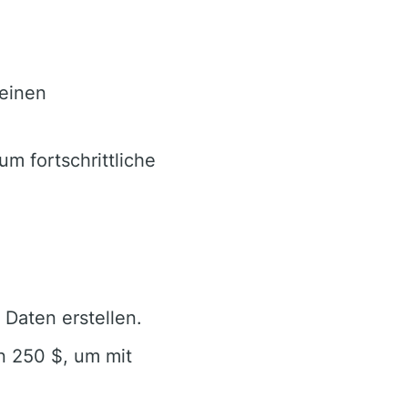
einen
m fortschrittliche
 Daten erstellen.
n 250 $, um mit