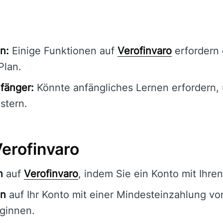
n:
Einige Funktionen auf
Verofinvaro
erfordern 
Plan.
nfänger:
Könnte anfängliches Lernen erfordern, u
stern.
Verofinvaro
n
auf
Verofinvaro
, indem Sie ein Konto mit Ihren
in
auf Ihr Konto mit einer Mindesteinzahlung vo
ginnen.