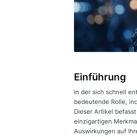
Einführung
In der sich schnell e
bedeutende Rolle, in
Dieser Artikel befass
einzigartigen Merkmal
Auswirkungen auf Ihr