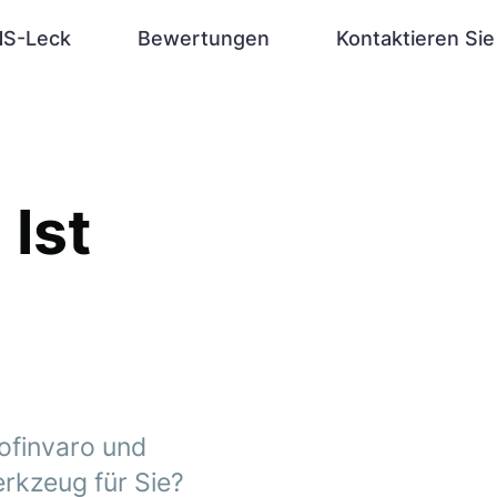
S-Leck
Bewertungen
Kontaktieren Sie
 Ist
rofinvaro und
erkzeug für Sie?