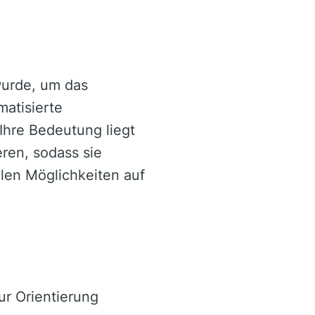
wurde, um das
matisierte
Ihre Bedeutung liegt
ren, sodass sie
llen Möglichkeiten auf
ur Orientierung