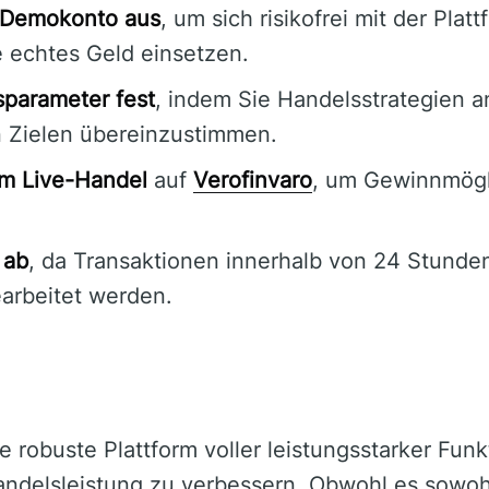
s Demokonto aus
, um sich risikofrei mit der Plat
 echtes Geld einsetzen.
parameter fest
, indem Sie Handelsstrategien 
n Zielen übereinzustimmen.
em Live-Handel
auf
Verofinvaro
, um Gewinnmögl
 ab
, da Transaktionen innerhalb von 24 Stunden
arbeitet werden.
e robuste Plattform voller leistungsstarker Funk
andelsleistung zu verbessern. Obwohl es sowohl