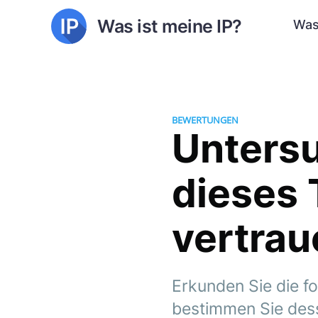
Was ist meine IP?
Was
BEWERTUNGEN
Untersu
dieses 
vertra
Erkunden Sie die f
bestimmen Sie desse