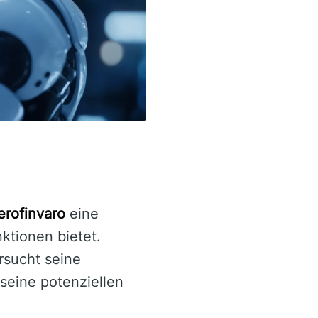
erofinvaro
eine
ktionen bietet.
rsucht seine
 seine potenziellen