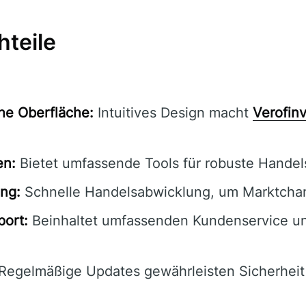
hteile
he Oberfläche:
Intuitives Design macht
Verofin
en:
Bietet umfassende Tools für robuste Handels
ng:
Schnelle Handelsabwicklung, um Marktcha
port:
Beinhaltet umfassenden Kundenservice u
Regelmäßige Updates gewährleisten Sicherheit