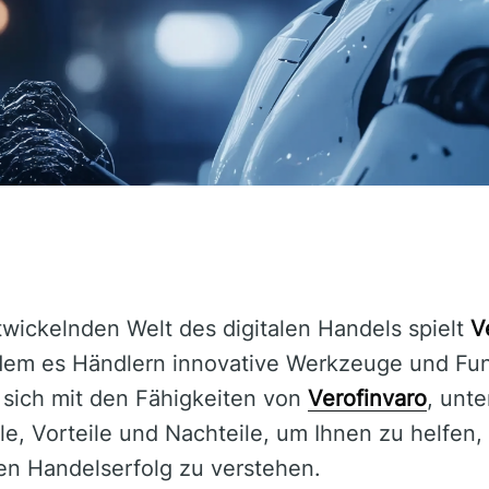
ntwickelnden Welt des digitalen Handels spielt
V
dem es Händlern innovative Werkzeuge und Fun
t sich mit den Fähigkeiten von
Verofinvaro
, unte
e, Vorteile und Nachteile, um Ihnen zu helfen,
en Handelserfolg zu verstehen.