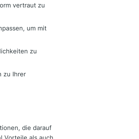
tform vertraut zu
anpassen, um mit
ichkeiten zu
 zu Ihrer
tionen, die darauf
 Vorteile als auch