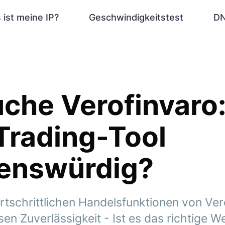
 ist meine IP?
Geschwindigkeitstest
DN
che Verofinvaro:
Trading-Tool
uenswürdig?
ortschrittlichen Handelsfunktionen von Ve
n Zuverlässigkeit - Ist es das richtige W