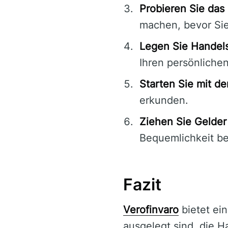
Probieren Sie da
machen, bevor Sie
Legen Sie Handels
Ihren persönliche
Starten Sie mit d
erkunden.
Ziehen Sie Gelder
Bequemlichkeit be
Fazit
Verofinvaro
bietet ein
ausgelegt sind, die H