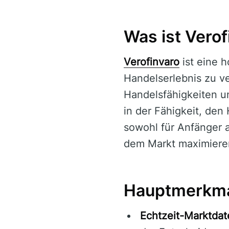
Was ist Verof
Verofinvaro
ist eine 
Handelserlebnis zu ve
Handelsfähigkeiten u
in der Fähigkeit, den
sowohl für Anfänger a
dem Markt maximieren
Hauptmerkmal
Echtzeit-Marktdat