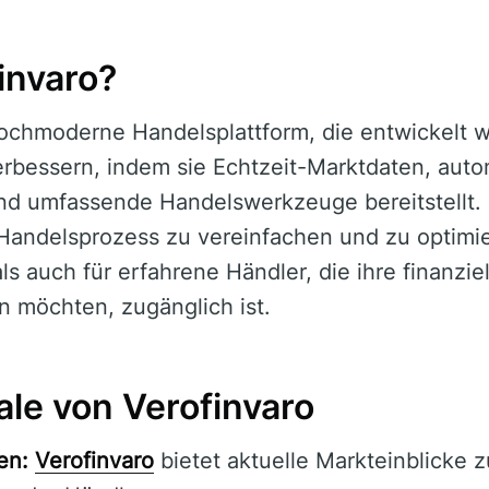
invaro?
hochmoderne Handelsplattform, die entwickelt 
rbessern, indem sie Echtzeit-Marktdaten, auto
nd umfassende Handelswerkzeuge bereitstellt. 
 Handelsprozess zu vereinfachen und zu optimie
ls auch für erfahrene Händler, die ihre finanzie
 möchten, zugänglich ist.
e von Verofinvaro
en:
Verofinvaro
bietet aktuelle Markteinblicke z