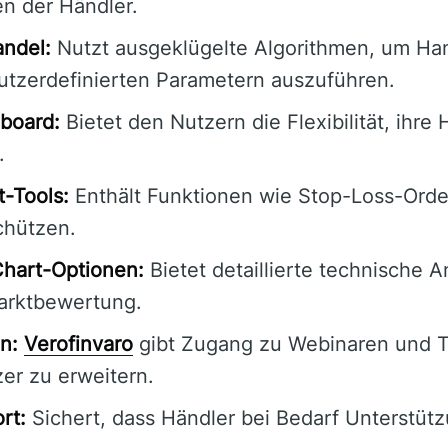
n der Händler.
andel:
Nutzt ausgeklügelte Algorithmen, um Ha
utzerdefinierten Parametern auszuführen.
board:
Bietet den Nutzern die Flexibilität, ihre
.
-Tools:
Enthält Funktionen wie Stop-Loss-Orde
chützen.
Chart-Optionen:
Bietet detaillierte technische A
arktbewertung.
n:
Verofinvaro
gibt Zugang zu Webinaren und Tu
er zu erweitern.
rt:
Sichert, dass Händler bei Bedarf Unterstütz