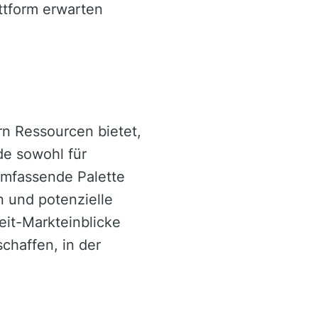
tform erwarten
n Ressourcen bietet,
de sowohl für
 umfassende Palette
n und potenzielle
eit-Markteinblicke
chaffen, in der