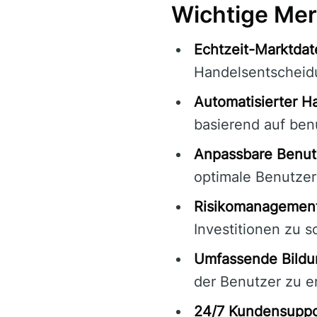
Wichtige Mer
Echtzeit-Marktdat
Handelsentscheid
Automatisierter H
basierend auf ben
Anpassbare Benut
optimale Benutzerf
Risikomanagement
Investitionen zu s
Umfassende Bildu
der Benutzer zu e
24/7 Kundensuppo