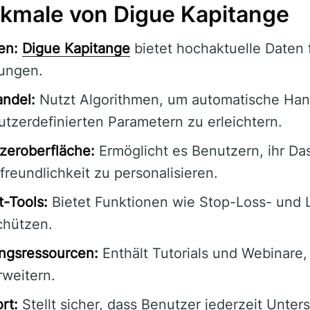
kmale von Digue Kapitange
en:
Digue Kapitange
bietet hochaktuelle Daten 
ungen.
andel:
Nutzt Algorithmen, um automatische Han
utzerdefinierten Parametern zu erleichtern.
zeroberfläche:
Ermöglicht es Benutzern, ihr Da
reundlichkeit zu personalisieren.
-Tools:
Bietet Funktionen wie Stop-Loss- und 
chützen.
ngsressourcen:
Enthält Tutorials und Webinare
rweitern.
rt:
Stellt sicher, dass Benutzer jederzeit Unter