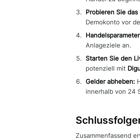
Probieren Sie das
Demokonto vor de
Handelsparameter 
Anlageziele an.
Starten Sie den L
potenziell mit
Dig
Gelder abheben:
H
innerhalb von 24 
Schlussfolge
Zusammenfassend erw