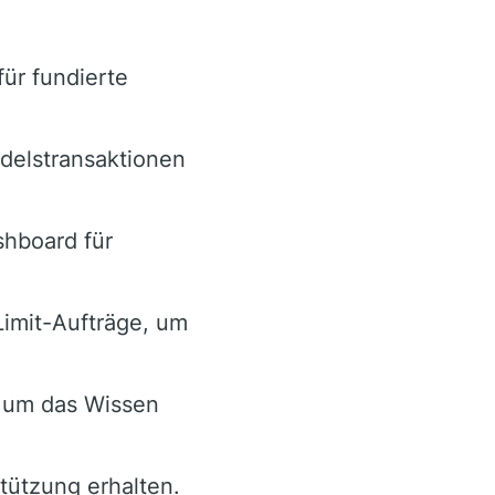
für fundierte
delstransaktionen
shboard für
Limit-Aufträge, um
, um das Wissen
stützung erhalten.