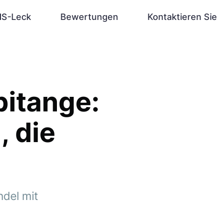
S-Leck
Bewertungen
Kontaktieren Sie
pitange:
, die
ndel mit