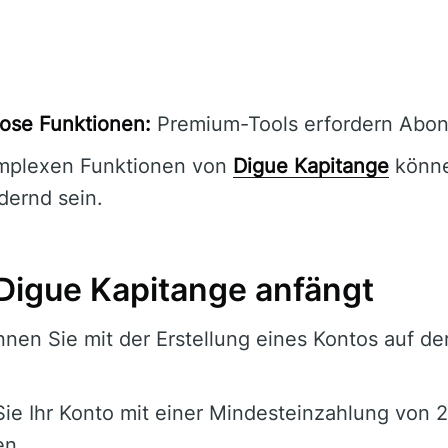
ose Funktionen:
Premium-Tools erfordern Abo
mplexen Funktionen von
Digue Kapitange
könne
dernd sein.
Digue Kapitange anfängt
nen Sie mit der Erstellung eines Kontos auf de
Sie Ihr Konto mit einer Mindesteinzahlung von 
en.