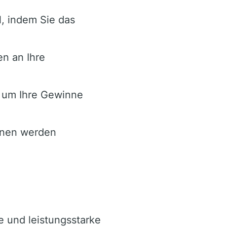
l, indem Sie das
en an Ihre
, um Ihre Gewinne
onen werden
e und leistungsstarke