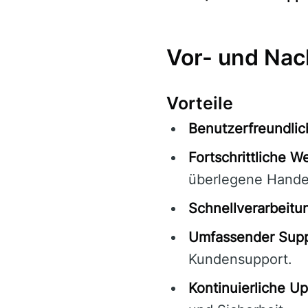
Vor- und Nac
Vorteile
Benutzerfreundlic
Fortschrittliche W
überlegene Hande
Schnellverarbeitu
Umfassender Supp
Kundensupport.
Kontinuierliche Up