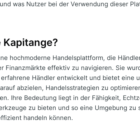
nd was Nutzer bei der Verwendung dieser Plat
e Kapitange?
ine hochmoderne Handelsplattform, die Händler
r Finanzmärkte effektiv zu navigieren. Sie wur
 erfahrene Händler entwickelt und bietet eine
arauf abzielen, Handelsstrategien zu optimiere
n. Ihre Bedeutung liegt in der Fähigkeit, Echtz
erkzeuge zu bieten und so eine Umgebung zu s
ffizient handeln können.