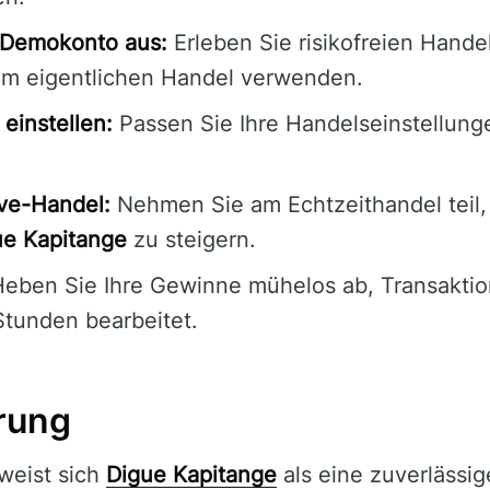
 Demokonto aus:
Erleben Sie risikofreien Hande
m eigentlichen Handel verwenden.
einstellen:
Passen Sie Ihre Handelseinstellung
ive-Handel:
Nehmen Sie am Echtzeithandel teil
ue Kapitange
zu steigern.
eben Sie Ihre Gewinne mühelos ab, Transakti
Stunden bearbeitet.
rung
eist sich
Digue Kapitange
als eine zuverlässig