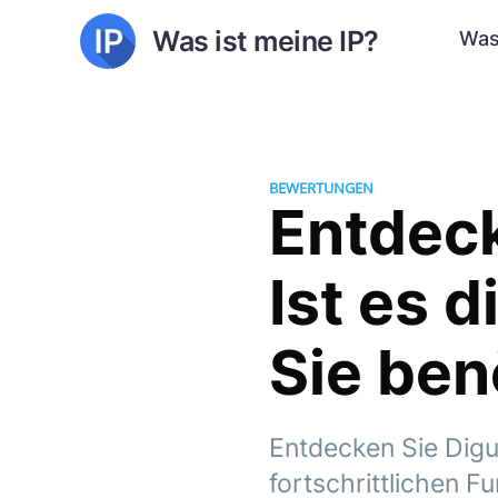
Was ist meine IP?
Was
BEWERTUNGEN
Entdeck
Ist es 
Sie ben
Entdecken Sie Digu
fortschrittlichen 