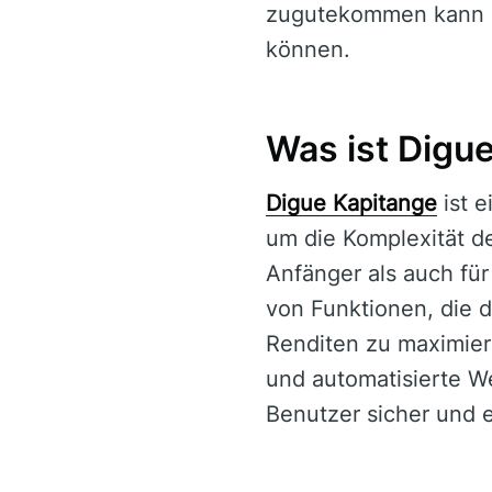
zugutekommen kann u
können.
Was ist Digu
Digue Kapitange
ist e
um die Komplexität de
Anfänger als auch für
von Funktionen, die d
Renditen zu maximiere
und automatisierte W
Benutzer sicher und e