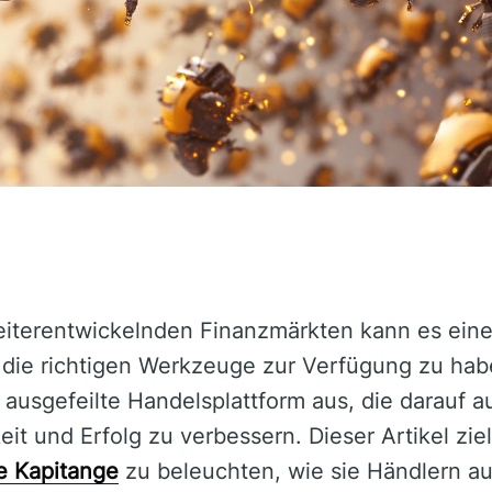
weiterentwickelnden Finanzmärkten kann es ein
die richtigen Werkzeuge zur Verfügung zu ha
 ausgefeilte Handelsplattform aus, die darauf au
t und Erfolg zu verbessern. Dieser Artikel ziel
e Kapitange
zu beleuchten, wie sie Händlern au