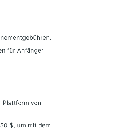
nnementgebühren.
n für Anfänger
r Plattform von
250 $, um mit dem