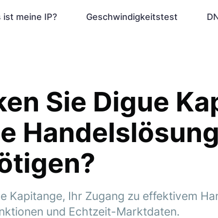
 ist meine IP?
Geschwindigkeitstest
DN
en Sie Digue Ka
die Handelslösung
ötigen?
e Kapitange, Ihr Zugang zu effektivem Ha
Funktionen und Echtzeit-Marktdaten.