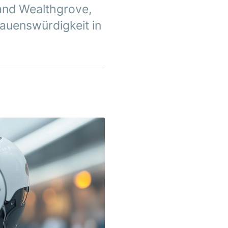
Rand Wealthgrove,
rauenswürdigkeit in