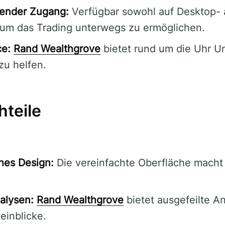
fender Zugang:
Verfügbar sowohl auf Desktop- 
 um das Trading unterwegs zu ermöglichen.
ce:
Rand Wealthgrove
bietet rund um die Uhr U
zu helfen.
hteile
hes Design:
Die vereinfachte Oberfläche macht 
nalysen:
Rand Wealthgrove
bietet ausgefeilte An
einblicke.