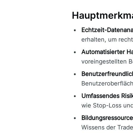
Hauptmerkma
Echtzeit-Datenana
erhalten, um recht
Automatisierter H
voreingestellten 
Benutzerfreundlic
Benutzeroberfläch
Umfassendes Ris
wie Stop-Loss und 
Bildungsressource
Wissens der Trade