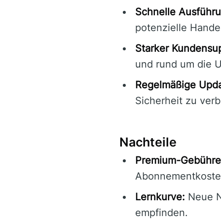
Schnelle Ausführu
potenzielle Handel
Starker Kundensup
und rund um die U
Regelmäßige Upda
Sicherheit zu ver
Nachteile
Premium-Gebühre
Abonnementkoste
Lernkurve:
Neue N
empfinden.