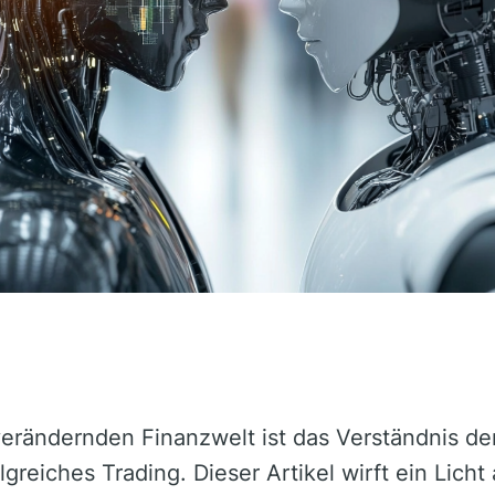
 verändernden Finanzwelt ist das Verständnis d
greiches Trading. Dieser Artikel wirft ein Licht