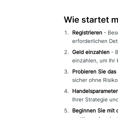
Wie startet 
Registrieren
- Besu
erforderlichen Deta
Geld einzahlen
- B
einzahlen, um Ihr 
Probieren Sie da
sicher ohne Risiko
Handelsparameter
Ihrer Strategie un
Beginnen Sie mit