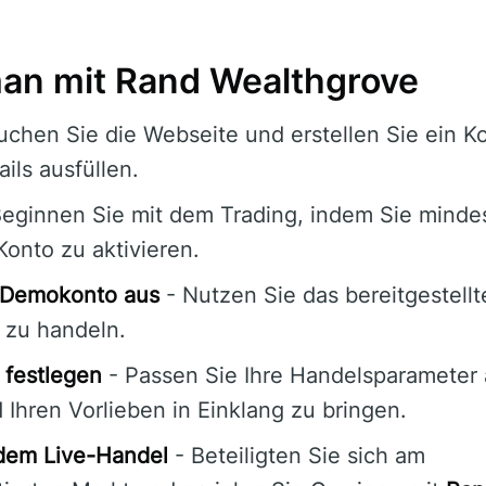
man mit Rand Wealthgrove
chen Sie die Webseite und erstellen Sie ein Ko
ils ausfüllen.
eginnen Sie mit dem Trading, indem Sie mind
Konto zu aktivieren.
s Demokonto aus
- Nutzen Sie das bereitgestel
 zu handeln.
 festlegen
- Passen Sie Ihre Handelsparameter 
d Ihren Vorlieben in Einklang zu bringen.
 dem Live-Handel
- Beteiligten Sie sich am