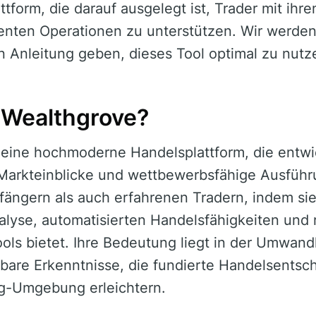
attform, die darauf ausgelegt ist, Trader mit i
enten Operationen zu unterstützen. Wir werden 
 Anleitung geben, dieses Tool optimal zu nutz
 Wealthgrove?
 eine hochmoderne Handelsplattform, die entwi
arkteinblicke und wettbewerbsfähige Ausführu
fängern als auch erfahrenen Tradern, indem si
alyse, automatisierten Handelsfähigkeiten und
ls bietet. Ihre Bedeutung liegt in der Umwan
bare Erkenntnisse, die fundierte Handelsentsc
ng-Umgebung erleichtern.