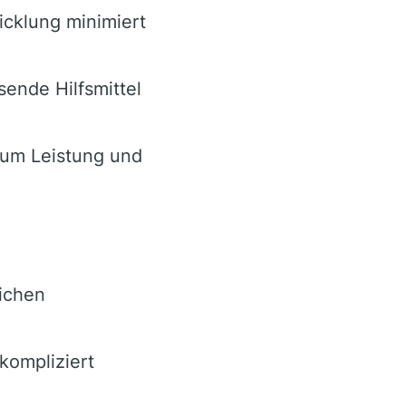
cklung minimiert
ende Hilfsmittel
, um Leistung und
lichen
kompliziert