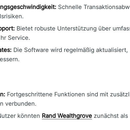
ngsgeschwindigkeit:
Schnelle Transaktionsabwi
srisiken.
port:
Bietet robuste Unterstützung über umfass
hr Service.
tes:
Die Software wird regelmäßig aktualisiert
bessern.
n:
Fortgeschrittene Funktionen sind mit zusätz
n verbunden.
utzer könnten
Rand Wealthgrove
zunächst als 