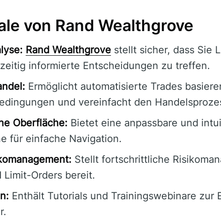
le von Rand Wealthgrove
lyse:
Rand Wealthgrove
stellt sicher, dass Sie 
zeitig informierte Entscheidungen zu treffen.
andel:
Ermöglicht automatisierte Trades basiere
Bedingungen und vereinfacht den Handelsproze
he Oberfläche:
Bietet eine anpassbare und intui
e für einfache Navigation.
ikomanagement:
Stellt fortschrittliche Risikom
Limit-Orders bereit.
n:
Enthält Tutorials und Trainingswebinare zur 
r.