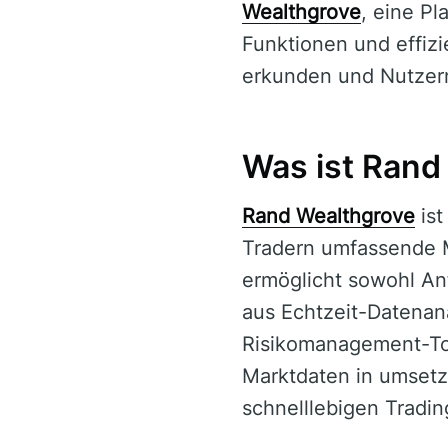
Wealthgrove
, eine Pl
Funktionen und effizi
erkunden und Nutzern
Was ist Rand
Rand Wealthgrove
ist
Tradern umfassende M
ermöglicht sowohl An
aus Echtzeit-Datenan
Risikomanagement-Too
Marktdaten in umsetz
schnelllebigen Tradi