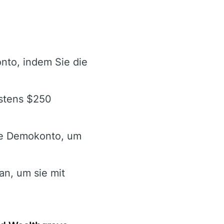
nto, indem Sie die
estens $250
lte Demokonto, um
an, um sie mit