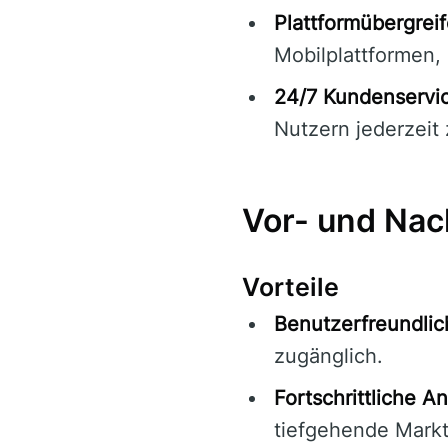
Plattformübergrei
Mobilplattformen,
24/7 Kundenservi
Nutzern jederzeit 
Vor- und Nac
Vorteile
Benutzerfreundlic
zugänglich.
Fortschrittliche A
tiefgehende Markt