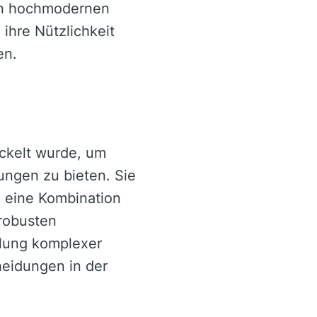
hren hochmodernen
ihre Nützlichkeit
en.
ckelt wurde, um
ngen zu bieten. Sie
e eine Kombination
 robusten
dlung komplexer
heidungen in der