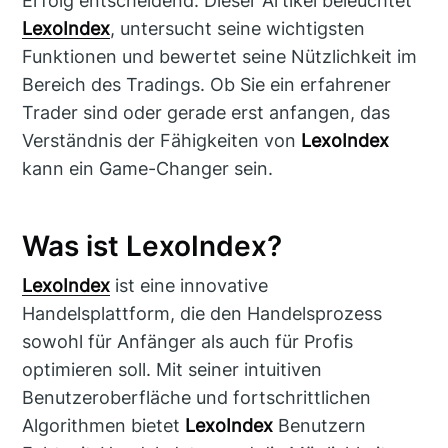
Erfolg entscheidend. Dieser Artikel beleuchtet
LexoIndex
, untersucht seine wichtigsten
Funktionen und bewertet seine Nützlichkeit im
Bereich des Tradings. Ob Sie ein erfahrener
Trader sind oder gerade erst anfangen, das
Verständnis der Fähigkeiten von
LexoIndex
kann ein Game-Changer sein.
Was ist LexoIndex?
LexoIndex
ist eine innovative
Handelsplattform, die den Handelsprozess
sowohl für Anfänger als auch für Profis
optimieren soll. Mit seiner intuitiven
Benutzeroberfläche und fortschrittlichen
Algorithmen bietet
LexoIndex
Benutzern