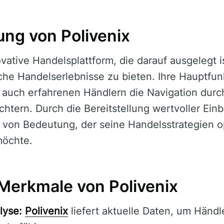
ung von Polivenix
ovative Handelsplattform, die darauf ausgelegt i
he Handelserlebnisse zu bieten. Ihre Hauptfunk
 auch erfahrenen Händlern die Navigation durch
chtern. Durch die Bereitstellung wertvoller Ei
 von Bedeutung, der seine Handelsstrategien o
möchte.
Merkmale von Polivenix
lyse:
Polivenix
liefert aktuelle Daten, um Händl