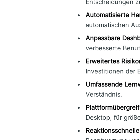
Entscheidungen z
Automatisierte Ha
automatischen Au
Anpassbare Dashb
verbesserte Benutz
Erweitertes Risi
Investitionen der 
Umfassende Lern
Verständnis.
Plattformübergrei
Desktop, für größ
Reaktionsschnelle