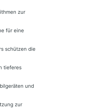
rithmen zur
e für eine
s schützen die
n tieferes
bilgeräten und
tzung zur