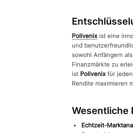
Entschlüssel
Polivenix
ist eine inn
und benutzerfreundlic
sowohl Anfängern als
Finanzmärkte zu erlei
ist
Polivenix
für jeden
Rendite maximieren 
Wesentliche 
Echtzeit-Marktana