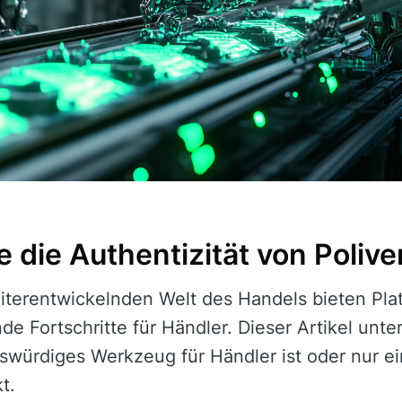
 die Authentizität von Polive
eiterentwickelnden Welt des Handels bieten Pla
e Fortschritte für Händler. Dieser Artikel unte
nswürdiges Werkzeug für Händler ist oder nur e
t.