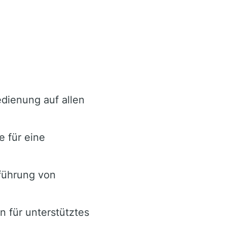
edienung auf allen
e für eine
führung von
 für unterstütztes