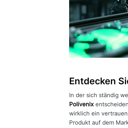
Entdecken Sie
In der sich ständig w
Polivenix
entscheidend
wirklich ein vertraue
Produkt auf dem Mark