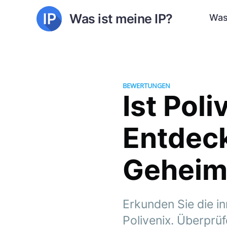
Was ist meine IP?
Was
BEWERTUNGEN
Ist Pol
Entdeck
Geheim
Erkunden Sie die in
Polivenix. Überprü