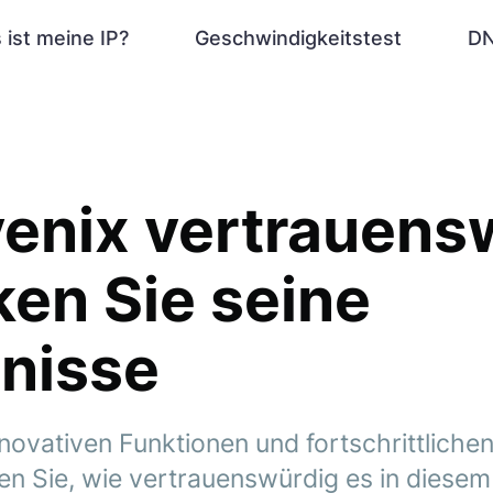
 ist meine IP?
Geschwindigkeitstest
DN
ivenix vertrauen
en Sie seine
nisse
novativen Funktionen und fortschrittliche
fen Sie, wie vertrauenswürdig es in dies