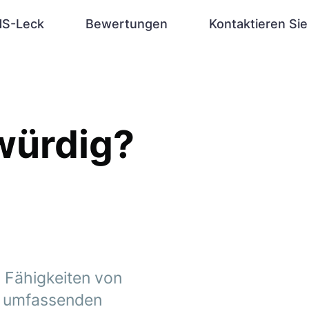
S-Leck
Bewertungen
Kontaktieren Sie
swürdig?
n Fähigkeiten von
em umfassenden