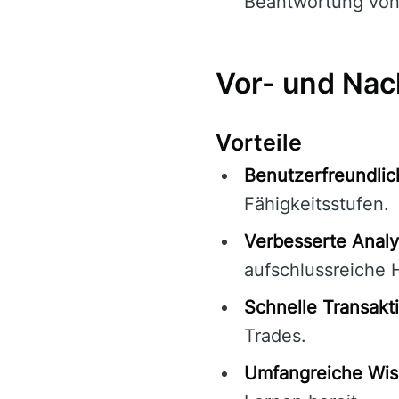
Beantwortung von
Vor- und Nach
Vorteile
Benutzerfreundlic
Fähigkeitsstufen.
Verbesserte Analy
aufschlussreiche 
Schnelle Transakt
Trades.
Umfangreiche Wis