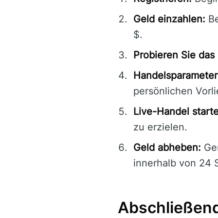
Geld einzahlen:
Be
$.
Probieren Sie da
Handelsparameter 
persönlichen Vorl
Live-Handel start
zu erzielen.
Geld abheben:
Gen
innerhalb von 24 
Abschließend