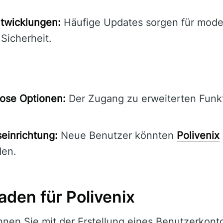
twicklungen:
Häufige Updates sorgen für mode
 Sicherheit.
ose Optionen:
Der Zugang zu erweiterten Funkt
einrichtung:
Neue Benutzer könnten
Polivenix
den.
aden für Polivenix
nen Sie mit der Erstellung eines Benutzerkont