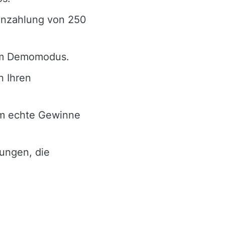
inzahlung von 250
 im Demomodus.
n Ihren
orm echte Gewinne
ungen, die