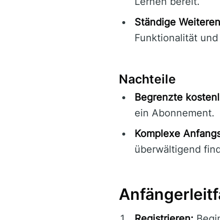
Lernen bereit.
Ständige Weiteren
Funktionalität und
Nachteile
Begrenzte kostenl
ein Abonnement.
Komplexe Anfangs
überwältigend fin
Anfängerleitf
Registrieren:
Begin