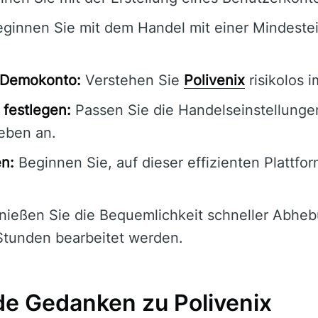
ginnen Sie mit dem Handel mit einer Mindeste
s Demokonto:
Verstehen Sie
Polivenix
risikolos
festlegen:
Passen Sie die Handelseinstellunge
ieben an.
en:
Beginnen Sie, auf dieser effizienten Plattf
ießen Sie die Bequemlichkeit schneller Abheb
Stunden bearbeitet werden.
e Gedanken zu Polivenix