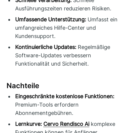
Schnelle Verarbeitung:
Schnelle
Ausführungszeiten reduzieren Risiken.
Umfassende Unterstützung:
Umfasst ein
umfangreiches Hilfe-Center und
Kundensupport.
Kontinuierliche Updates:
Regelmäßige
Software-Updates verbessern
Funktionalität und Sicherheit.
Nachteile
Eingeschränkte kostenlose Funktionen:
Premium-Tools erfordern
Abonnementgebühren.
Lernkurve:
Cervo Rendisco Ai
komplexe
Funktionen können für Anfänger