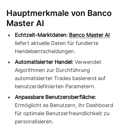
Hauptmerkmale von Banco
Master AI
Echtzeit-Marktdaten:
Banco Master AI
liefert aktuelle Daten für fundierte
Handelsentscheidungen.
Automatisierter Handel:
Verwendet
Algorithmen zur Durchführung
automatisierter Trades basierend auf
benutzerdefinierten Parametern.
Anpassbare Benutzeroberfläche:
Ermöglicht es Benutzern, ihr Dashboard
für optimale Benutzerfreundlichkeit zu
personalisieren.