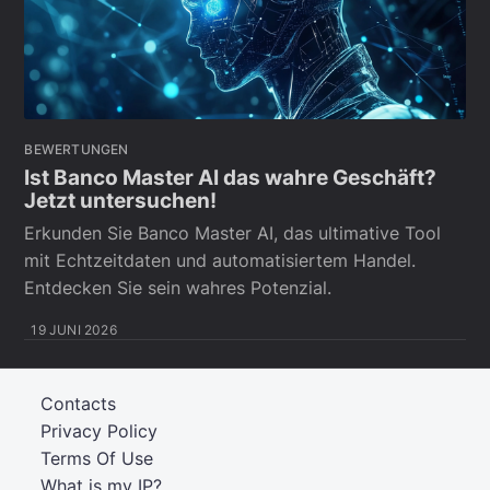
BEWERTUNGEN
Ist Banco Master AI das wahre Geschäft?
Jetzt untersuchen!
Erkunden Sie Banco Master AI, das ultimative Tool
mit Echtzeitdaten und automatisiertem Handel.
Entdecken Sie sein wahres Potenzial.
19 JUNI 2026
Contacts
Privacy Policy
Terms Of Use
What is my IP?