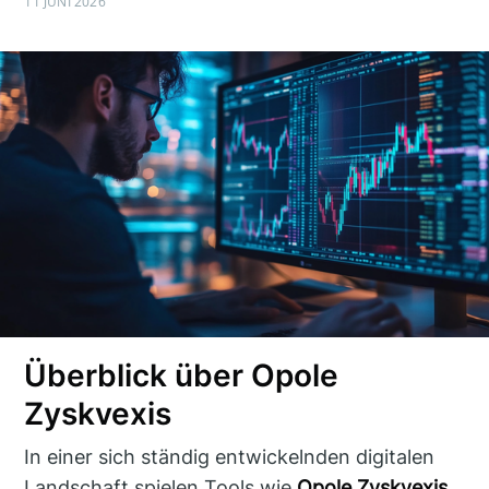
11 JUNI 2026
Überblick über Opole
Zyskvexis
In einer sich ständig entwickelnden digitalen
Landschaft spielen Tools wie
Opole Zyskvexis