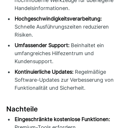
hochmoderne Werkzeuge für überlegene
Handelsinformationen.
Hochgeschwindigkeitsverarbeitung:
Schnelle Ausführungszeiten reduzieren
Risiken.
Umfassender Support:
Beinhaltet ein
umfangreiches Hilfezentrum und
Kundensupport.
Kontinuierliche Updates:
Regelmäßige
Software-Updates zur Verbesserung von
Funktionalität und Sicherheit.
Nachteile
Eingeschränkte kostenlose Funktionen:
Premium-Tools erfordern