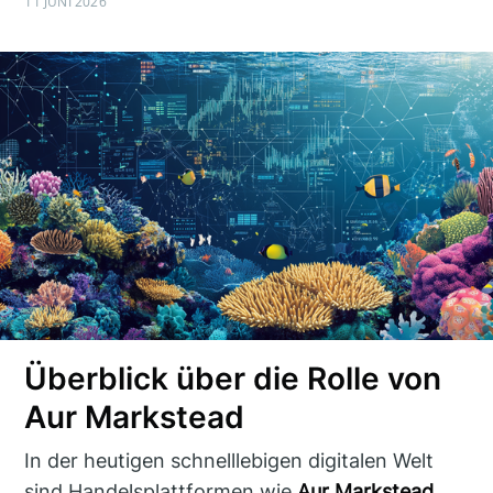
11 JUNI 2026
Überblick über die Rolle von
Aur Markstead
In der heutigen schnelllebigen digitalen Welt
sind Handelsplattformen wie
Aur Markstead