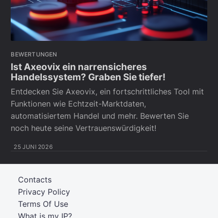
BEWERTUNGEN
Ist Axeovix ein narrensicheres
Handelssystem? Graben Sie tiefer!
Entdecken Sie Axeovix, ein fortschrittliches Tool mit
Funktionen wie Echtzeit-Marktdaten,
automatisiertem Handel und mehr. Bewerten Sie
noch heute seine Vertrauenswürdigkeit!
25 JUNI 2026
Contacts
Privacy Policy
Terms Of Use
What is my IP?