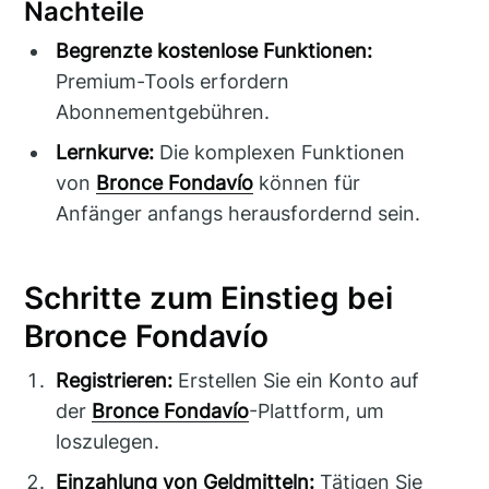
Nachteile
Begrenzte kostenlose Funktionen:
Premium-Tools erfordern
Abonnementgebühren.
Lernkurve:
Die komplexen Funktionen
von
Bronce Fondavío
können für
Anfänger anfangs herausfordernd sein.
Schritte zum Einstieg bei
Bronce Fondavío
Registrieren:
Erstellen Sie ein Konto auf
der
Bronce Fondavío
-Plattform, um
loszulegen.
Einzahlung von Geldmitteln:
Tätigen Sie