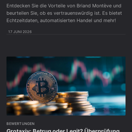
Entdecken Sie die Vorteile von Briand Montève und
beurteilen Sie, ob es vertrauenswürdig ist. Es bietet
Echtzeitdaten, automatisierten Handel und mehr!
17 JUNI 2026
BEWERTUNGEN
Grotaxiv: Betrug oder Legit? Überprüfung,