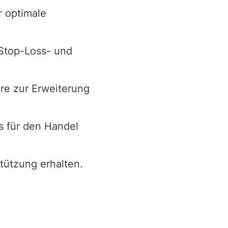
r optimale
 Stop-Loss- und
re zur Erweiterung
s für den Handel
stützung erhalten.