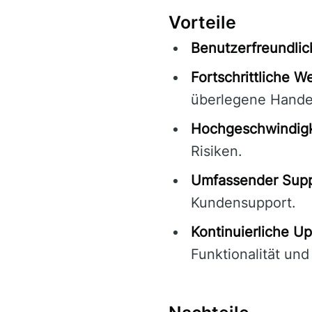
Vorteile
Benutzerfreundlic
Fortschrittliche W
überlegene Hande
Hochgeschwindigk
Risiken.
Umfassender Supp
Kundensupport.
Kontinuierliche Up
Funktionalität und