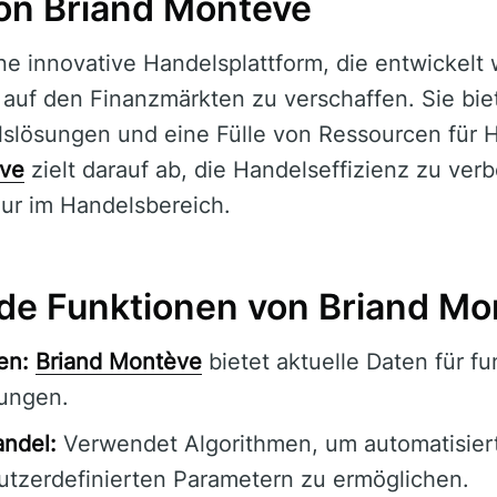
on Briand Montève
ine innovative Handelsplattform, die entwickel
 auf den Finanzmärkten zu verschaffen. Sie biet
lslösungen und eine Fülle von Ressourcen für 
ève
zielt darauf ab, die Handelseffizienz zu verb
ur im Handelsbereich.
e Funktionen von Briand Mo
en:
Briand Montève
bietet aktuelle Daten für fu
ungen.
andel:
Verwendet Algorithmen, um automatisier
utzerdefinierten Parametern zu ermöglichen.