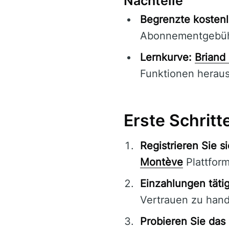
Nachteile
Begrenzte kostenl
Abonnementgebüh
Lernkurve:
Briand
Funktionen heraus
Erste Schritt
Registrieren Sie s
Montève
Plattform
Einzahlungen täti
Vertrauen zu hand
Probieren Sie da