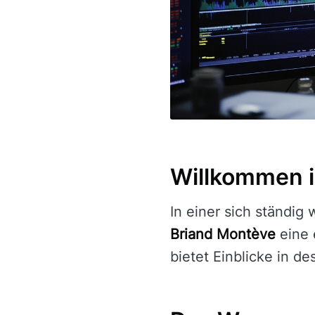
Willkommen i
In einer sich ständig
Briand Montève
eine 
bietet Einblicke in de