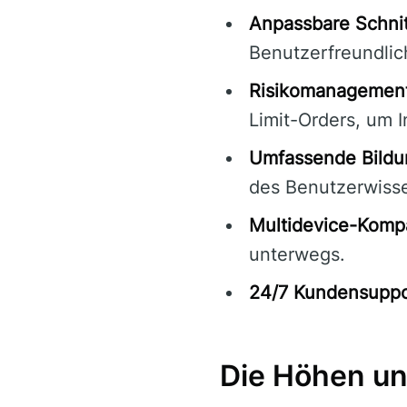
Anpassbare Schnitt
Benutzerfreundlich
Risikomanagement
Limit-Orders, um I
Umfassende Bildu
des Benutzerwiss
Multidevice-Kompat
unterwegs.
24/7 Kundensuppo
Die Höhen un