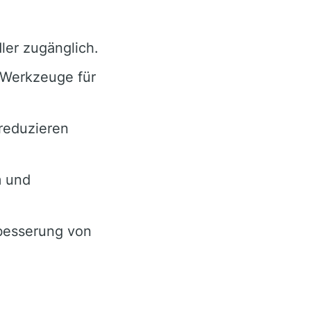
ler zugänglich.
Werkzeuge für
reduzieren
m und
besserung von