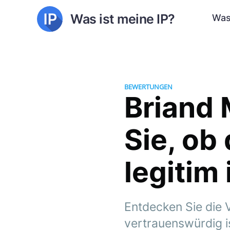
Was ist meine IP?
Was
BEWERTUNGEN
Briand
Sie, ob
legitim 
Entdecken Sie die V
vertrauenswürdig is