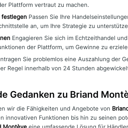
t der Plattform vertraut zu machen.
 festlegen
Passen Sie Ihre Handelseinstellunge
hnittstelle an, um Ihre Strategie zu unterstütze
nnen
Engagieren Sie sich im Echtzeithandel und
Funktionen der Plattform, um Gewinne zu erziele
tragen Sie problemlos eine Auszahlung der Ge
der Regel innerhalb von 24 Stunden abgewickel
de Gedanken zu Briand Mont
ben wir die Fähigkeiten und Angebote von
Brian
n innovativen Funktionen bis hin zu seinen pot
d Montève
eine umfassende Lösung für Händler 