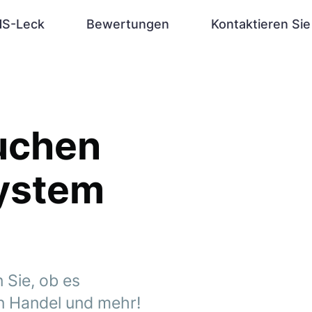
S-Leck
Bewertungen
Kontaktieren Sie
uchen
system
 Sie, ob es
en Handel und mehr!