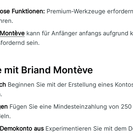
ose Funktionen:
Premium-Werkzeuge erforder
ren.
 Montève
kann für Anfänger anfangs aufgrund 
fordernd sein.
e mit Briand Montève
ich
Beginnen Sie mit der Erstellung eines Konto
.
gen
Fügen Sie eine Mindesteinzahlung von 250 
eln.
s Demokonto aus
Experimentieren Sie mit dem 