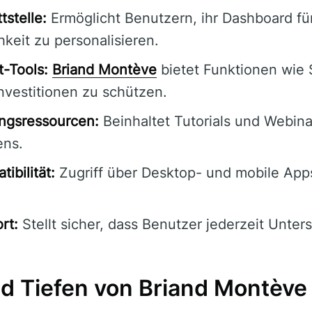
stelle:
Ermöglicht Benutzern, ihr Dashboard fü
keit zu personalisieren.
-Tools:
Briand Montève
bietet Funktionen wie
nvestitionen zu schützen.
ngsressourcen:
Beinhaltet Tutorials und Webina
ens.
ibilität:
Zugriff über Desktop- und mobile App
rt:
Stellt sicher, dass Benutzer jederzeit Unter
d Tiefen von Briand Montève