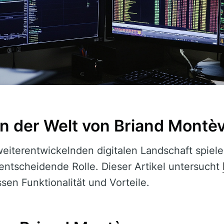
n der Welt von Briand Montè
 weiterentwickelnden digitalen Landschaft spie
entscheidende Rolle. Dieser Artikel untersucht
ssen Funktionalität und Vorteile.