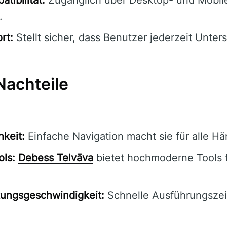
.
rt:
Stellt sicher, dass Benutzer jederzeit Unter
Nachteile
hkeit:
Einfache Navigation macht sie für alle Hä
ols:
Debess Telvāva
bietet hochmoderne Tools 
tungsgeschwindigkeit:
Schnelle Ausführungszei