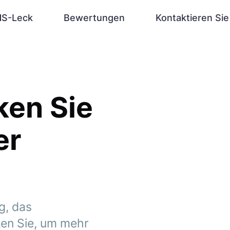
S-Leck
Bewertungen
Kontaktieren Sie
ken Sie
er
g, das
ken Sie, um mehr