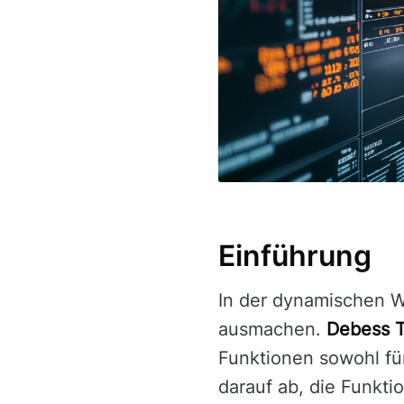
Einführung
In der dynamischen W
ausmachen.
Debess T
Funktionen sowohl für
darauf ab, die Funkti