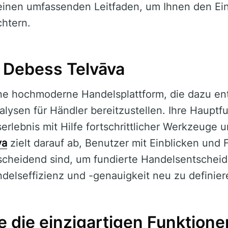
einen umfassenden Leitfaden, um Ihnen den Eins
chtern.
 Debess Telvāva
ine hochmoderne Handelsplattform, die dazu en
lysen für Händler bereitzustellen. Ihre Hauptfu
erlebnis mit Hilfe fortschrittlicher Werkzeuge
va
zielt darauf ab, Benutzer mit Einblicken und 
tscheidend sind, um fundierte Handelsentschei
delseffizienz und -genauigkeit neu zu definier
e die einzigartigen Funktion