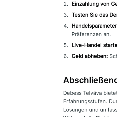
Einzahlung von Ge
Testen Sie das D
Handelsparameter 
Präferenzen an.
Live-Handel start
Geld abheben:
Sch
Abschließen
Debess Telvāva bietet
Erfahrungsstufen. Dur
Lösungen und umfasse