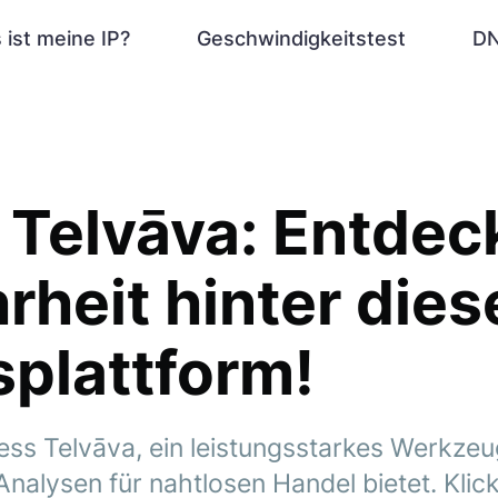
 ist meine IP?
Geschwindigkeitstest
DN
Telvāva: Entdec
rheit hinter dies
plattform!
ss Telvāva, ein leistungsstarkes Werkzeu
Analysen für nahtlosen Handel bietet. Klic