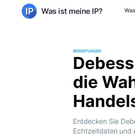
Was ist meine IP?
Was
BEWERTUNGEN
Debess 
die Wah
Handels
Entdecken Sie Debe
Echtzeitdaten und 