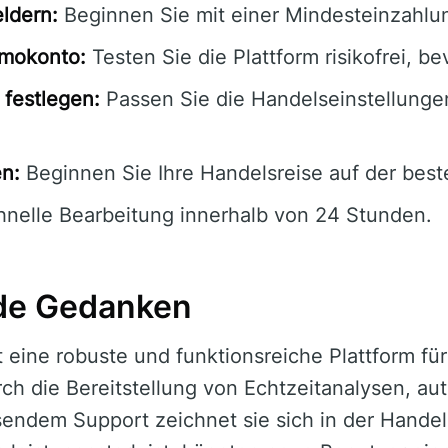
ldern:
Beginnen Sie mit einer Mindesteinzahlu
emokonto:
Testen Sie die Plattform risikofrei, be
festlegen:
Passen Sie die Handelseinstellungen
en:
Beginnen Sie Ihre Handelsreise auf der best
nelle Bearbeitung innerhalb von 24 Stunden.
de Gedanken
 eine robuste und funktionsreiche Plattform für
ch die Bereitstellung von Echtzeitanalysen, au
ndem Support zeichnet sie sich in der Handel