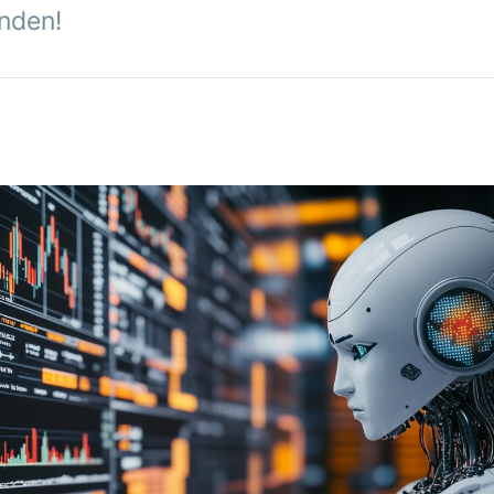
nden!