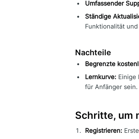
Umfassender Supp
Ständige Aktualis
Funktionalität und
Nachteile
Begrenzte kostenl
Lernkurve:
Einige 
für Anfänger sein.
Schritte, um
Registrieren:
Erste