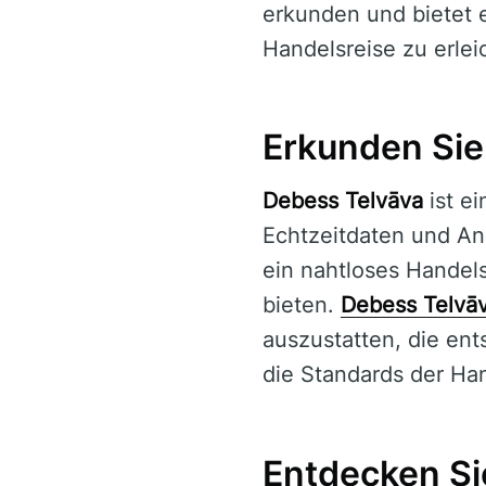
erkunden und bietet 
Handelsreise zu erlei
Erkunden Sie
Debess Telvāva
ist e
Echtzeitdaten und Ana
ein nahtloses Handels
bieten.
Debess Telvā
auszustatten, die en
die Standards der Han
Entdecken Si