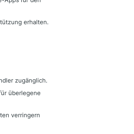
stützung erhalten.
ndler zugänglich.
für überlegene
ten verringern