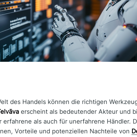
elt des Handels können die richtigen Werkzeu
elvāva
erscheint als bedeutender Akteur und bi
 erfahrene als auch für unerfahrene Händler. Die
onen, Vorteile und potenziellen Nachteile von
D