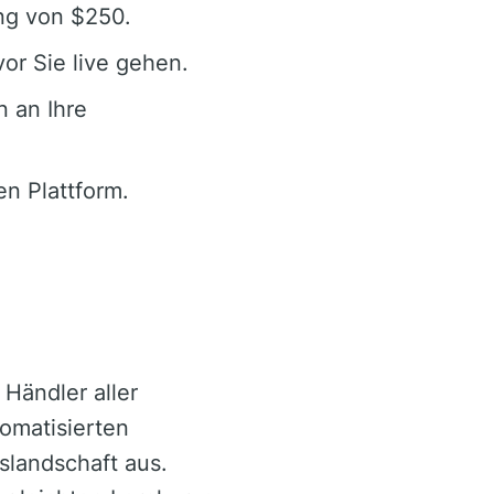
ng von $250.
vor Sie live gehen.
 an Ihre
en Plattform.
 Händler aller
tomatisierten
slandschaft aus.