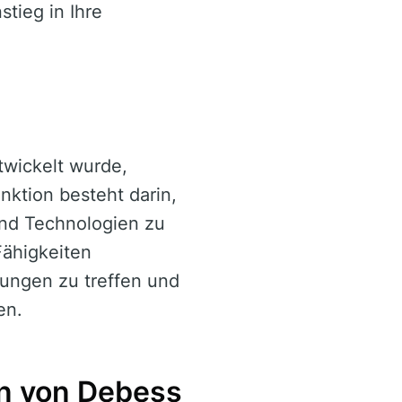
tieg in Ihre
twickelt wurde,
nktion besteht darin,
 und Technologien zu
Fähigkeiten
dungen zu treffen und
en.
en von Debess