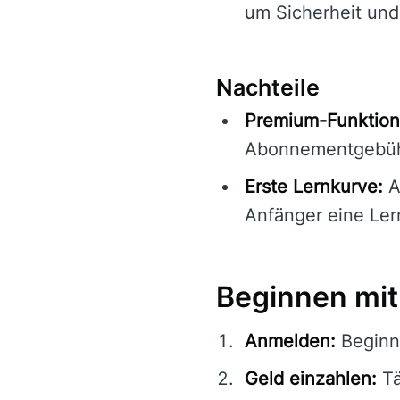
um Sicherheit und
Nachteile
Premium-Funktion
Abonnementgebüh
Erste Lernkurve:
A
Anfänger eine Ler
Beginnen mit
Anmelden:
Beginne
Geld einzahlen:
Tä