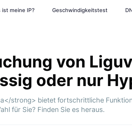
 ist meine IP?
Geschwindigkeitstest
DN
uchung von Liguv
ssig oder nur H
</strong> bietet fortschrittliche Funktio
Wahl für Sie? Finden Sie es heraus.