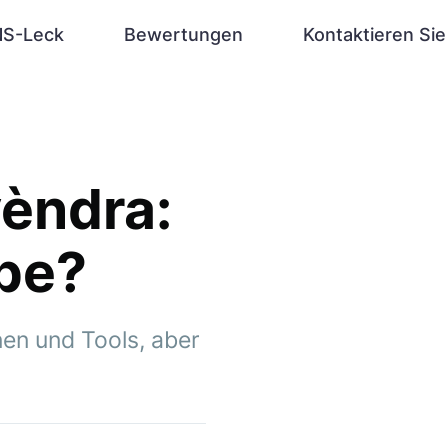
S-Leck
Bewertungen
Kontaktieren Sie
èndra:
ype?
nen und Tools, aber