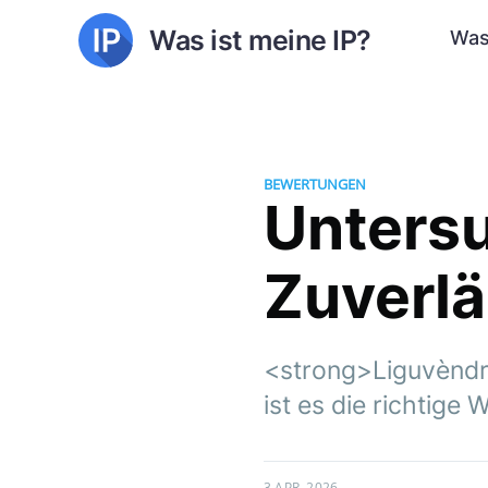
Was ist meine IP?
Was
BEWERTUNGEN
Unters
Zuverlä
<strong>Liguvèndra
ist es die richtige 
3 APR. 2026