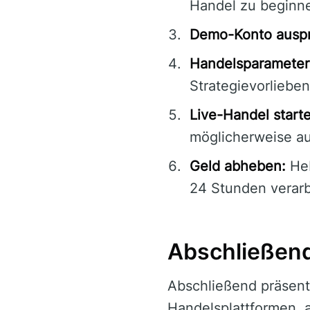
Handel zu beginn
Demo-Konto auspr
Handelsparameter 
Strategievorlieben
Live-Handel start
möglicherweise au
Geld abheben:
Heb
24 Stunden verarb
Abschließen
Abschließend präsent
Handelsplattformen, a