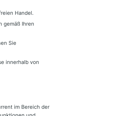
freien Handel.
n gemäß Ihren
nen Sie
se innerhalb von
rrent im Bereich der
 Funktionen und