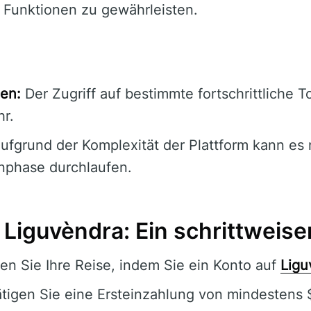
 Funktionen zu gewährleisten.
en:
Der Zugriff auf bestimmte fortschrittliche T
r.
ufgrund der Komplexität der Plattform kann es n
nphase durchlaufen.
 Liguvèndra: Ein schrittweise
n Sie Ihre Reise, indem Sie ein Konto auf
Ligu
tigen Sie eine Ersteinzahlung von mindestens