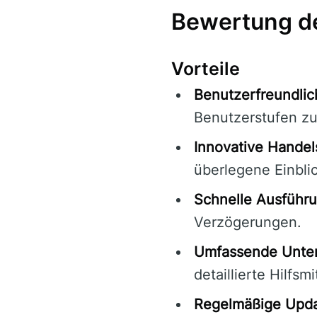
Bewertung de
Vorteile
Benutzerfreundlic
Benutzerstufen zug
Innovative Hande
überlegene Einbli
Schnelle Ausführu
Verzögerungen.
Umfassende Unter
detaillierte Hilfsmi
Regelmäßige Upda