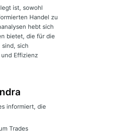
egt ist, sowohl
formierten Handel zu
nanalysen hebt sich
 bietet, die für die
sind, sich
 und Effizienz
èndra
s informiert, die
 um Trades