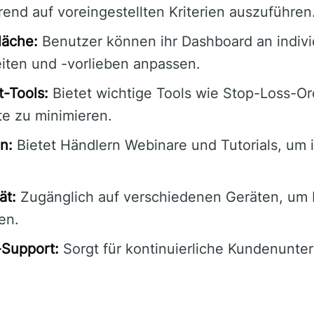
end auf voreingestellten Kriterien auszuführen
läche:
Benutzer können ihr Dashboard an indivi
ten und -vorlieben anpassen.
-Tools:
Bietet wichtige Tools wie Stop-Loss-Or
te zu minimieren.
n:
Bietet Händlern Webinare und Tutorials, um 
ät:
Zugänglich auf verschiedenen Geräten, um Fl
en.
Support:
Sorgt für kontinuierliche Kundenunte