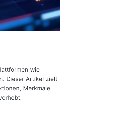
Plattformen wie
 Dieser Artikel zielt
ktionen, Merkmale
vorhebt.