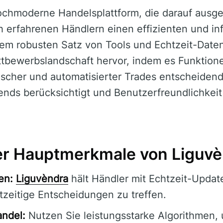
ochmoderne Handelsplattform, die darauf ausgel
h erfahrenen Händlern einen effizienten und in
nem robusten Satz von Tools und Echtzeit-Date
tbewerbslandschaft hervor, indem es Funktionen
scher und automatisierter Trades entscheidend 
nds berücksichtigt und Benutzerfreundlichkeit
er Hauptmerkmale von Liguv
en:
Liguvèndra
hält Händler mit Echtzeit-Update
tzeitige Entscheidungen zu treffen.
andel:
Nutzen Sie leistungsstarke Algorithmen,