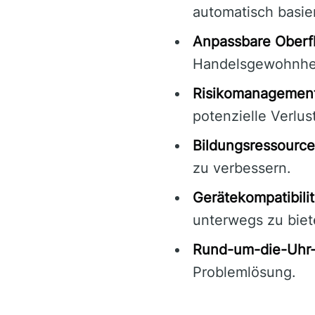
automatisch basier
Anpassbare Oberf
Handelsgewohnhei
Risikomanagement
potenzielle Verlus
Bildungsressource
zu verbessern.
Gerätekompatibilit
unterwegs zu biet
Rund-um-die-Uhr-
Problemlösung.