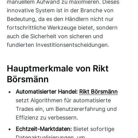
manuellem Aufwand zu maximieren. Dieses
innovative System ist in der Branche von
Bedeutung, da es den Händlern nicht nur
fortschrittliche Werkzeuge bietet, sondern
auch die Sicherheit von sicheren und
fundierten Investitionsentscheidungen.
Hauptmerkmale von Rikt
Börsmänn
Automatisierter Handel:
Rikt Börsmänn
setzt Algorithmen für automatisierte
Trades ein, um Benutzererfahrung und
Effizienz zu verbessern.
Echtzeit-Marktdaten:
Bietet sofortige
Datenaktualisierungen, um