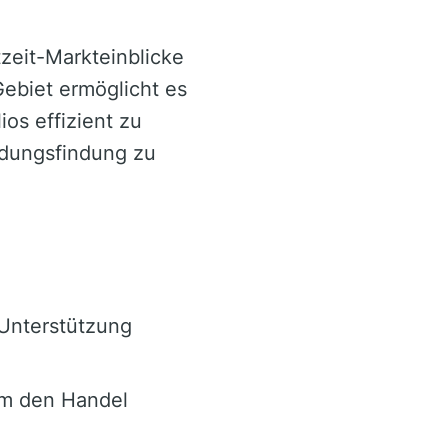
tzeit-Markteinblicke
Gebiet ermöglicht es
os effizient zu
idungsfindung zu
 Unterstützung
um den Handel