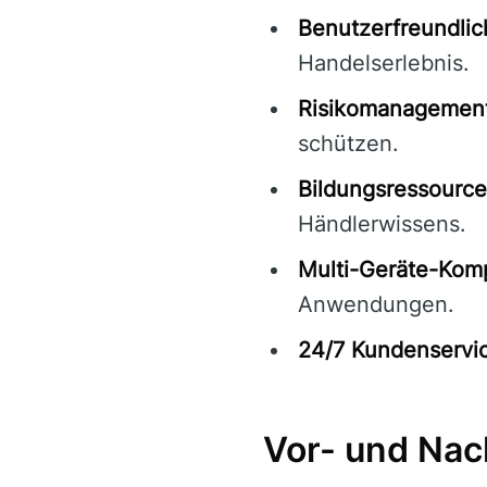
Benutzerfreundlic
Handelserlebnis.
Risikomanagement
schützen.
Bildungsressource
Händlerwissens.
Multi-Geräte-Kompa
Anwendungen.
24/7 Kundenservi
Vor- und Nac