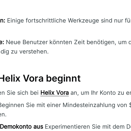
n:
Einige fortschrittliche Werkzeuge sind nur f
e:
Neue Benutzer könnten Zeit benötigen, um d
ndig zu verstehen.
Helix Vora beginnt
n Sie sich bei
Helix Vora
an, um Ihr Konto zu er
eginnen Sie mit einer Mindesteinzahlung von
en.
s Demokonto aus
Experimentieren Sie mit dem De