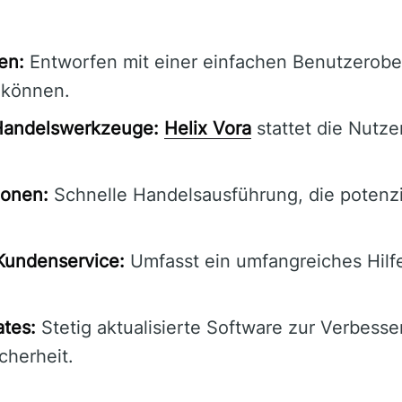
en:
Entworfen mit einer einfachen Benutzeroberf
 können.
 Handelswerkzeuge:
Helix Vora
stattet die Nutze
ionen:
Schnelle Handelsausführung, die potenzi
Kundenservice:
Umfasst ein umfangreiches Hilf
tes:
Stetig aktualisierte Software zur Verbess
cherheit.