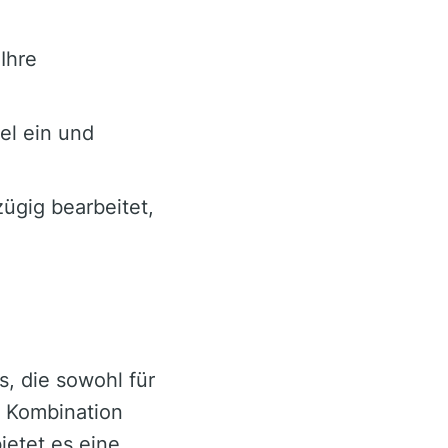
Ihre
el ein und
gig bearbeitet,
s, die sowohl für
e Kombination
ietet es eine