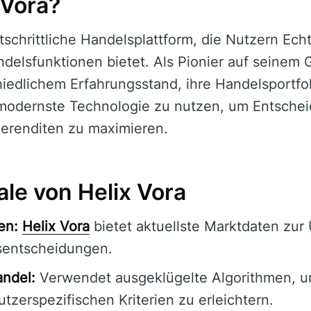
 Vora?
rtschrittliche Handelsplattform, die Nutzern Ech
elsfunktionen bietet. Als Pionier auf seinem 
iedlichem Erfahrungsstand, ihre Handelsportfoli
modernste Technologie zu nutzen, um Entsche
erenditen zu maximieren.
e von Helix Vora
en:
Helix Vora
bietet aktuellste Marktdaten zur
sentscheidungen.
andel:
Verwendet ausgeklügelte Algorithmen, 
tzerspezifischen Kriterien zu erleichtern.