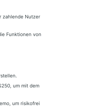
ür zahlende Nutzer
ie Funktionen von
stellen.
 $250, um mit dem
mo, um risikofrei