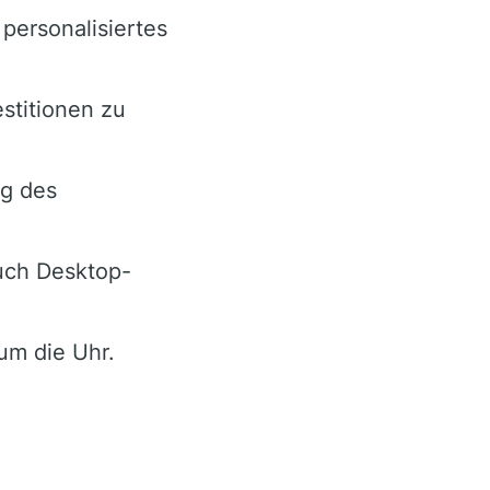
personalisiertes
stitionen zu
ng des
uch Desktop-
um die Uhr.