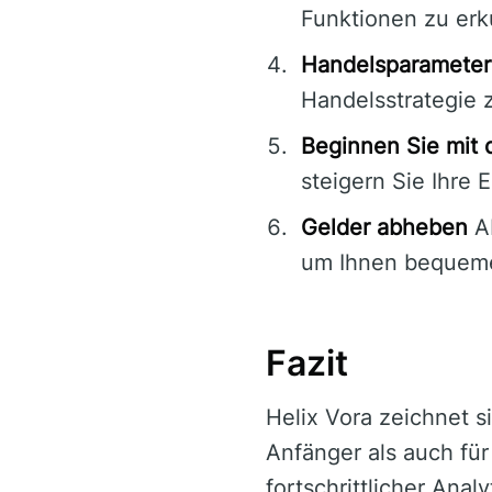
Funktionen zu erk
Handelsparameter
Handelsstrategie 
Beginnen Sie mit
steigern Sie Ihre 
Gelder abheben
Ab
um Ihnen bequemen
Fazit
Helix Vora zeichnet s
Anfänger als auch fü
fortschrittlicher Anal