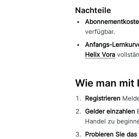
Nachteile
Abonnementkoste
verfügbar.
Anfangs-Lernkurv
Helix Vora
vollstä
Wie man mit 
Registrieren
Melde
Gelder einzahlen
B
Handel zu beginn
Probieren Sie da