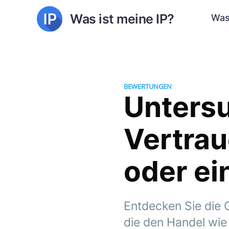
Was ist meine IP?
Was
BEWERTUNGEN
Untersu
Vertra
oder ei
Entdecken Sie die 
die den Handel wie