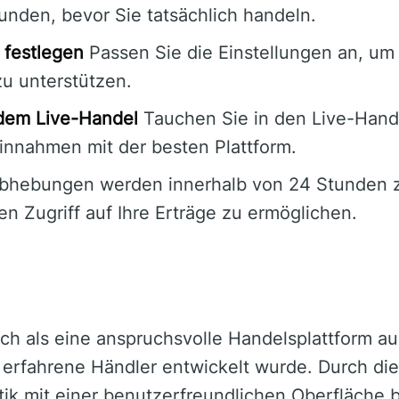
unden, bevor Sie tatsächlich handeln.
 festlegen
Passen Sie die Einstellungen an, um 
zu unterstützen.
 dem Live-Handel
Tauchen Sie in den Live-Hand
Einnahmen mit der besten Plattform.
hebungen werden innerhalb von 24 Stunden zü
 Zugriff auf Ihre Erträge zu ermöglichen.
ich als eine anspruchsvolle Handelsplattform au
r erfahrene Händler entwickelt wurde. Durch di
ytik mit einer benutzerfreundlichen Oberfläche b