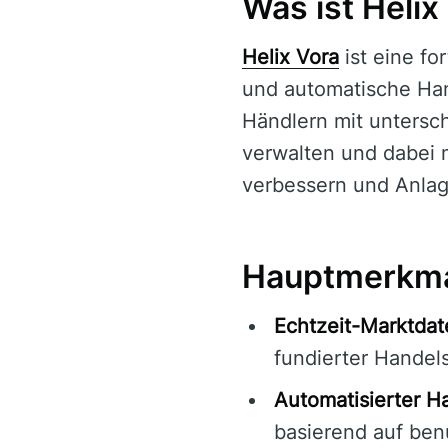
Was ist Helix
Helix Vora
ist eine fo
und automatische Hand
Händlern mit untersch
verwalten und dabei 
verbessern und Anlag
Hauptmerkmal
Echtzeit-Marktdat
fundierter Handel
Automatisierter H
basierend auf benu