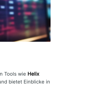
en Tools wie
Helix
nd bietet Einblicke in