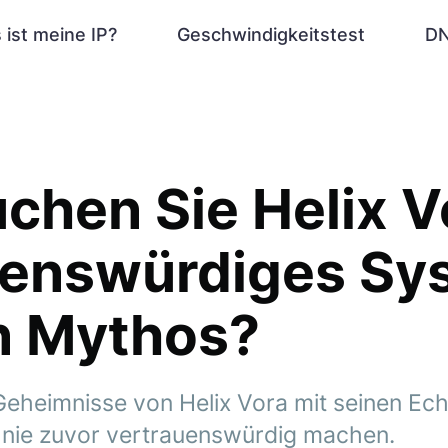
 ist meine IP?
Geschwindigkeitstest
DN
chen Sie Helix V
uenswürdiges Sy
n Mythos?
Geheimnisse von Helix Vora mit seinen Echt
 nie zuvor vertrauenswürdig machen.