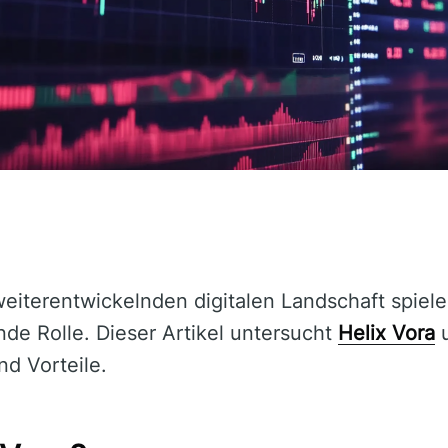
 weiterentwickelnden digitalen Landschaft spiel
de Rolle. Dieser Artikel untersucht
Helix Vora
u
nd Vorteile.