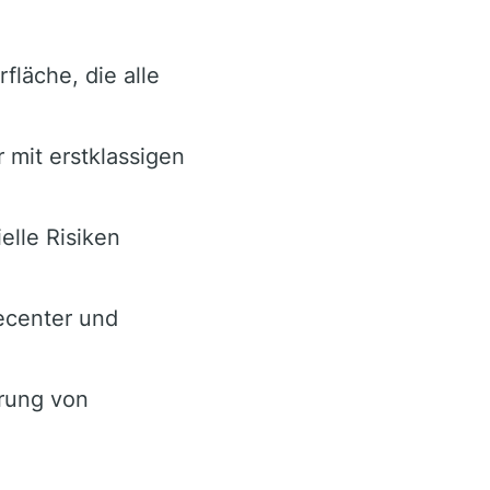
läche, die alle
r mit erstklassigen
elle Risiken
ecenter und
erung von