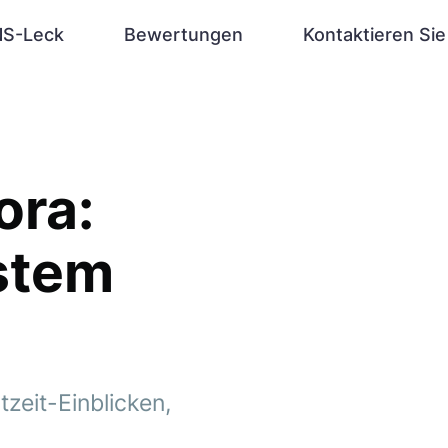
S-Leck
Bewertungen
Kontaktieren Sie
ora:
stem
zeit-Einblicken,