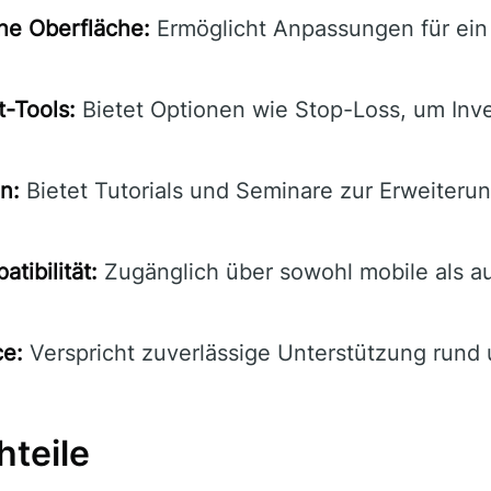
he Oberfläche:
Ermöglicht Anpassungen für ein 
-Tools:
Bietet Optionen wie Stop-Loss, um Inve
n:
Bietet Tutorials und Seminare zur Erweiteru
tibilität:
Zugänglich über sowohl mobile als a
ce:
Verspricht zuverlässige Unterstützung rund 
hteile