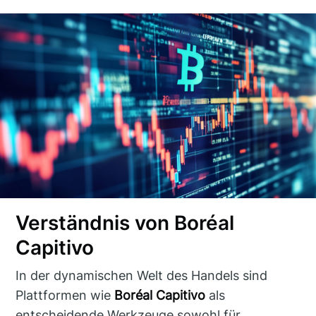
Verständnis von Boréal
Capitivo
In der dynamischen Welt des Handels sind
Plattformen wie
Boréal Capitivo
als
entscheidende Werkzeuge sowohl für