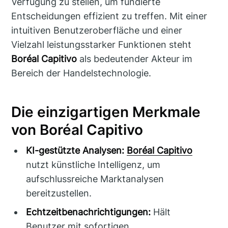
Verfügung zu stellen, um fundierte
Entscheidungen effizient zu treffen. Mit einer
intuitiven Benutzeroberfläche und einer
Vielzahl leistungsstarker Funktionen steht
Boréal Capitivo
als bedeutender Akteur im
Bereich der Handelstechnologie.
Die einzigartigen Merkmale
von Boréal Capitivo
KI-gestützte Analysen:
Boréal Capitivo
nutzt künstliche Intelligenz, um
aufschlussreiche Marktanalysen
bereitzustellen.
Echtzeitbenachrichtigungen:
Hält
Benutzer mit sofortigen