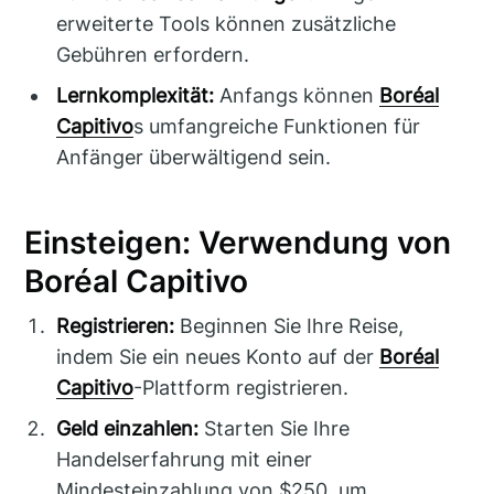
erweiterte Tools können zusätzliche
Gebühren erfordern.
Lernkomplexität:
Anfangs können
Boréal
Capitivo
s umfangreiche Funktionen für
Anfänger überwältigend sein.
Einsteigen: Verwendung von
Boréal Capitivo
Registrieren:
Beginnen Sie Ihre Reise,
indem Sie ein neues Konto auf der
Boréal
Capitivo
-Plattform registrieren.
Geld einzahlen:
Starten Sie Ihre
Handelserfahrung mit einer
Mindesteinzahlung von $250, um