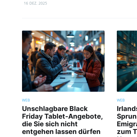
16 DEZ. 2025
WEB
WEB
Unschlagbare Black
Irlan
Friday Tablet-Angebote,
Sprun
die Sie sich nicht
Emigr
entgehen lassen dürfen
zum T