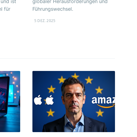
und ist
globaler Herausforderungen und
l für
Führungswechsel.
5 DEZ. 2025