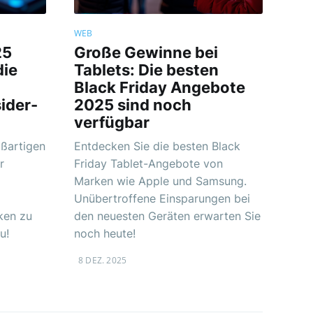
WEB
25
Große Gewinne bei
die
Tablets: Die besten
Black Friday Angebote
sider-
2025 sind noch
verfügbar
ßartigen
Entdecken Sie die besten Black
r
Friday Tablet-Angebote von
Marken wie Apple und Samsung.
Unübertroffene Einsparungen bei
ken zu
den neuesten Geräten erwarten Sie
u!
noch heute!
8 DEZ. 2025