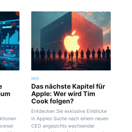
WEB
e
Das nächste Kapitel für
 um
Apple: Wer wird Tim
Cook folgen?
Entdecken Sie exklusive Einblicke
ktionen
in Apples Suche nach einem neuen
rowser
CEO angesichts wachsender