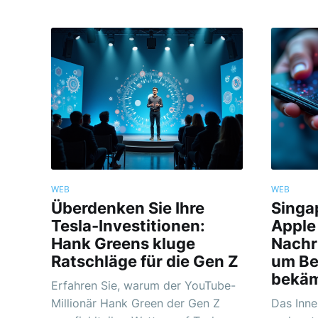
WEB
WEB
Überdenken Sie Ihre
Singa
Tesla-Investitionen:
Apple
Hank Greens kluge
Nachr
Ratschläge für die Gen Z
um Be
bekä
Erfahren Sie, warum der YouTube-
Millionär Hank Green der Gen Z
Das Inne