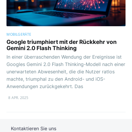
MOBILGERÄTE
Google triumphiert mit der Rückkehr von
Gemini 2.0 Flash Thinking
In einer überraschenden Wendung der Ereignisse ist
Googles Gemini 2.0 Flash Thinking-Modell nach einer
unerwarteten Abwesenheit, die die Nutzer ratlos
machte, triumphal zu den Android- und iOS-
Anwendungen zurückgekehrt. Das
8 APR. 2025
Kontaktieren Sie uns