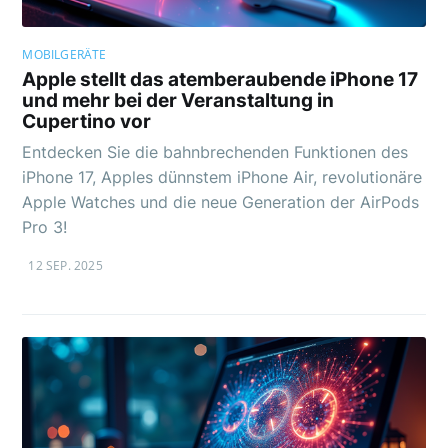
MOBILGERÄTE
Apple stellt das atemberaubende iPhone 17
und mehr bei der Veranstaltung in
Cupertino vor
Entdecken Sie die bahnbrechenden Funktionen des
iPhone 17, Apples dünnstem iPhone Air, revolutionäre
Apple Watches und die neue Generation der AirPods
Pro 3!
12 SEP. 2025