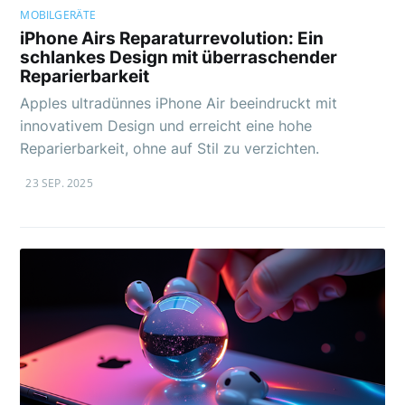
MOBILGERÄTE
iPhone Airs Reparaturrevolution: Ein
schlankes Design mit überraschender
Reparierbarkeit
Apples ultradünnes iPhone Air beeindruckt mit
innovativem Design und erreicht eine hohe
Reparierbarkeit, ohne auf Stil zu verzichten.
23 SEP. 2025