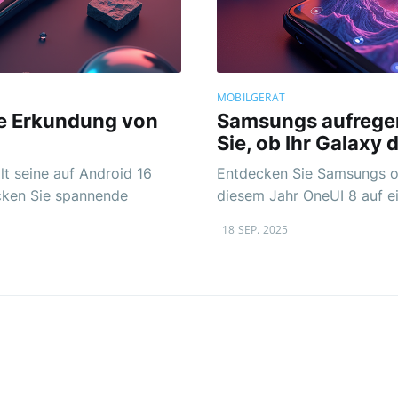
MOBILGERÄT
die Erkundung von
Samsungs aufregen
Sie, ob Ihr Galaxy d
lt seine auf Android 16
Entdecken Sie Samsungs offi
cken Sie spannende
diesem Jahr OneUI 8 auf e
18 SEP. 2025