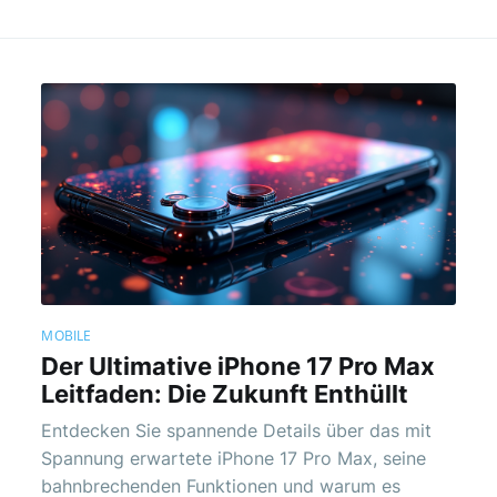
MOBILE
Der Ultimative iPhone 17 Pro Max
Leitfaden: Die Zukunft Enthüllt
Entdecken Sie spannende Details über das mit
Spannung erwartete iPhone 17 Pro Max, seine
bahnbrechenden Funktionen und warum es