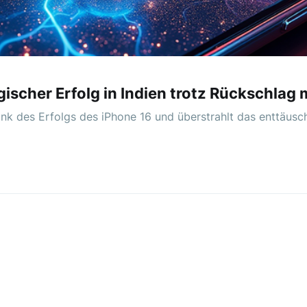
gischer Erfolg in Indien trotz Rückschlag 
nk des Erfolgs des iPhone 16 und überstrahlt das enttäus