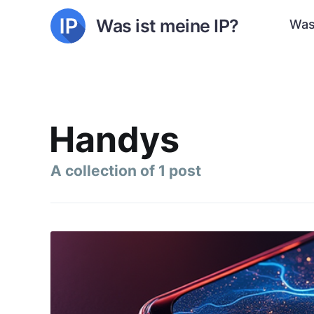
Was ist meine IP?
Was
Handys
A collection of 1 post