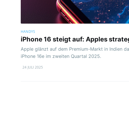
HANDYS
iPhone 16 steigt auf: Apples strate
Apple glänzt auf dem Premium-Markt in Indien da
iPhone 16e im zweiten Quartal 2025.
24 JULI 2025