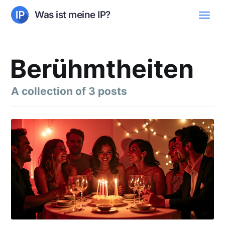
Was ist meine IP?
Berühmtheiten
A collection of 3 posts