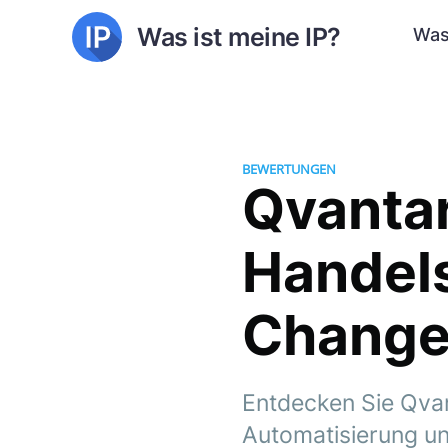
Was ist meine IP?
Was
BEWERTUNGEN
Qvantar
Handels
Change
Entdecken Sie Qvan
Automatisierung u