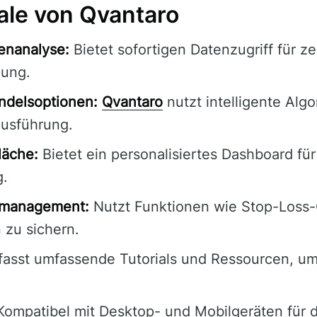
le von Qvantaro
enanalyse:
Bietet sofortigen Datenzugriff für z
dung.
ndelsoptionen:
Qvantaro
nutzt intelligente Algo
ausführung.
läche:
Bietet ein personalisiertes Dashboard für
g.
komanagement:
Nutzt Funktionen wie Stop-Loss-
 zu sichern.
asst umfassende Tutorials und Ressourcen, um
ompatibel mit Desktop- und Mobilgeräten für 