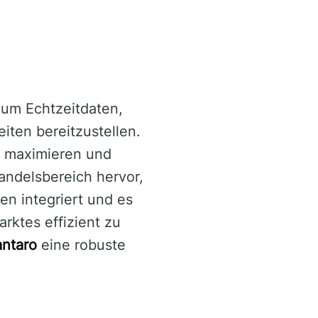
 um Echtzeitdaten,
ten bereitzustellen.
al maximieren und
Handelsbereich hervor,
n integriert und es
rktes effizient zu
ntaro
eine robuste