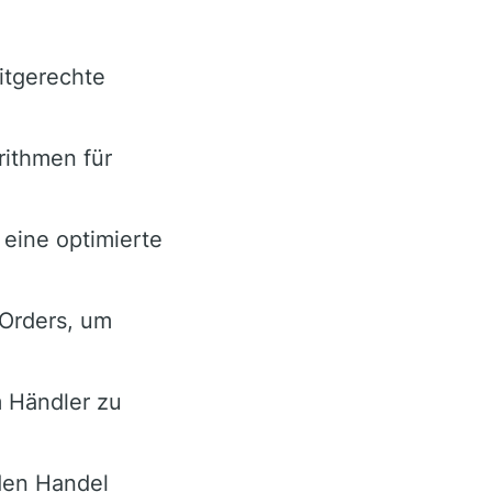
eitgerechte
rithmen für
 eine optimierte
Orders, um
 Händler zu
den Handel