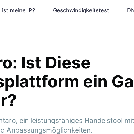
 ist meine IP?
Geschwindigkeitstest
DN
o: Ist Diese
plattform ein G
r?
taro, ein leistungsfähiges Handelstool mit
nd Anpassungsmöglichkeiten.