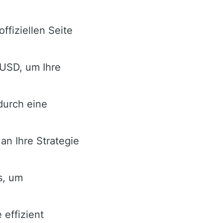
ffiziellen Seite
USD, um Ihre
 durch eine
an Ihre Strategie
s, um
effizient