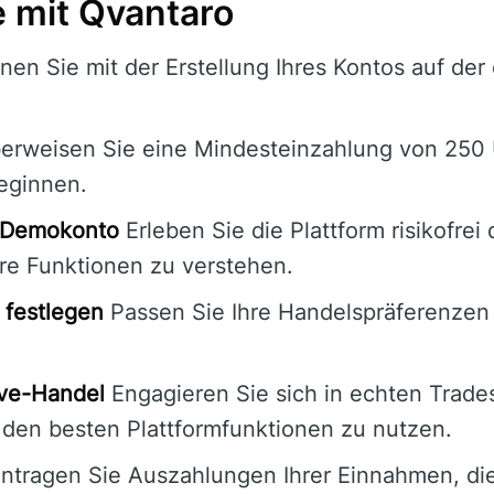
e mit Qvantaro
en Sie mit der Erstellung Ihres Kontos auf der o
rweisen Sie eine Mindesteinzahlung von 250 
eginnen.
s Demokonto
Erleben Sie die Plattform risikofrei
hre Funktionen zu verstehen.
 festlegen
Passen Sie Ihre Handelspräferenzen 
ive-Handel
Engagieren Sie sich in echten Trade
den besten Plattformfunktionen zu nutzen.
tragen Sie Auszahlungen Ihrer Einnahmen, die 