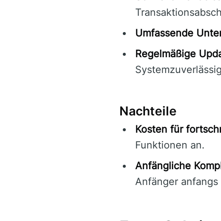
Transaktionsabsch
Umfassende Unter
Regelmäßige Upda
Systemzuverlässigk
Nachteile
Kosten für fortschr
Funktionen an.
Anfängliche Kompl
Anfänger anfangs 