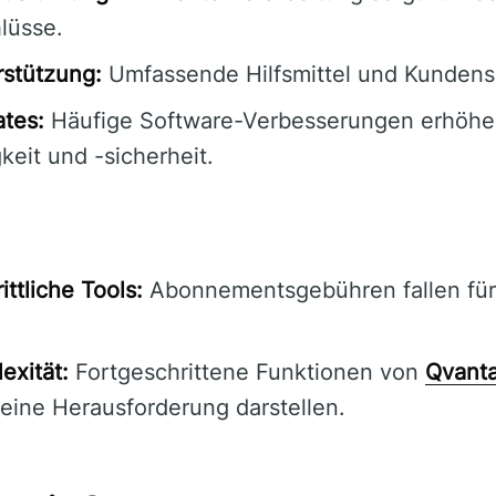
lüsse.
stützung:
Umfassende Hilfsmittel und Kundense
tes:
Häufige Software-Verbesserungen erhöhe
eit und -sicherheit.
ittliche Tools:
Abonnementsgebühren fallen fü
exität:
Fortgeschrittene Funktionen von
Qvant
eine Herausforderung darstellen.