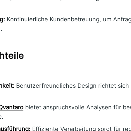
g:
Kontinuierliche Kundenbetreuung, um Anfra
.
hteile
hkeit:
Benutzerfreundliches Design richtet sich 
Qvantaro
bietet anspruchsvolle Analysen für be
e.
ausführung:
Effiziente Verarbeitung sorgt für re