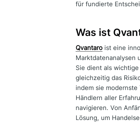
für fundierte Entsche
Was ist Qvan
Qvantaro
ist eine inn
Marktdatenanalysen u
Sie dient als wichtig
gleichzeitig das Risi
indem sie modernste 
Händlern aller Erfahr
navigieren. Von Anfä
Lösung, um Handelser