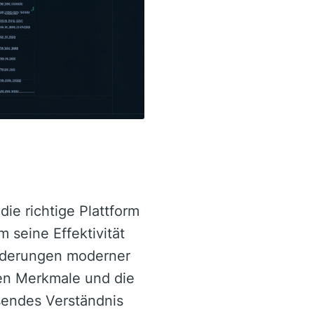
ie richtige Plattform
m seine Effektivität
orderungen moderner
gen Merkmale und die
sendes Verständnis