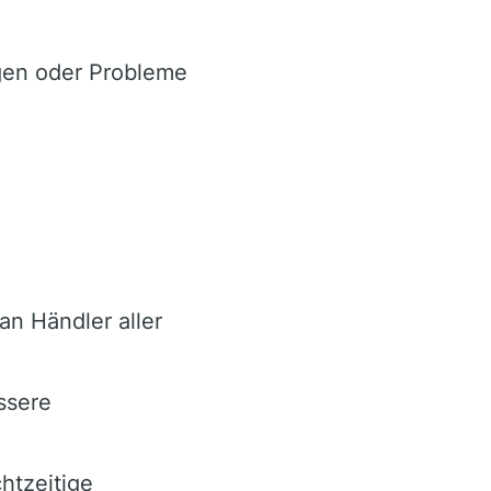
gen oder Probleme
an Händler aller
ssere
chtzeitige