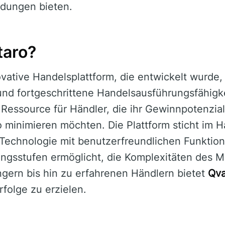
idungen bieten.
taro?
ovative Handelsplattform, die entwickelt wurde,
nd fortgeschrittene Handelsausführungsfähigkei
e Ressource für Händler, die ihr Gewinnpotenzi
ko minimieren möchten. Die Plattform sticht im 
Technologie mit benutzerfreundlichen Funktione
ungsstufen ermöglicht, die Komplexitäten des Ma
ngern bis hin zu erfahrenen Händlern bietet
Qva
folge zu erzielen.