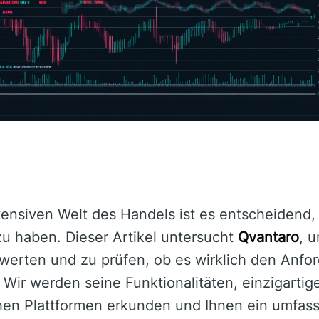
ensiven Welt des Handels ist es entscheidend, d
zu haben. Dieser Artikel untersucht
Qvantaro
, u
ewerten und zu prüfen, ob es wirklich den Anf
 Wir werden seine Funktionalitäten, einzigarti
chen Plattformen erkunden und Ihnen ein umfas