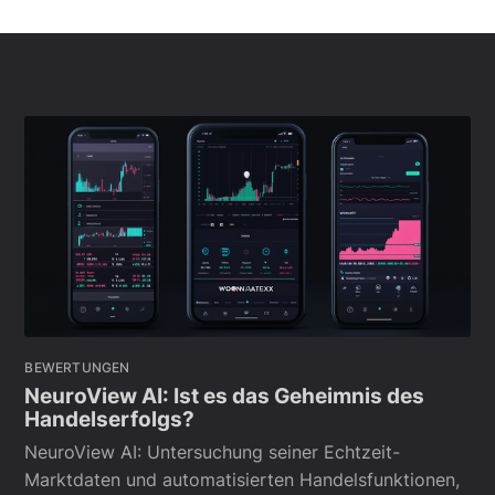
BEWERTUNGEN
NeuroView AI: Ist es das Geheimnis des
Handelserfolgs?
NeuroView AI: Untersuchung seiner Echtzeit-
Marktdaten und automatisierten Handelsfunktionen,