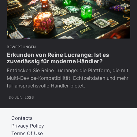
BEWERTUNGEN
Erkunden von Reine Lucrange: Ist es
zuverlässig für moderne Händler?
Entdecken Sie Reine Lucrange: die Plattform, die mit
Multi-Device-Kompatibilität, Echtzeitdaten und mehr
für anspruchsvolle Händler bietet.
30 JUNI 2026
Contacts
Privacy Policy
Terms Of Use