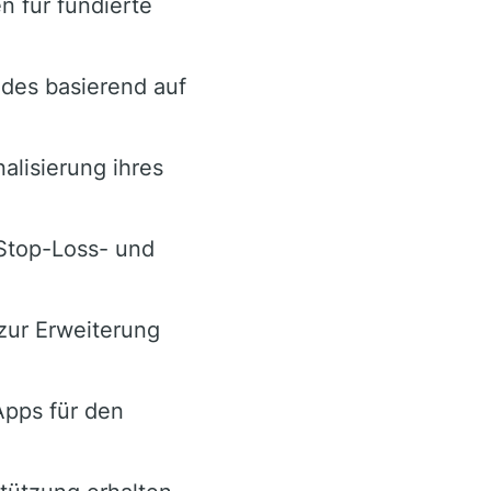
n für fundierte
ades basierend auf
alisierung ihres
Stop-Loss- und
zur Erweiterung
Apps für den