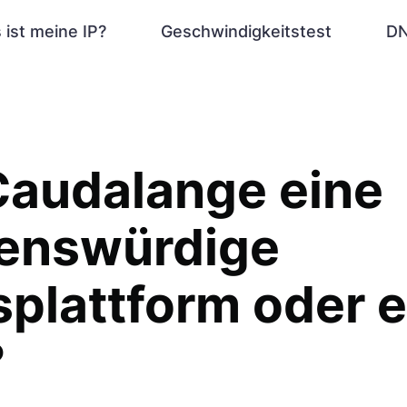
 ist meine IP?
Geschwindigkeitstest
DN
 Caudalange eine
uenswürdige
plattform oder e
?