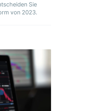
ntscheiden Sie
tform von 2023.