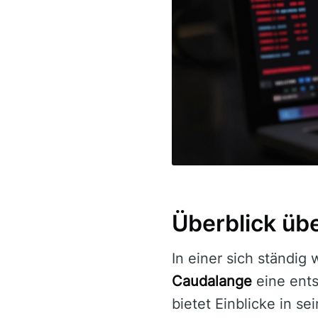
Überblick üb
In einer sich ständig
Caudalange
eine ents
bietet Einblicke in se