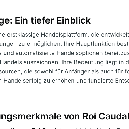
e: Ein tiefer Einblick
ine erstklassige Handelsplattform, die entwicke
ungen zu ermöglichen. Ihre Hauptfunktion best
 und automatisierte Handelsoptionen bereitzust
 Handels auszeichnen. Ihre Bedeutung liegt in d
urcen, die sowohl für Anfänger als auch für fo
n Handelserfolg zu erhöhen und fundierte Ent
ungsmerkmale von Roi Cauda