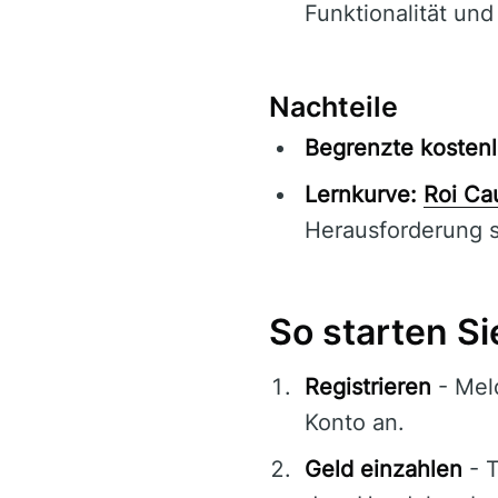
Funktionalität und
Nachteile
Begrenzte kostenl
Lernkurve:
Roi Ca
Herausforderung s
So starten Si
Registrieren
- Meld
Konto an.
Geld einzahlen
- T