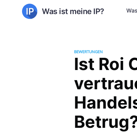
Was ist meine IP?
Was
BEWERTUNGEN
Ist Roi
vertra
Handels
Betrug