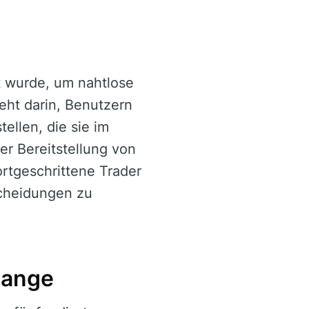
lt wurde, um nahtlose
eht darin, Benutzern
ellen, die sie im
er Bereitstellung von
rtgeschrittene Trader
scheidungen zu
lange