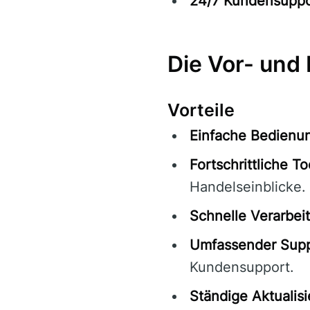
24/7 Kundensuppo
Die Vor- und
Vorteile
Einfache Bedienu
Fortschrittliche To
Handelseinblicke.
Schnelle Verarbei
Umfassender Supp
Kundensupport.
Ständige Aktualis