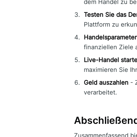
dem Handel zu be
Testen Sie das D
Plattform zu erku
Handelsparameter
finanziellen Ziele 
Live-Handel start
maximieren Sie Ih
Geld auszahlen
- 
verarbeitet.
Abschließen
Zusammenfassend bi