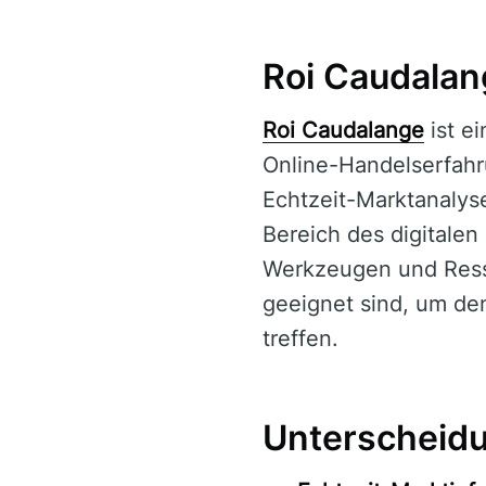
Roi Caudalang
Roi Caudalange
ist e
Online-Handelserfahr
Echtzeit-Marktanalyse
Bereich des digitalen
Werkzeugen und Resso
geeignet sind, um de
treffen.
Unterscheid