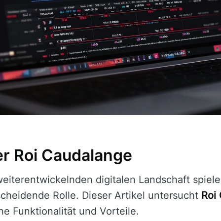
er Roi Caudalange
 weiterentwickelnden digitalen Landschaft spiel
cheidende Rolle. Dieser Artikel untersucht
Roi
ine Funktionalität und Vorteile.