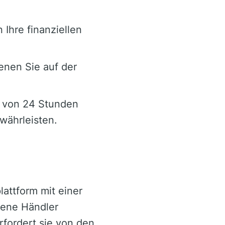
Ihre finanziellen
enen Sie auf der
b von 24 Stunden
währleisten.
attform mit einer
rene Händler
erfordert sie von den