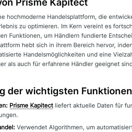
von Prisme Kapitect
ine hochmoderne Handelsplattform, die entwicke
lebnis zu optimieren. Im Kern vereint es fortsch
rten Funktionen, um Händlern fundierte Entsch
attform hebt sich in ihrem Bereich hervor, inde
tisierte Handelsmöglichkeiten und eine Vielzah
er als auch für erfahrene Händler geeignet sind
 der wichtigsten Funktione
en:
Prisme Kapitect
liefert aktuelle Daten für fu
ungen.
andel:
Verwendet Algorithmen, um automatisiert