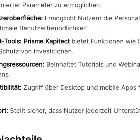
inierter Parameter zu ermöglichen.
zeroberfläche:
Ermöglicht Nutzern die Personal
timale Benutzerfreundlichkeit.
-Tools:
Prisme Kapitect
bietet Funktionen wie 
Schutz von Investitionen.
ngsressourcen:
Beinhaltet Tutorials und Webina
ens.
bilität:
Zugriff über Desktop und mobile Apps f
rt:
Stellt sicher, dass Nutzer jederzeit Unterst
Nachteile