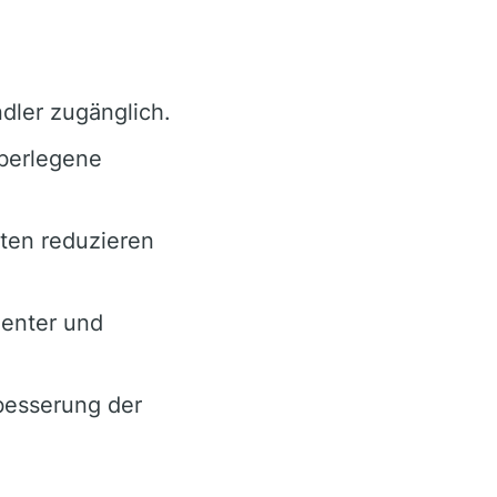
dler zugänglich.
berlegene
ten reduzieren
Center und
besserung der