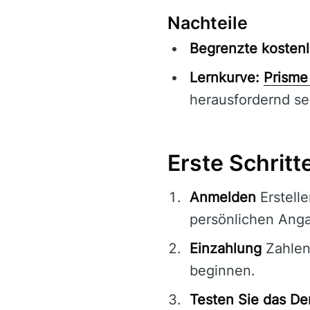
Nachteile
Begrenzte kostenl
Lernkurve:
Prisme
herausfordernd se
Erste Schritt
Anmelden
Erstelle
persönlichen Ang
Einzahlung
Zahlen
beginnen.
Testen Sie das D