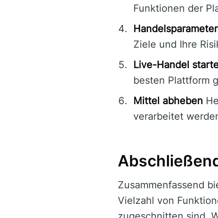
Funktionen der Pla
Handelsparameter
Ziele und Ihre Ris
Live-Handel start
besten Plattform 
Mittel abheben
Heb
verarbeitet werden
Abschließen
Zusammenfassend bi
Vielzahl von Funktion
zugeschnitten sind. Wä