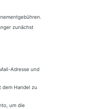
nnementgebühren.
änger zunächst
-Mail-Adresse und
it dem Handel zu
to, um die