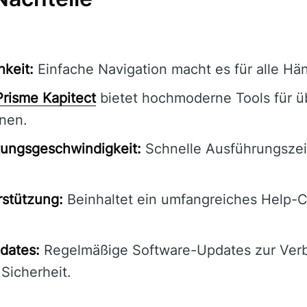
hkeit:
Einfache Navigation macht es für alle Hän
Prisme Kapitect
bietet hochmoderne Tools für ü
nen.
tungsgeschwindigkeit:
Schnelle Ausführungszei
stützung:
Beinhaltet ein umfangreiches Help-
dates:
Regelmäßige Software-Updates zur Ver
 Sicherheit.