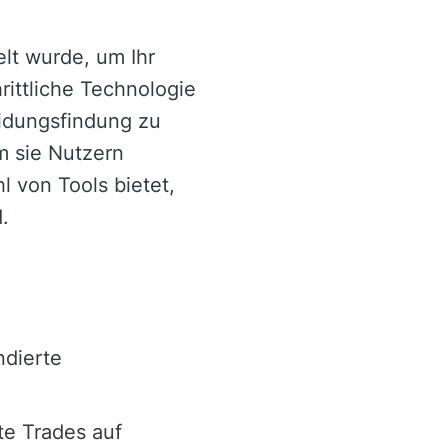
lt wurde, um Ihr
rittliche Technologie
eidungsfindung zu
m sie Nutzern
l von Tools bietet,
.
n
ndierte
e Trades auf