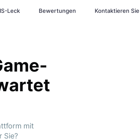
S-Leck
Bewertungen
Kontaktieren Sie
 Game-
wartet
ttform mit
r Sie?