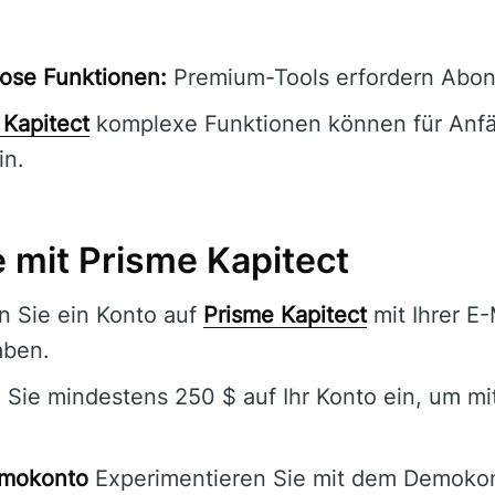
ose Funktionen:
Premium-Tools erfordern Abo
 Kapitect
komplexe Funktionen können für Anf
in.
e mit Prisme Kapitect
n Sie ein Konto auf
Prisme Kapitect
mit Ihrer E
aben.
 Sie mindestens 250 $ auf Ihr Konto ein, um m
emokonto
Experimentieren Sie mit dem Demokon