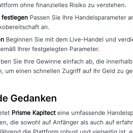
ttform ohne finanzielles Risiko zu verstehen.
 festlegen
Passen Sie Ihre Handelsparameter an 
ikobereitschaft an.
en
Beginnen Sie mit dem Live-Handel und verdi
gemäß Ihrer festgelegten Parameter.
en Sie Ihre Gewinne einfach ab, die innerhal
, um einen schnellen Zugriff auf Ihr Geld zu ge
de Gedanken
etet
Prisme Kapitect
eine umfassende Handelspl
en, die sowohl auf Anfänger als auch auf erfah
hrend die Plattform robust und vielseitig ist, 