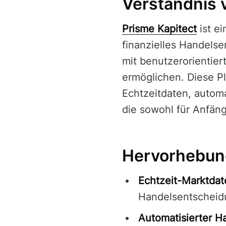
Verständnis 
Prisme Kapitect
ist e
finanzielles Handelser
mit benutzerorientie
ermöglichen. Diese Pl
Echtzeitdaten, automa
die sowohl für Anfäng
Hervorhebung
Echtzeit-Marktdat
Handelsentscheid
Automatisierter H