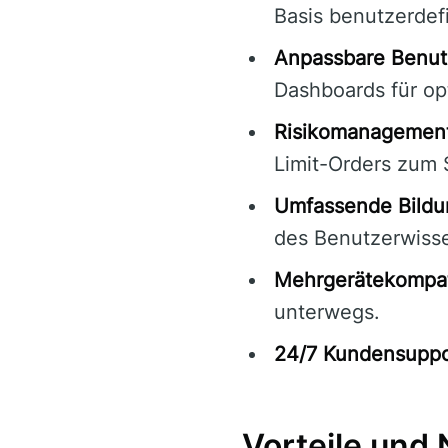
Basis benutzerdef
Anpassbare Benut
Dashboards für op
Risikomanagement
Limit-Orders zum 
Umfassende Bildu
des Benutzerwiss
Mehrgerätekompati
unterwegs.
24/7 Kundensuppo
Vorteile und 