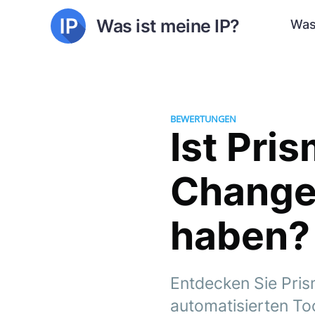
Was ist meine IP?
Was
BEWERTUNGEN
Ist Pri
Changer
haben?
Entdecken Sie Pris
automatisierten Too