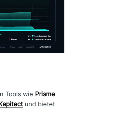
en Tools wie
Prisme
Kapitect
und bietet