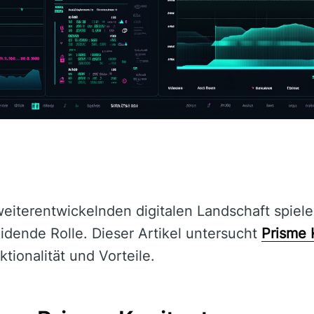
 weiterentwickelnden digitalen Landschaft spiel
dende Rolle. Dieser Artikel untersucht
Prisme 
ktionalität und Vorteile.