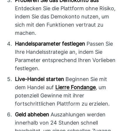
Probieren Sie das Demokonto aus
Entdecken Sie die Plattform ohne Risiko,
indem Sie das Demokonto nutzen, um
sich mit den Funktionen vertraut zu
machen.
Handelsparameter festlegen
Passen Sie
Ihre Handelsstrategie an, indem Sie
Parameter entsprechend Ihren Vorlieben
festlegen.
Live-Handel starten
Beginnen Sie mit
dem Handel auf
Lierre Fondange
, um
potenziell Gewinne mit ihrer
fortschrittlichen Plattform zu erzielen.
Geld abheben
Auszahlungen werden
innerhalb von 24 Stunden schnell
bearbeitet, um einen schnellen Zugang