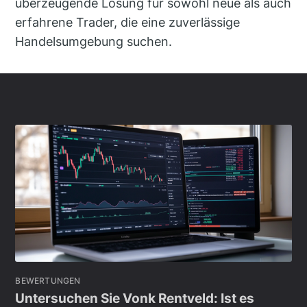
überzeugende Lösung für sowohl neue als auch
erfahrene Trader, die eine zuverlässige
Handelsumgebung suchen.
BEWERTUNGEN
Untersuchen Sie Vonk Rentveld: Ist es