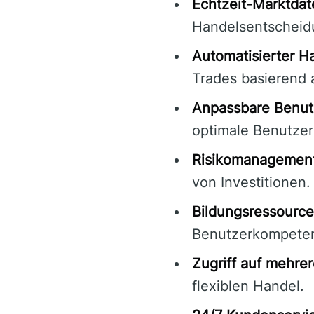
Echtzeit-Marktdat
Handelsentscheid
Automatisierter H
Trades basierend a
Anpassbare Benut
optimale Benutzerf
Risikomanagement
von Investitionen.
Bildungsressource
Benutzerkompete
Zugriff auf mehrer
flexiblen Handel.