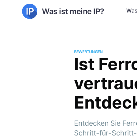
Was ist meine IP?
Was
BEWERTUNGEN
Ist Fer
vertra
Entdeck
Entdecken Sie Ferr
Schritt-für-Schritt