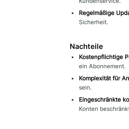
Kundenservice.
Regelmäßige Upda
Sicherheit.
Nachteile
Kostenpflichtige 
ein Abonnement.
Komplexität für A
sein.
Eingeschränkte ko
Konten beschränkt