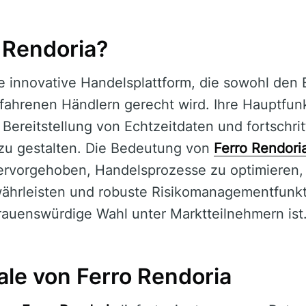
 Rendoria?
ne innovative Handelsplattform, die sowohl den
fahrenen Händlern gerecht wird. Ihre Hauptfunk
Bereitstellung von Echtzeitdaten und fortschrit
 zu gestalten. Die Bedeutung von
Ferro Rendori
hervorgehoben, Handelsprozesse zu optimieren,
hrleisten und robuste Risikomanagementfunkt
rauenswürdige Wahl unter Marktteilnehmern ist
e von Ferro Rendoria