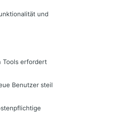
nktionalität und
 Tools erfordert
eue Benutzer steil
stenpflichtige