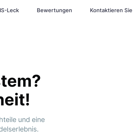
S-Leck
Bewertungen
Kontaktieren Sie
stem?
eit!
teile und eine
delserlebnis.