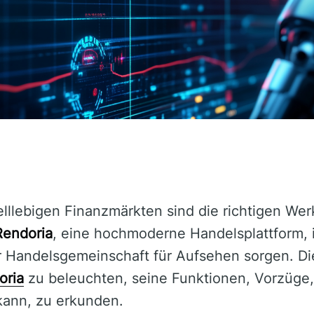
elllebigen Finanzmärkten sind die richtigen W
Rendoria
, eine hochmoderne Handelsplattform, i
 Handelsgemeinschaft für Aufsehen sorgen. Dies
oria
zu beleuchten, seine Funktionen, Vorzüge,
kann, zu erkunden.