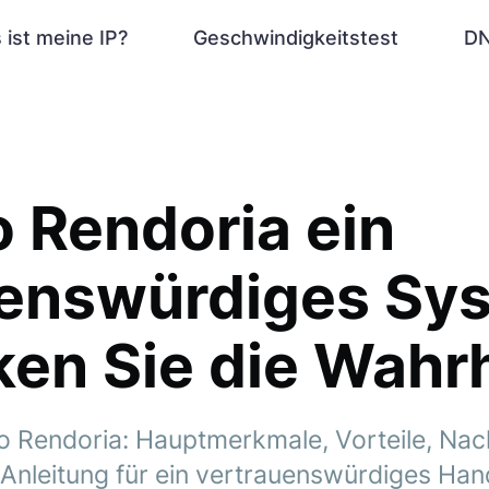
 ist meine IP?
Geschwindigkeitstest
DN
ro Rendoria ein
uenswürdiges Sy
en Sie die Wahrh
o Rendoria: Hauptmerkmale, Vorteile, Nach
-Anleitung für ein vertrauenswürdiges Han