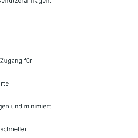
Benutzeranfragen.
 Zugang für
rte
gen und minimiert
schneller