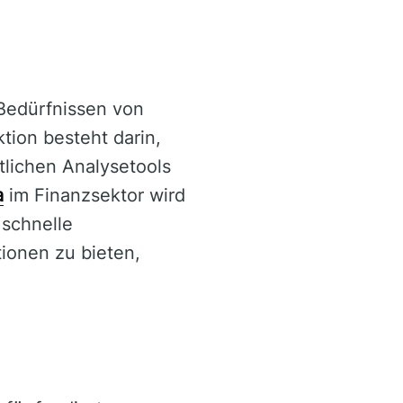
 Bedürfnissen von
tion besteht darin,
tlichen Analysetools
a
im Finanzsektor wird
 schnelle
ionen zu bieten,
.