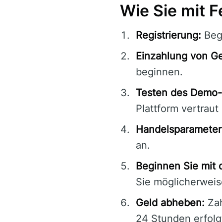
Wie Sie mit F
Registrierung:
Begi
Einzahlung von Ge
beginnen.
Testen des Demo-
Plattform vertrau
Handelsparameter 
an.
Beginnen Sie mit 
Sie möglicherweis
Geld abheben:
Zah
24 Stunden erfolg