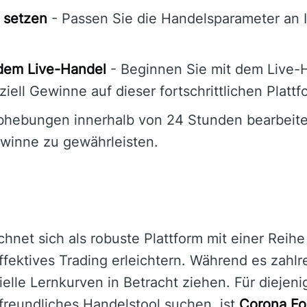
 setzen
- Passen Sie die Handelsparameter an I
 dem Live-Handel
- Beginnen Sie mit dem Live-
ziell Gewinne auf dieser fortschrittlichen Plattf
bhebungen innerhalb von 24 Stunden bearbeite
ewinne zu gewährleisten.
net sich als robuste Plattform mit einer Reihe 
ffektives Trading erleichtern. Während es zahlre
ielle Lernkurven in Betracht ziehen. Für diejeni
rfreundliches Handelstool suchen, ist
Corona F