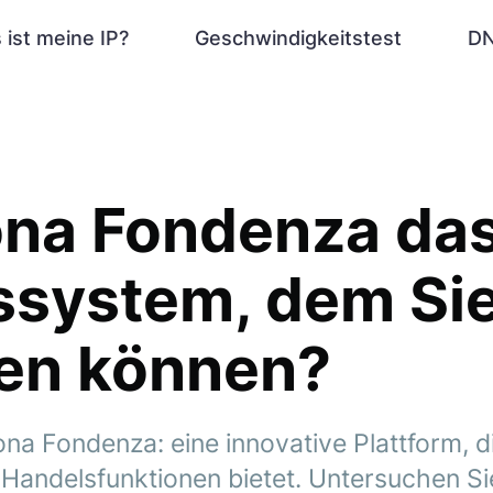
 ist meine IP?
Geschwindigkeitstest
DN
ona Fondenza da
ssystem, dem Si
uen können?
na Fondenza: eine innovative Plattform, d
 Handelsfunktionen bietet. Untersuchen Si