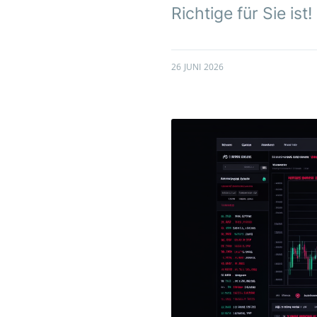
Richtige für Sie ist!
26 JUNI 2026