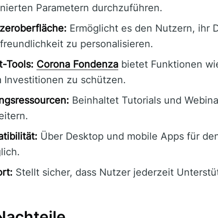
nierten Parametern durchzuführen.
zeroberfläche:
Ermöglicht es den Nutzern, ihr 
reundlichkeit zu personalisieren.
-Tools:
Corona Fondenza
bietet Funktionen wi
 Investitionen zu schützen.
ngsressourcen:
Beinhaltet Tutorials und Webin
itern.
ibilität:
Über Desktop und mobile Apps für de
lich.
rt:
Stellt sicher, dass Nutzer jederzeit Unterst
Nachteile