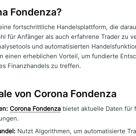
na Fondenza?
eine fortschrittliche Handelsplattform, die darau
l für Anfänger als auch erfahrene Trader zu v
lysetools und automatisierten Handelsfunktio
 einen erheblichen Vorteil, um fundierte Ents
es Finanzhandels zu treffen.
le von Corona Fondenza
en:
Corona Fondenza
bietet aktuelle Daten für 
ungen.
andel:
Nutzt Algorithmen, um automatisierte Tr