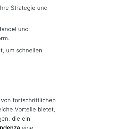
hre Strategie und
Handel und
orm.
t, um schnellen
von fortschrittlichen
iche Vorteile bietet,
gen, die ein
ondenza
eine