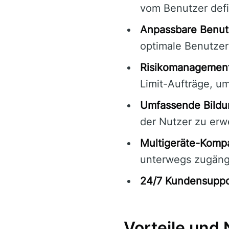
vom Benutzer defi
Anpassbare Benut
optimale Benutzerf
Risikomanagement
Limit-Aufträge, um
Umfassende Bildu
der Nutzer zu erwe
Multigeräte-Kompat
unterwegs zugäng
24/7 Kundensuppo
Vorteile und 