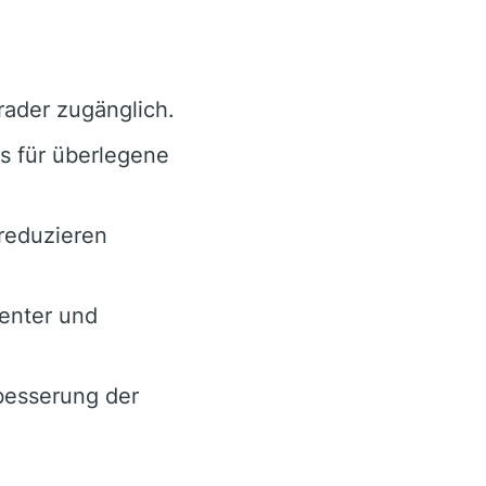
rader zugänglich.
s für überlegene
reduzieren
enter und
besserung der