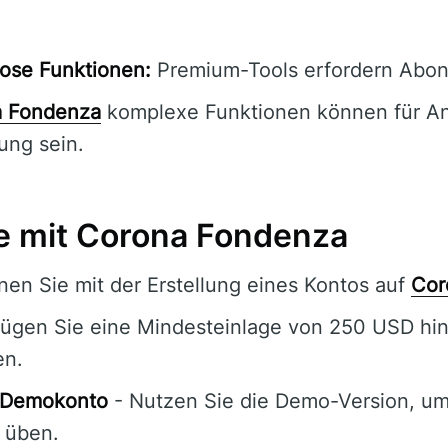
ose Funktionen:
Premium-Tools erfordern Abo
a Fondenza
komplexe Funktionen können für An
ung sein.
ie mit Corona Fondenza
nen Sie mit der Erstellung eines Kontos auf
Cor
ügen Sie eine Mindesteinlage von 250 USD hi
en.
s Demokonto
- Nutzen Sie die Demo-Version, um r
u üben.