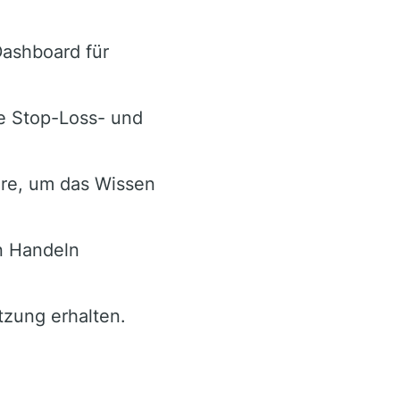
Dashboard für
e Stop-Loss- und
are, um das Wissen
n Handeln
ützung erhalten.