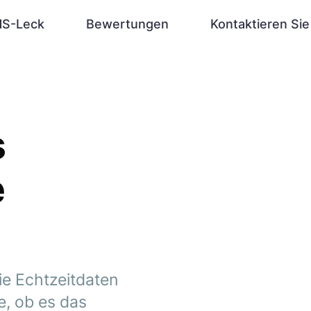
S-Leck
Bewertungen
Kontaktieren Sie
s
e
ie Echtzeitdaten
e, ob es das