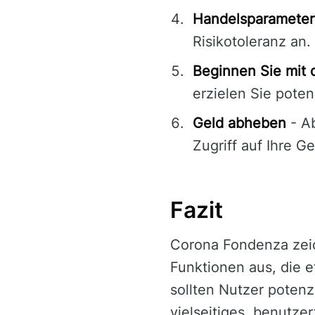
Handelsparameter
Risikotoleranz an.
Beginnen Sie mit
erzielen Sie poten
Geld abheben
- A
Zugriff auf Ihre G
Fazit
Corona Fondenza zeich
Funktionen aus, die e
sollten Nutzer potenz
vielseitiges, benutze