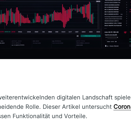
 weiterentwickelnden digitalen Landschaft spiel
eidende Rolle. Dieser Artikel untersucht
Coron
ssen Funktionalität und Vorteile.