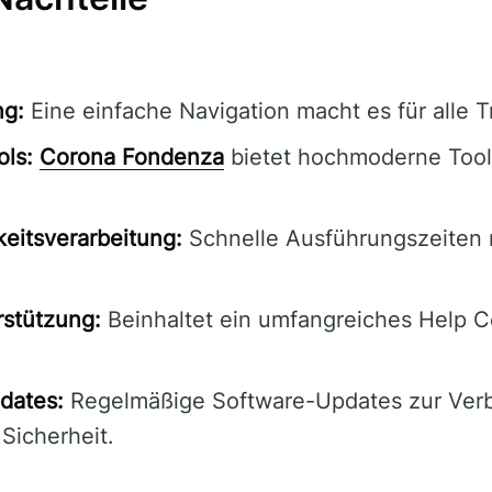
ng:
Eine einfache Navigation macht es für alle T
ols:
Corona Fondenza
bietet hochmoderne Tool
eitsverarbeitung:
Schnelle Ausführungszeiten 
stützung:
Beinhaltet ein umfangreiches Help C
dates:
Regelmäßige Software-Updates zur Ver
 Sicherheit.