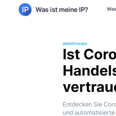
Was ist meine IP?
Was
BEWERTUNGEN
Ist Cor
Handel
vertra
Entdecken Sie Coro
und automatisierte