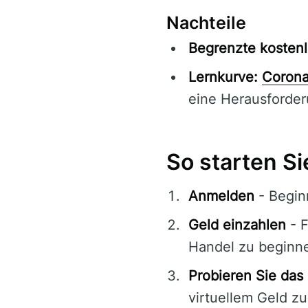
Nachteile
Begrenzte kostenl
Lernkurve:
Coron
eine Herausforder
So starten S
Anmelden
- Begin
Geld einzahlen
- F
Handel zu beginn
Probieren Sie da
virtuellem Geld z