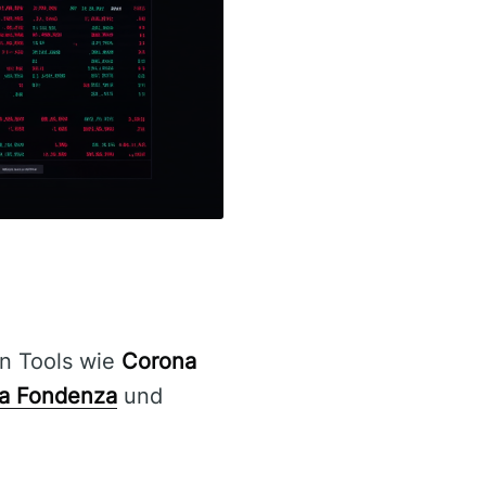
en Tools wie
Corona
a Fondenza
und