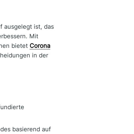
f ausgelegt ist, das
erbessern. Mit
nen bietet
Corona
cheidungen in der
fundierte
ades basierend auf