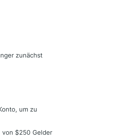
nger zunächst
 Konto, um zu
g von $250 Gelder