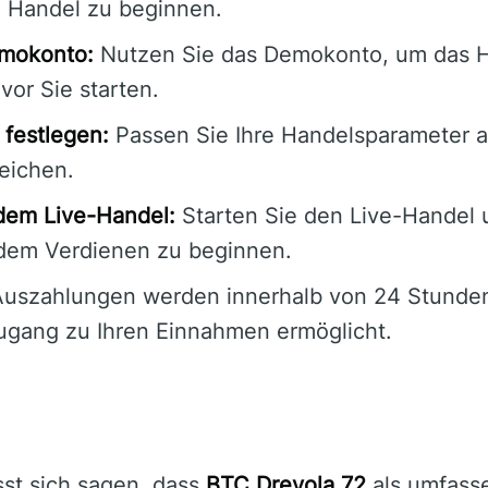
 Handel zu beginnen.
emokonto:
Nutzen Sie das Demokonto, um das 
vor Sie starten.
festlegen:
Passen Sie Ihre Handelsparameter a
reichen.
dem Live-Handel:
Starten Sie den Live-Handel 
 dem Verdienen zu beginnen.
uszahlungen werden innerhalb von 24 Stunden
ugang zu Ihren Einnahmen ermöglicht.
st sich sagen, dass
BTC Drevola 72
als umfass