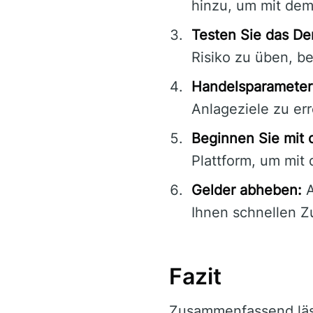
hinzu, um mit dem
Testen Sie das D
Risiko zu üben, be
Handelsparameter 
Anlageziele zu er
Beginnen Sie mit 
Plattform, um mit
Gelder abheben:
A
Ihnen schnellen Z
Fazit
Zusammenfassend läs