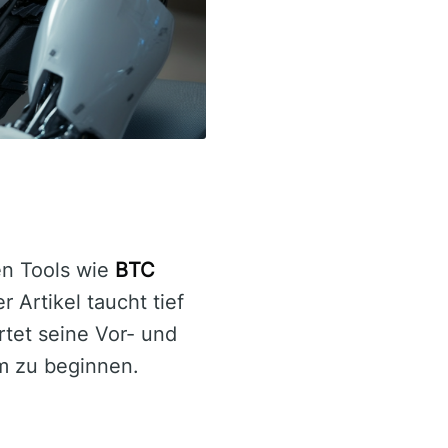
en Tools wie
BTC
 Artikel taucht tief
rtet seine Vor- und
rm zu beginnen.