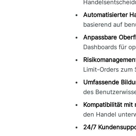
Handelsentscheid
Automatisierter H
basierend auf ben
Anpassbare Oberf
Dashboards für op
Risikomanagement
Limit-Orders zum 
Umfassende Bildu
des Benutzerwiss
Kompatibilität mit
den Handel unter
24/7 Kundensuppo