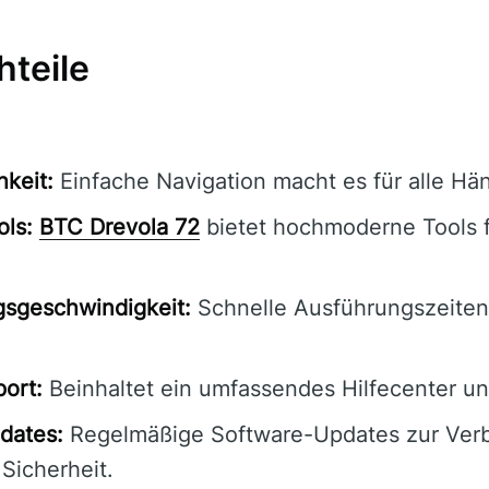
hteile
hkeit:
Einfache Navigation macht es für alle Hän
ols:
BTC Drevola 72
bietet hochmoderne Tools 
gsgeschwindigkeit:
Schnelle Ausführungszeiten
ort:
Beinhaltet ein umfassendes Hilfecenter u
dates:
Regelmäßige Software-Updates zur Ver
 Sicherheit.