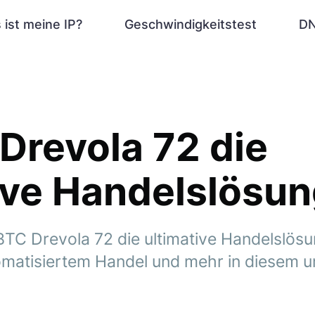
 ist meine IP?
Geschwindigkeitstest
DN
 Drevola 72 die
ive Handelslösu
TC Drevola 72 die ultimative Handelslösun
tomatisiertem Handel und mehr in diesem