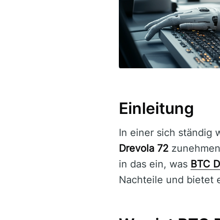
Einleitung
In einer sich ständig
Drevola 72
zunehmend 
in das ein, was
BTC D
Nachteile und bietet