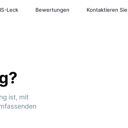
S-Leck
Bewertungen
Kontaktieren Sie
ng?
g ist, mit
 umfassenden