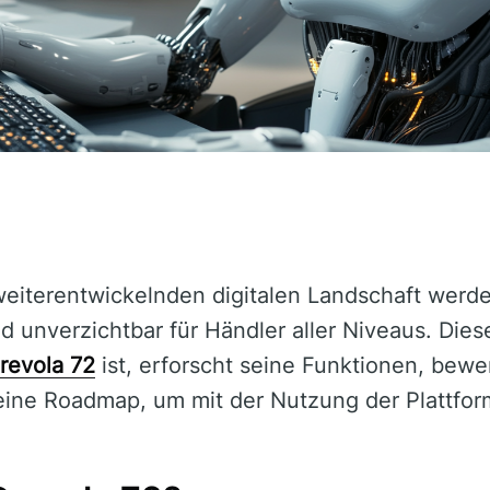
 weiterentwickelnden digitalen Landschaft werd
unverzichtbar für Händler aller Niveaus. Dieser
revola 72
ist, erforscht seine Funktionen, bewe
 eine Roadmap, um mit der Nutzung der Plattfo