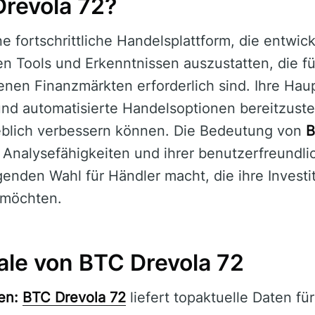
Drevola 72?
ne fortschrittliche Handelsplattform, die entwic
n Tools und Erkenntnissen auszustatten, die fü
nen Finanzmärkten erforderlich sind. Ihre Hau
und automatisierte Handelsoptionen bereitzustel
eblich verbessern können. Die Bedeutung von
B
n Analysefähigkeiten und ihrer benutzerfreundlic
genden Wahl für Händler macht, die ihre Invest
 möchten.
le von BTC Drevola 72
en:
BTC Drevola 72
liefert topaktuelle Daten für