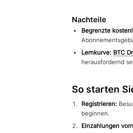
Nachteile
Begrenzte kostenl
Abonnementsgebü
Lernkurve:
BTC Dr
herausfordernd se
So starten Si
Registrieren:
Besu
beginnen.
Einzahlungen vor