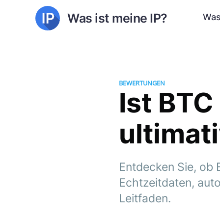
Was ist meine IP?
Was
BEWERTUNGEN
Ist BTC
ultimat
Entdecken Sie, ob B
Echtzeitdaten, au
Leitfaden.