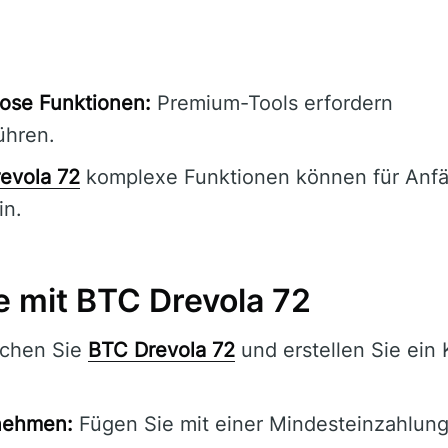
ose Funktionen:
Premium-Tools erfordern
hren.
evola 72
komplexe Funktionen können für Anfä
in.
e mit BTC Drevola 72
chen Sie
BTC Drevola 72
und erstellen Sie ein
nehmen:
Fügen Sie mit einer Mindesteinzahlun