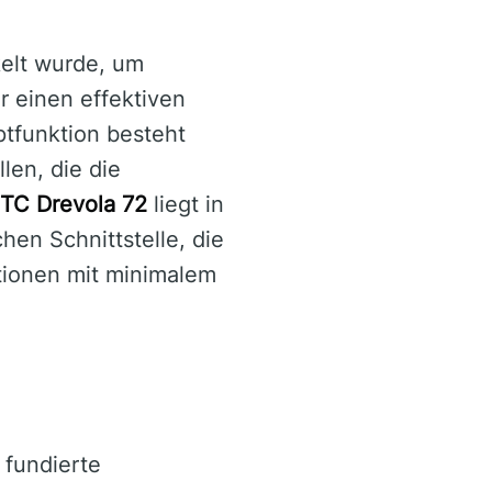
kelt wurde, um
r einen effektiven
ptfunktion besteht
len, die die
TC Drevola 72
liegt in
hen Schnittstelle, die
itionen mit minimalem
 fundierte