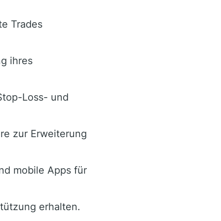
te Trades
g ihres
Stop-Loss- und
re zur Erweiterung
nd mobile Apps für
stützung erhalten.