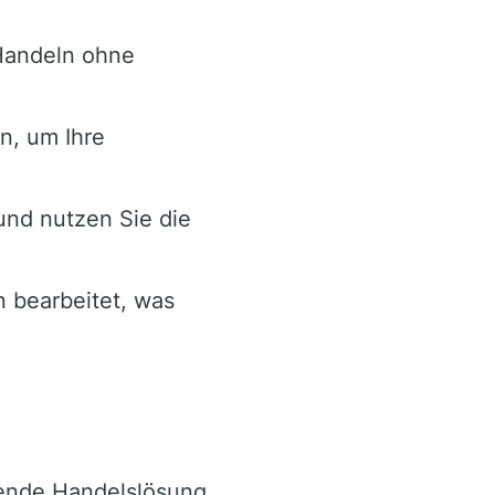
Handeln ohne
n, um Ihre
und nutzen Sie die
 bearbeitet, was
ende Handelslösung