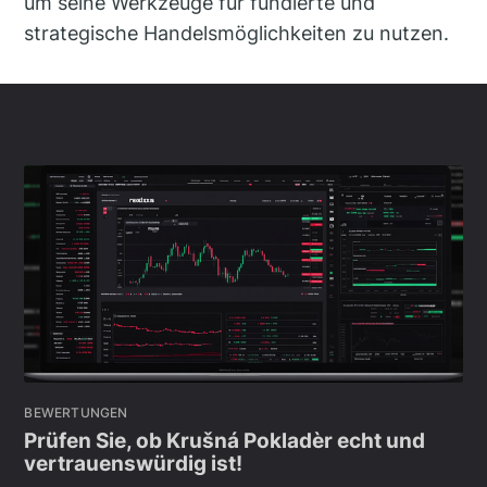
um seine Werkzeuge für fundierte und
strategische Handelsmöglichkeiten zu nutzen.
BEWERTUNGEN
Prüfen Sie, ob Krušná Pokladèr echt und
vertrauenswürdig ist!