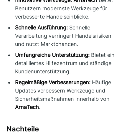
Innovative Werkzeuge:
ArnaTech
bietet
Benutzern modernste Werkzeuge für
verbesserte Handelseinblicke.
Schnelle Ausführung:
Schnelle
Verarbeitung verringert Handelsrisiken
und nutzt Marktchancen.
Umfangreiche Unterstützung:
Bietet ein
detailliertes Hilfezentrum und ständige
Kundenunterstützung.
Regelmäßige Verbesserungen:
Häufige
Updates verbessern Werkzeuge und
Sicherheitsmaßnahmen innerhalb von
ArnaTech
.
Nachteile