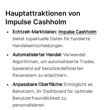
Hauptattraktionen von
Impulse Cashholm
Echtzeit-Marktdaten:
Impulse Cashholm
bietet topaktuelle Daten für fundierte
Handelsentscheidungen.
Automatisierter Handel:
Verwendet
Algorithmen, um automatisierte Trades
basierend auf benutzerdefinierten
Parametern zu erleichtern.
Anpassbare Oberfläche:
Ermöglicht es
Benutzern, ihr Dashboard für optimale
Benutzerfreundlichkeit zu
personalisieren.