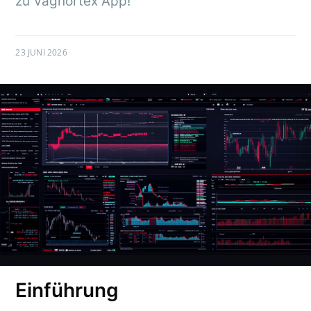
zu Vagnortex App!
23 JUNI 2026
Einführung