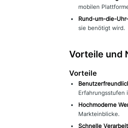
mobilen Plattform
Rund-um-die-Uhr-
sie benötigt wird.
Vorteile und 
Vorteile
Benutzerfreundlic
Erfahrungsstufen 
Hochmoderne Wer
Markteinblicke.
Schnelle Verarbei