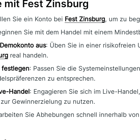
e mit Fest Zinsburg
ellen Sie ein Konto bei
Fest Zinsburg
, um zu beg
eginnen Sie mit dem Handel mit einem Mindest
s Demokonto aus
: Üben Sie in einer risikofreie
urg
real handeln.
 festlegen
: Passen Sie die Systemeinstellungen
elspräferenzen zu entsprechen.
ive-Handel
: Engagieren Sie sich im Live-Handel
zur Gewinnerzielung zu nutzen.
arbeiten Sie Abhebungen schnell innerhalb vo