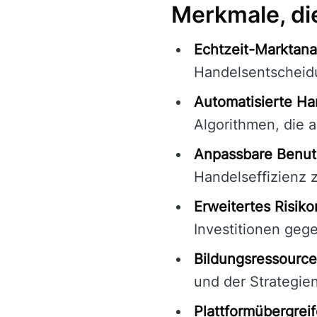
Merkmale, die
Echtzeit-Marktana
Handelsentscheid
Automatisierte Ha
Algorithmen, die 
Anpassbare Benut
Handelseffizienz z
Erweitertes Risi
Investitionen gege
Bildungsressource
und der Strategien
Plattformübergrei