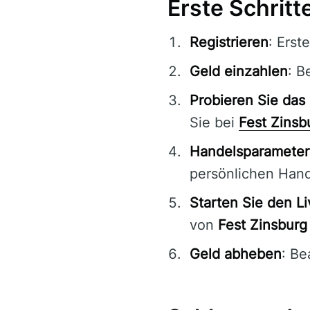
Erste Schritt
Registrieren
: Erst
Geld einzahlen
: B
Probieren Sie da
Sie bei
Fest Zinsb
Handelsparameter
persönlichen Hand
Starten Sie den L
von
Fest Zinsburg
Geld abheben
: Be