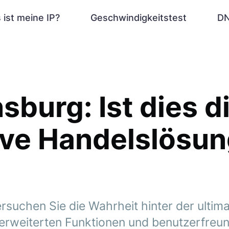
 ist meine IP?
Geschwindigkeitstest
DN
sburg: Ist dies d
ive Handelslösun
rsuchen Sie die Wahrheit hinter der ultim
erweiterten Funktionen und benutzerfreun