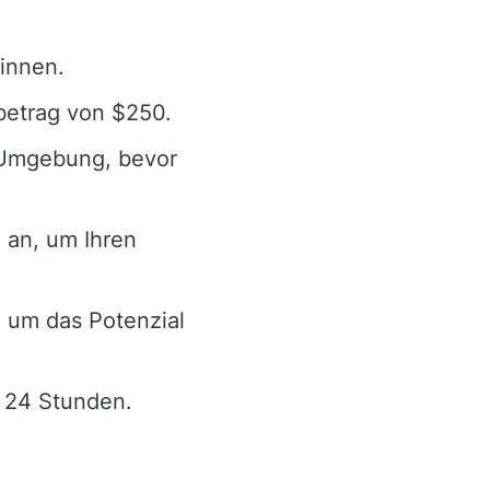
innen.
betrag von $250.
n Umgebung, bevor
 an, um Ihren
, um das Potenzial
n 24 Stunden.