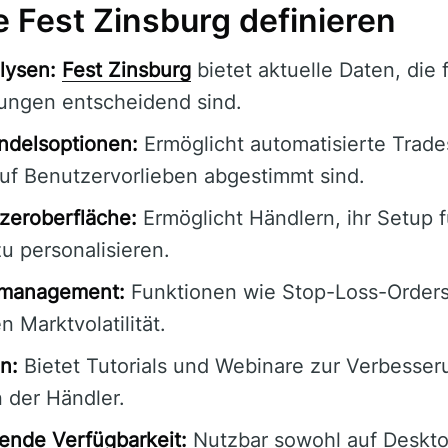
 Fest Zinsburg definieren
lysen:
Fest Zinsburg
bietet aktuelle Daten, die 
ungen entscheidend sind.
ndelsoptionen:
Ermöglicht automatisierte Trades
auf Benutzervorlieben abgestimmt sind.
zeroberfläche:
Ermöglicht Händlern, ihr Setup f
u personalisieren.
komanagement:
Funktionen wie Stop-Loss-Order
n Marktvolatilität.
n:
Bietet Tutorials und Webinare zur Verbesse
 der Händler.
fende Verfügbarkeit:
Nutzbar sowohl auf Deskto