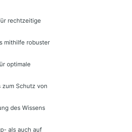
für rechtzeitige
 mithilfe robuster
ür optimale
s zum Schutz von
rung des Wissens
p- als auch auf