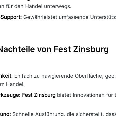
en für den Handel unterwegs.
Support:
Gewährleistet umfassende Unterstüt
Nachteile von Fest Zinsburg
hkeit:
Einfach zu navigierende Oberfläche, geeig
im Handel.
kzeuge:
Fest Zinsburg
bietet Innovationen für t
tung:
Schnelle Ausführung, die sicherstellt, das