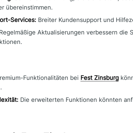
er übereinstimmen.
rt-Services:
Breiter Kundensupport und Hilfez
Regelmäßige Aktualisierungen verbessern die 
ktionen.
remium-Funktionalitäten bei
Fest Zinsburg
könn
.
exität:
Die erweiterten Funktionen könnten anf