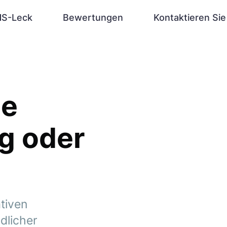
S-Leck
Bewertungen
Kontaktieren Sie
ie
g oder
ativen
dlicher