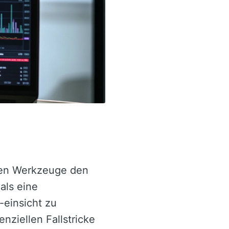
gen Werkzeuge den
als eine
-einsicht zu
nziellen Fallstricke