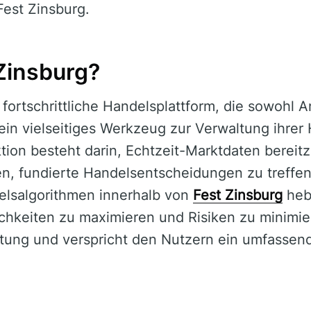
Fest Zinsburg.
 Zinsburg?
 fortschrittliche Handelsplattform, die sowohl 
in vielseitiges Werkzeug zur Verwaltung ihrer 
ktion besteht darin, Echtzeit-Marktdaten bereitz
n, fundierte Handelsentscheidungen zu treffen.
elsalgorithmen innerhalb von
Fest Zinsburg
hebt
ichkeiten zu maximieren und Risiken zu minimi
tung und verspricht den Nutzern ein umfassend