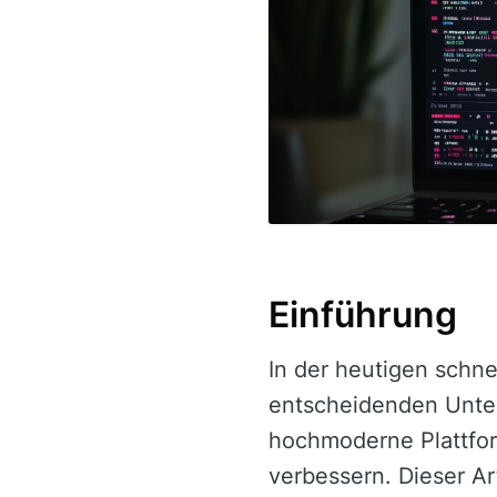
Einführung
In der heutigen schn
entscheidenden Unte
hochmoderne Plattform
verbessern. Dieser Ar