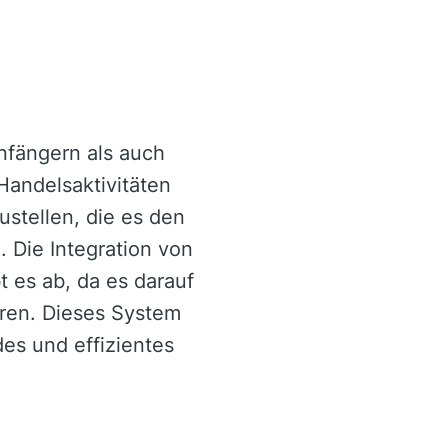
Anfängern als auch
Handelsaktivitäten
ustellen, die es den
 Die Integration von
 es ab, da es darauf
eren. Dieses System
es und effizientes