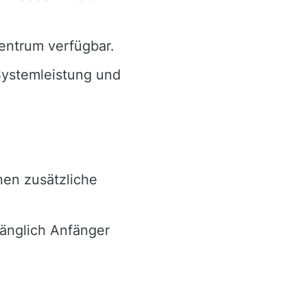
entrum verfügbar.
Systemleistung und
en zusätzliche
änglich Anfänger