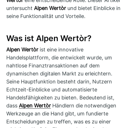
Wertòr
eine entscheidende Rolle. Dieser Artikel
untersucht
Alpen Wertòr
und bietet Einblicke in
seine Funktionalität und Vorteile.
Was ist Alpen Wertòr?
Alpen Wertòr
ist eine innovative
Handelsplattform, die entwickelt wurde, um
nahtlose Finanztransaktionen auf dem
dynamischen digitalen Markt zu erleichtern.
Seine Hauptfunktion besteht darin, Nutzern
Echtzeit-Einblicke und automatisierte
Handelsfähigkeiten zu bieten. Bedeutend ist,
dass
Alpen Wertòr
Händlern die notwendigen
Werkzeuge an die Hand gibt, um fundierte
Entscheidungen zu treffen, was es zu einer