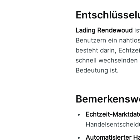
Entschlüsse
Lading Rendewoud
is
Benutzern ein nahtlos
besteht darin, Echtze
schnell wechselnden 
Bedeutung ist.
Bemerkenswe
Echtzeit-Marktdat
Handelsentscheid
Automatisierter H