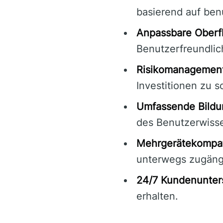
basierend auf ben
Anpassbare Oberf
Benutzerfreundlich
Risikomanagement
Investitionen zu s
Umfassende Bildu
des Benutzerwiss
Mehrgerätekompati
unterwegs zugäng
24/7 Kundenunter
erhalten.