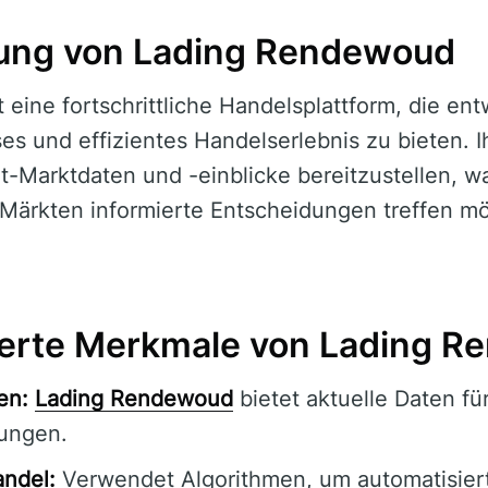
lung von Lading Rendewoud
t eine fortschrittliche Handelsplattform, die en
es und effizientes Handelserlebnis zu bieten. 
it-Marktdaten und -einblicke bereitzustellen, wa
Märkten informierte Entscheidungen treffen m
rte Merkmale von Lading R
en:
Lading Rendewoud
bietet aktuelle Daten fü
ungen.
andel:
Verwendet Algorithmen, um automatisier