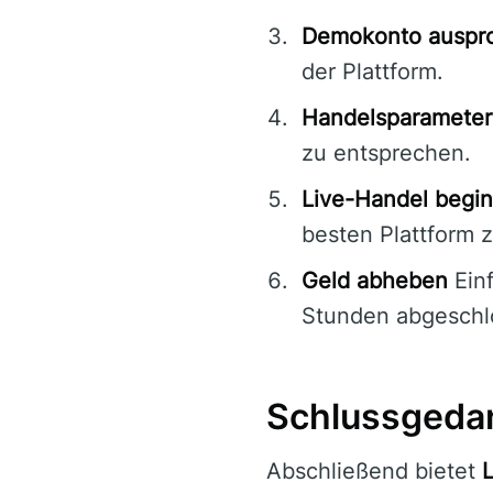
Demokonto auspro
der Plattform.
Handelsparameter
zu entsprechen.
Live-Handel begi
besten Plattform 
Geld abheben
Einf
Stunden abgeschl
Schlussgeda
Abschließend bietet