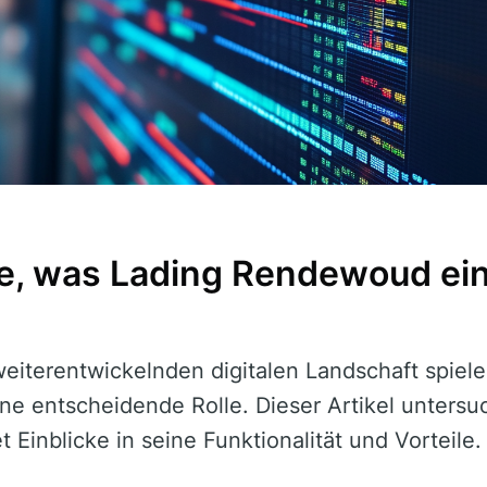
e, was Lading Rendewoud ein
 weiterentwickelnden digitalen Landschaft spie
ne entscheidende Rolle. Dieser Artikel untersu
 Einblicke in seine Funktionalität und Vorteile.