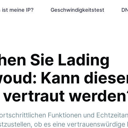
 ist meine IP?
Geschwindigkeitstest
DN
hen Sie Lading
oud: Kann dies
 vertraut werden
fortschrittlichen Funktionen und Echtzeita
zustellen, ob es eine vertrauenswürdige 