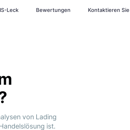
S-Leck
Bewertungen
Kontaktieren Sie
em
?
nalysen von Lading
Handelslösung ist.