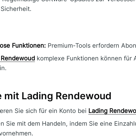
 Sicherheit.
ose Funktionen:
Premium-Tools erfordern Abo
g Rendewoud
komplexe Funktionen können für 
in.
te mit Lading Rendewoud
eren Sie sich für ein Konto bei
Lading Rendew
 Sie mit dem Handeln, indem Sie eine Einzah
 vornehmen.