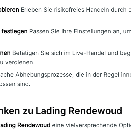
bieren
Erleben Sie risikofreies Handeln durch
 festlegen
Passen Sie Ihre Einstellungen an, um
nnen
Betätigen Sie sich im Live-Handel und begi
zu verdienen.
ache Abhebungsprozesse, die in der Regel inn
ossen sind.
nken zu Lading Rendewoud
Lading Rendewoud
eine vielversprechende Optio