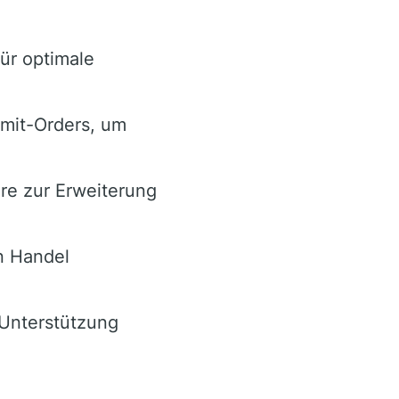
ür optimale
imit-Orders, um
re zur Erweiterung
n Handel
 Unterstützung