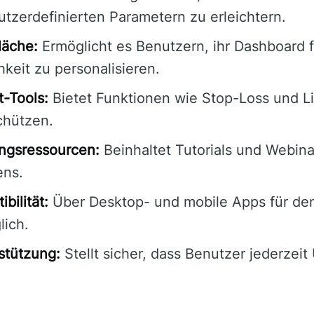
utzerdefinierten Parametern zu erleichtern.
läche:
Ermöglicht es Benutzern, ihr Dashboard f
keit zu personalisieren.
-Tools:
Bietet Funktionen wie Stop-Loss und L
chützen.
ngsressourcen:
Beinhaltet Tutorials und Webina
ens.
bilität:
Über Desktop- und mobile Apps für de
lich.
stützung:
Stellt sicher, dass Benutzer jederzeit