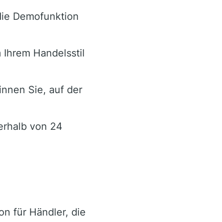
 die Demofunktion
 Ihrem Handelsstil
nnen Sie, auf der
erhalb von 24
n für Händler, die