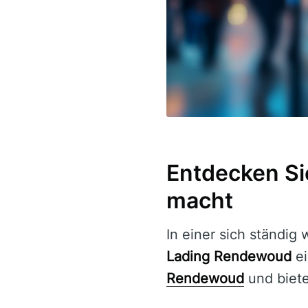
Entdecken Si
macht
In einer sich ständig
Lading Rendewoud
ei
Rendewoud
und bietet