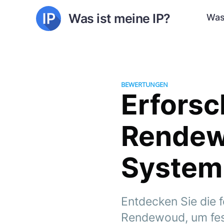
Was ist meine IP?
Was
BEWERTUNGEN
Erforsc
Rendew
System
Entdecken Sie die 
Rendewoud, um fest