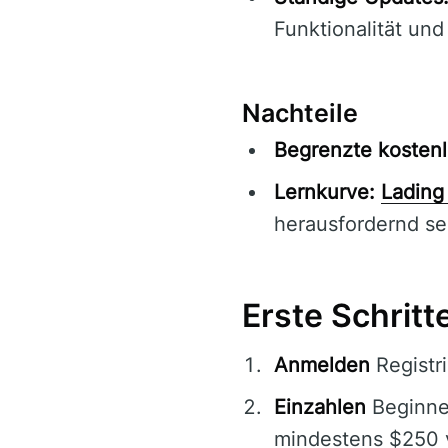
Funktionalität und
Nachteile
Begrenzte kostenl
Lernkurve:
Ladin
herausfordernd se
Erste Schrit
Anmelden
Registri
Einzahlen
Beginnen
mindestens $250