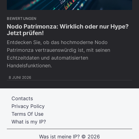
BEWERTUNGEN
Nodo Patrimonza: Wirklich oder nur Hype?
Jetzt prüfen!
Entdecken Sie, ob das hochmoderne Nodo
Patrimonza vertrauenswürdig ist, mit seinen
Echtzeitdaten und automatisierten
Handelsfunktionen.
8 JUNI 2026
Contacts
Privacy Policy
Terms Of Use
What is my IP?
Was ist meine IP?
© 2026