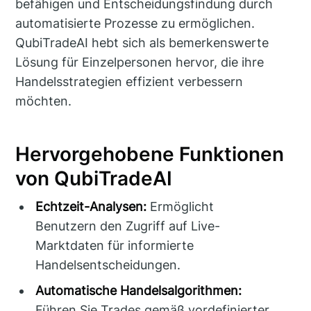
befähigen und Entscheidungsfindung durch
automatisierte Prozesse zu ermöglichen.
QubiTradeAI hebt sich als bemerkenswerte
Lösung für Einzelpersonen hervor, die ihre
Handelsstrategien effizient verbessern
möchten.
Hervorgehobene Funktionen
von QubiTradeAI
Echtzeit-Analysen:
Ermöglicht
Benutzern den Zugriff auf Live-
Marktdaten für informierte
Handelsentscheidungen.
Automatische Handelsalgorithmen:
Führen Sie Trades gemäß vordefinierter