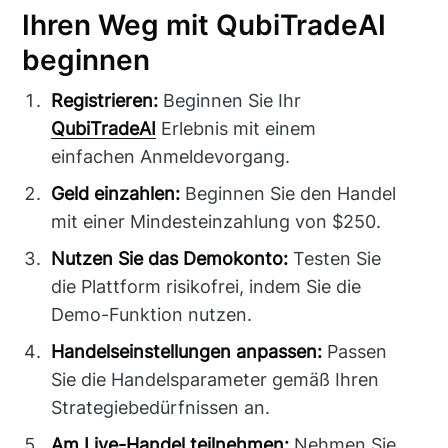
Ihren Weg mit QubiTradeAI
beginnen
Registrieren:
Beginnen Sie Ihr
QubiTradeAI
Erlebnis mit einem
einfachen Anmeldevorgang.
Geld einzahlen:
Beginnen Sie den Handel
mit einer Mindesteinzahlung von $250.
Nutzen Sie das Demokonto:
Testen Sie
die Plattform risikofrei, indem Sie die
Demo-Funktion nutzen.
Handelseinstellungen anpassen:
Passen
Sie die Handelsparameter gemäß Ihren
Strategiebedürfnissen an.
Am Live-Handel teilnehmen:
Nehmen Sie