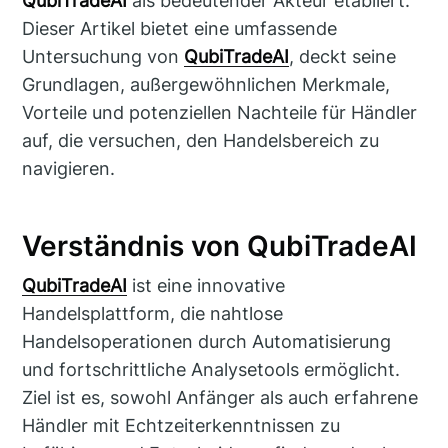
QubiTradeAI
als bedeutender Akteur etabliert.
Dieser Artikel bietet eine umfassende
Untersuchung von
QubiTradeAI
, deckt seine
Grundlagen, außergewöhnlichen Merkmale,
Vorteile und potenziellen Nachteile für Händler
auf, die versuchen, den Handelsbereich zu
navigieren.
Verständnis von QubiTradeAI
QubiTradeAI
ist eine innovative
Handelsplattform, die nahtlose
Handelsoperationen durch Automatisierung
und fortschrittliche Analysetools ermöglicht.
Ziel ist es, sowohl Anfänger als auch erfahrene
Händler mit Echtzeiterkenntnissen zu