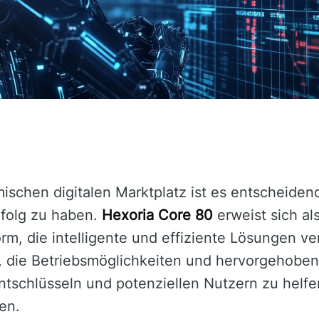
ischen digitalen Marktplatz ist es entscheidend
folg zu haben.
Hexoria Core 80
erweist sich al
rm, die intelligente und effiziente Lösungen ver
 ab, die Betriebsmöglichkeiten und hervorgehob
tschlüsseln und potenziellen Nutzern zu helfen
en.