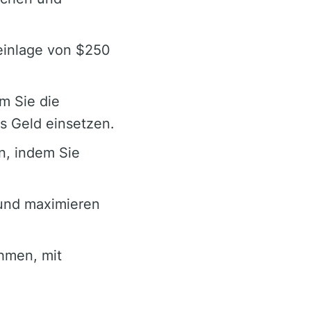
einlage von $250
em Sie die
s Geld einsetzen.
n, indem Sie
und maximieren
hmen, mit