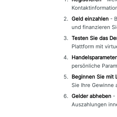
Kontaktinformation
Geld einzahlen
- B
und finanzieren S
Testen Sie das D
Plattform mit vir
Handelsparameter
persönliche Param
Beginnen Sie mit 
Sie Ihre Gewinne a
Gelder abheben
- 
Auszahlungen inn