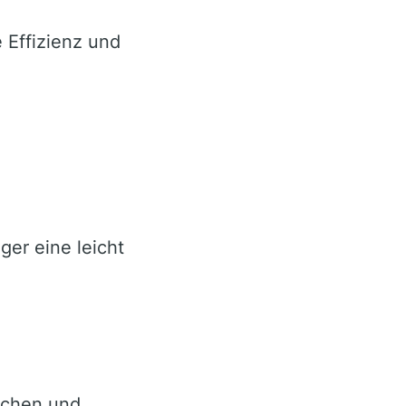
 Effizienz und
ger eine leicht
lichen und