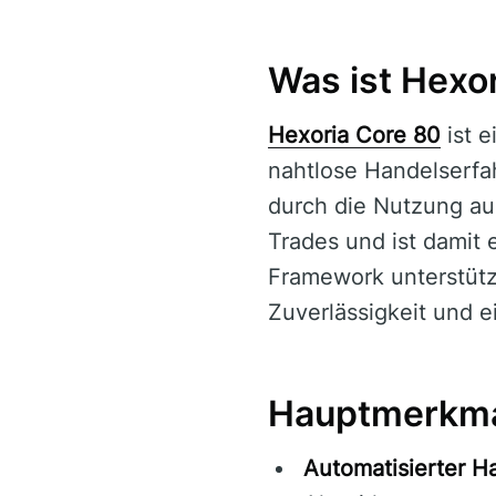
Was ist Hexo
Hexoria Core 80
ist 
nahtlose Handelserfah
durch die Nutzung au
Trades und ist damit 
Framework unterstützt
Zuverlässigkeit und e
Hauptmerkma
Automatisierter H