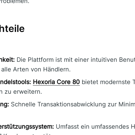
Problemen.
hteile
hkeit:
Die Plattform ist mit einer intuitiven Ben
r alle Arten von Händlern.
andelstools:
Hexoria Core 80
bietet modernste 
n zu erweitern.
ng:
Schnelle Transaktionsabwicklung zur Mini
rstützungssystem:
Umfasst ein umfassendes H