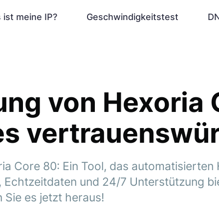
 ist meine IP?
Geschwindigkeitstest
DN
ung von Hexoria 
 es vertrauenswü
ia Core 80: Ein Tool, das automatisierten 
Echtzeitdaten und 24/7 Unterstützung biet
 Sie es jetzt heraus!