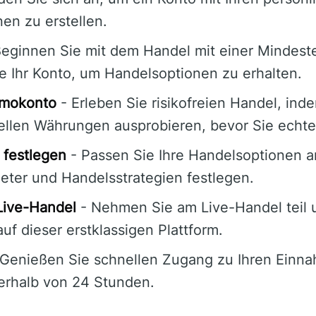
en zu erstellen.
eginnen Sie mit dem Handel mit einer Mindest
ie Ihr Konto, um Handelsoptionen zu erhalten.
emokonto
- Erleben Sie risikofreien Handel, ind
tuellen Währungen ausprobieren, bevor Sie echte
 festlegen
- Passen Sie Ihre Handelsoptionen a
eter und Handelsstrategien festlegen.
Live-Handel
- Nehmen Sie am Live-Handel teil 
uf dieser erstklassigen Plattform.
Genießen Sie schnellen Zugang zu Ihren Einna
erhalb von 24 Stunden.