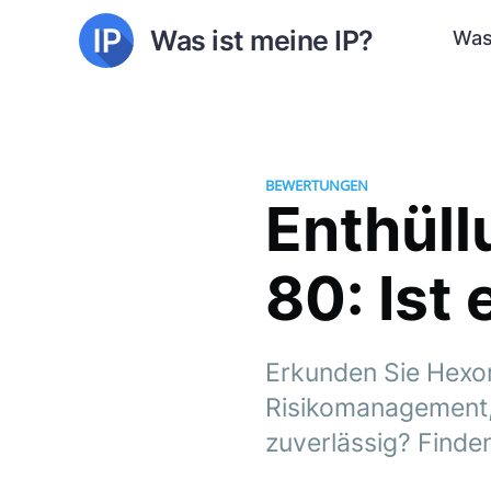
Was ist meine IP?
Was
BEWERTUNGEN
Enthüll
80: Ist
Erkunden Sie Hexor
Risikomanagement, 
zuverlässig? Finden