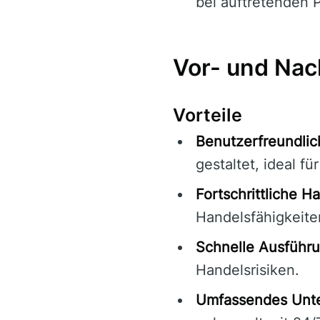
bei auftretenden 
Vor- und Nac
Vorteile
Benutzerfreundlic
gestaltet, ideal fü
Fortschrittliche H
Handelsfähigkeite
Schnelle Ausführu
Handelsrisiken.
Umfassendes Unte