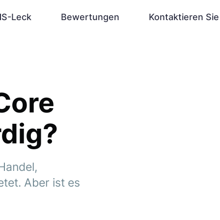
S-Leck
Bewertungen
Kontaktieren Sie
Core
rdig?
Handel,
et. Aber ist es