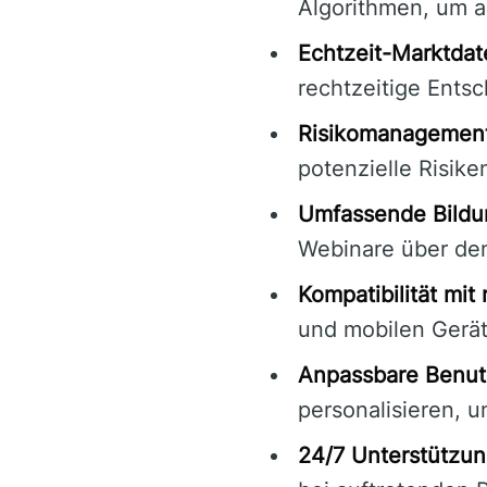
Algorithmen, um a
Echtzeit-Marktdat
rechtzeitige Entsc
Risikomanagement
potenzielle Risik
Umfassende Bildu
Webinare über den
Kompatibilität mit
und mobilen Gerä
Anpassbare Benut
personalisieren, 
24/7 Unterstützun