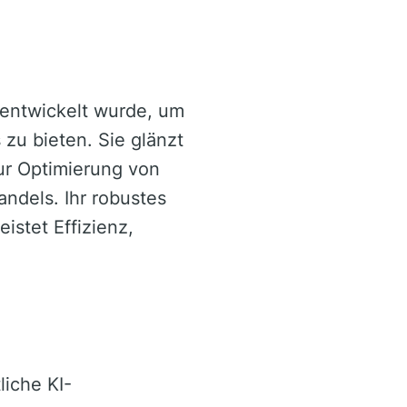
 entwickelt wurde, um
 zu bieten. Sie glänzt
ur Optimierung von
ndels. Ihr robustes
istet Effizienz,
liche KI-