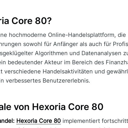
ria Core 80?
eine hochmoderne Online-Handelsplattform, die
rungen sowohl für Anfänger als auch für Profis
sgeklügelter Algorithmen und Datenanalysen z
ein bedeutender Akteur im Bereich des Finanzha
 verschiedene Handelsaktivitäten und gewährle
in verbessertes Benutzererlebnis.
le von Hexoria Core 80
andel:
Hexoria Core 80
implementiert fortschritt