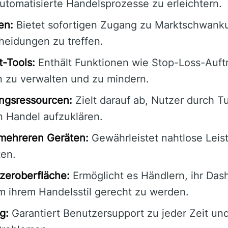
utomatisierte Handelsprozesse zu erleichtern.
en:
Bietet sofortigen Zugang zu Marktschwank
heidungen zu treffen.
-Tools:
Enthält Funktionen wie Stop-Loss-Auft
en zu verwalten und zu mindern.
ngsressourcen:
Zielt darauf ab, Nutzer durch Tu
 Handel aufzuklären.
 mehreren Geräten:
Gewährleistet nahtlose Leis
ten.
zeroberfläche:
Ermöglicht es Händlern, ihr Das
um ihrem Handelsstil gerecht zu werden.
g:
Garantiert Benutzersupport zu jeder Zeit und