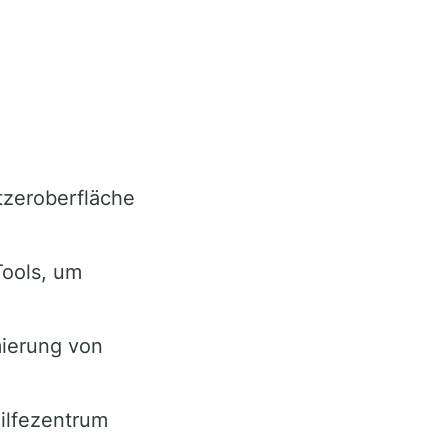
utzeroberfläche
Tools, um
mierung von
ilfezentrum