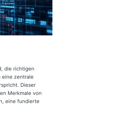
, die richtigen
s eine zentrale
spricht. Dieser
enen Merkmale von
, eine fundierte