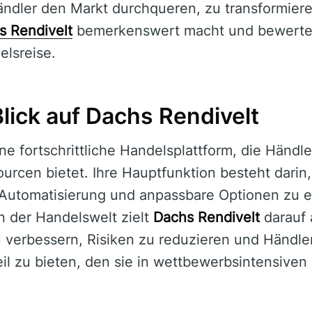
ndler den Markt durchqueren, zu transformieren
s Rendivelt
bemerkenswert macht und bewertet
elsreise.
lick auf Dachs Rendivelt
ine fortschrittliche Handelsplattform, die Händ
rcen bietet. Ihre Hauptfunktion besteht darin,
 Automatisierung und anpassbare Optionen zu er
n der Handelswelt zielt
Dachs Rendivelt
darauf 
 verbessern, Risiken zu reduzieren und Händle
il zu bieten, den sie in wettbewerbsintensiven