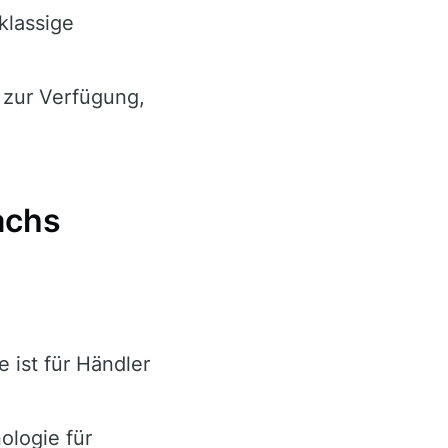
klassige
 zur Verfügung,
achs
 ist für Händler
ologie für