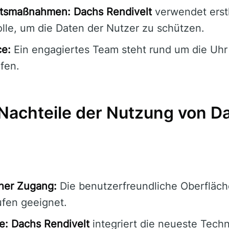
itsmaßnahmen:
Dachs Rendivelt
verwendet erst
olle, um die Daten der Nutzer zu schützen.
ce:
Ein engagiertes Team steht rund um die Uhr
fen.
 Nachteile der Nutzung von D
her Zugang:
Die benutzerfreundliche Oberfläche
ufen geeignet.
e:
Dachs Rendivelt
integriert die neueste Techn