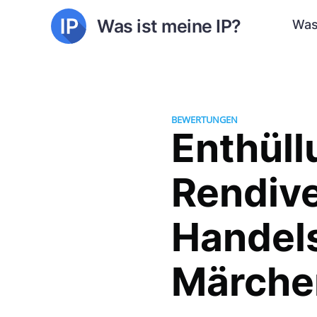
Was ist meine IP?
Was
BEWERTUNGEN
Enthüll
Rendive
Handel
Märche