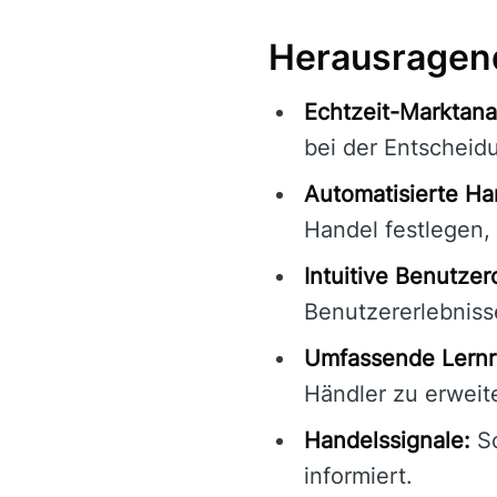
Herausragen
Echtzeit-Marktana
bei der Entscheid
Automatisierte Ha
Handel festlegen, 
Intuitive Benutzer
Benutzererlebniss
Umfassende Lernr
Händler zu erweit
Handelssignale:
So
informiert.