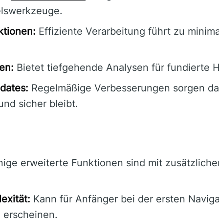
lswerkzeuge.
ktionen:
Effiziente Verarbeitung führt zu minim
sen:
Bietet tiefgehende Analysen für fundierte H
dates:
Regelmäßige Verbesserungen sorgen daf
und sicher bleibt.
nige erweiterte Funktionen sind mit zusätzlich
exität:
Kann für Anfänger bei der ersten Navig
 erscheinen.