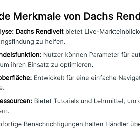
de Merkmale von Dachs Rendi
lyse:
Dachs Rendivelt
bietet Live-Markteinblic
ungsfindung zu helfen.
ndelsfunktion:
Nutzer können Parameter für aut
um ihren Einsatz zu optimieren.
oberfläche:
Entwickelt für eine einfache Naviga
e.
essourcen:
Bietet Tutorials und Lehrmittel, um
ern.
fortige Benachrichtigungen halten Händler üb