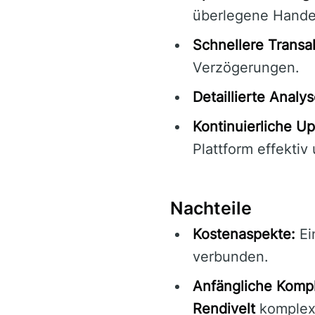
überlegene Hande
Schnellere Transa
Verzögerungen.
Detaillierte Analy
Kontinuierliche Up
Plattform effektiv 
Nachteile
Kostenaspekte:
Ei
verbunden.
Anfängliche Kompl
Rendivelt
komplex