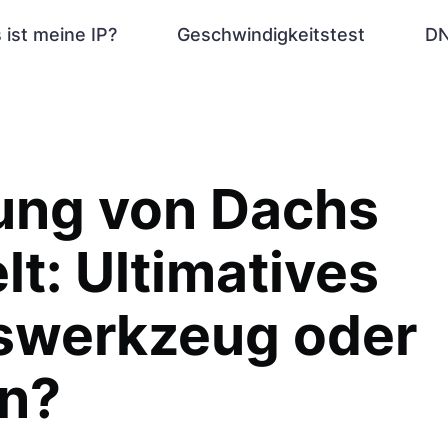
 ist meine IP?
Geschwindigkeitstest
DN
ung von Dachs
lt: Ultimatives
swerkzeug oder
n?