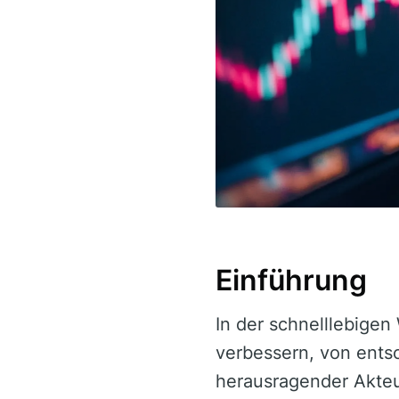
Einführung
In der schnelllebigen
verbessern, von ent
herausragender Akteur