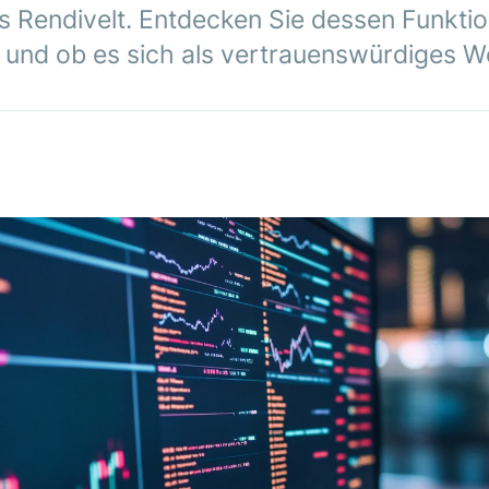
 Rendivelt. Entdecken Sie dessen Funktio
 und ob es sich als vertrauenswürdiges 