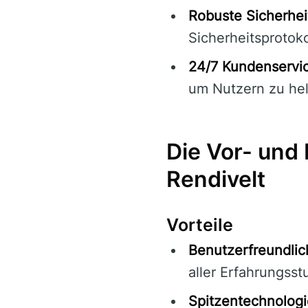
Robuste Sicherhe
Sicherheitsprotok
24/7 Kundenservi
um Nutzern zu hel
Die Vor- und
Rendivelt
Vorteile
Benutzerfreundlic
aller Erfahrungsst
Spitzentechnologi