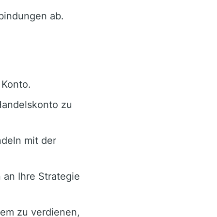
rbindungen ab.
 Konto.
Handelskonto zu
deln mit der
an Ihre Strategie
dem zu verdienen,