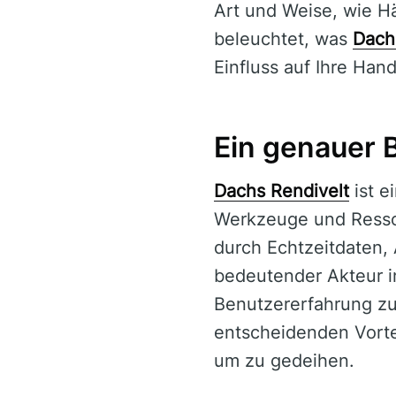
Art und Weise, wie Hä
beleuchtet, was
Dach
Einfluss auf Ihre Hand
Ein genauer B
Dachs Rendivelt
ist e
Werkzeuge und Ressou
durch Echtzeitdaten,
bedeutender Akteur i
Benutzererfahrung zu
entscheidenden Vorte
um zu gedeihen.