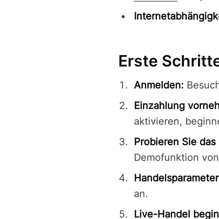
Internetabhängigke
Erste Schritt
Anmelden:
Besuch
Einzahlung vorne
aktivieren, begin
Probieren Sie da
Demofunktion vo
Handelsparameter 
an.
Live-Handel begi