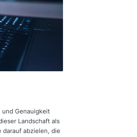
z und Genauigkeit
 dieser Landschaft als
 darauf abzielen, die