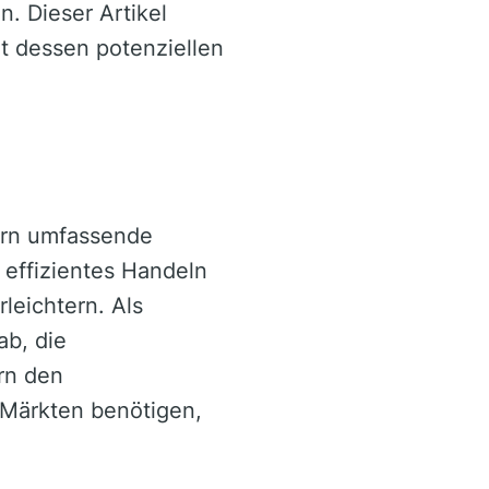
. Dieser Artikel
 dessen potenziellen
lern umfassende
 effizientes Handeln
leichtern. Als
ab, die
rn den
 Märkten benötigen,