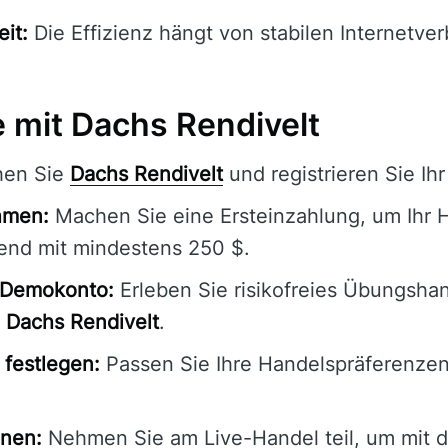
it:
Die Effizienz hängt von stabilen Internetve
e mit Dachs Rendivelt
en Sie
Dachs Rendivelt
und registrieren Sie Ihr
hmen:
Machen Sie eine Ersteinzahlung, um Ihr 
nend mit mindestens 250 $.
s Demokonto:
Erleben Sie risikofreies Übungshan
n
Dachs Rendivelt
.
festlegen:
Passen Sie Ihre Handelspräferenzen 
nnen:
Nehmen Sie am Live-Handel teil, um mit 