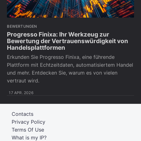
BEWERTUNGEN
Progresso Finixa: Ihr Werkzeug zur
Bewertung der Vertrauenswürdigkeit von
Handelsplattformen
Erkunden Sie Progresso Finixa, eine führende
Plattform mit Echtzeitdaten, automatisiertem Handel
und mehr. Entdecken Sie, warum es von vielen
vertraut wird.
17 APR. 2026
Contacts
Privacy Policy
Terms Of Use
What is my IP?