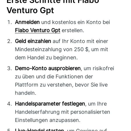
Erste Schritte mit Fiabo
Venturo Gpt
Anmelden
und kostenlos ein Konto bei
Fiabo Venturo Gpt
erstellen.
Geld einzahlen
auf Ihr Konto mit einer
Mindesteinzahlung von 250 $, um mit
dem Handel zu beginnen.
Demo-Konto ausprobieren
, um risikofrei
zu üben und die Funktionen der
Plattform zu verstehen, bevor Sie live
handeln.
Handelsparameter festlegen
, um Ihre
Handelserfahrung mit personalisierten
Einstellungen anzupassen.
Live-Handel starten
, um Gewinne auf