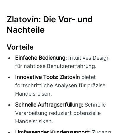
Zlatovín: Die Vor- und
Nachteile
Vorteile
Einfache Bedienung:
Intuitives Design
für nahtlose Benutzererfahrung.
Innovative Tools:
Zlatovín
bietet
fortschrittliche Analysen für präzise
Handelsreisen.
Schnelle Auftragserfüllung:
Schnelle
Verarbeitung reduziert potenzielle
Handelsrisiken.
Umfassender Kundensupport:
Zugang