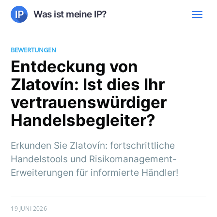
Was ist meine IP?
BEWERTUNGEN
Entdeckung von
Zlatovín: Ist dies Ihr
vertrauenswürdiger
Handelsbegleiter?
Erkunden Sie Zlatovín: fortschrittliche
Handelstools und Risikomanagement-
Erweiterungen für informierte Händler!
19 JUNI 2026