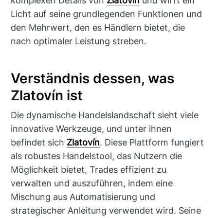
komplexen Details von
Zlatovín
und wirft ein
Licht auf seine grundlegenden Funktionen und
den Mehrwert, den es Händlern bietet, die
nach optimaler Leistung streben.
Verständnis dessen, was
Zlatovín ist
Die dynamische Handelslandschaft sieht viele
innovative Werkzeuge, und unter ihnen
befindet sich
Zlatovín
. Diese Plattform fungiert
als robustes Handelstool, das Nutzern die
Möglichkeit bietet, Trades effizient zu
verwalten und auszuführen, indem eine
Mischung aus Automatisierung und
strategischer Anleitung verwendet wird. Seine